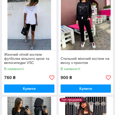
Жіночий літній костюм:
футболка вільного крою та
Стильний жіночий костюм на
велосипедки VSC
весну з принтом
В наявності
В наявності
760
900
₴
₴
Купити
Купити
Топ продажів