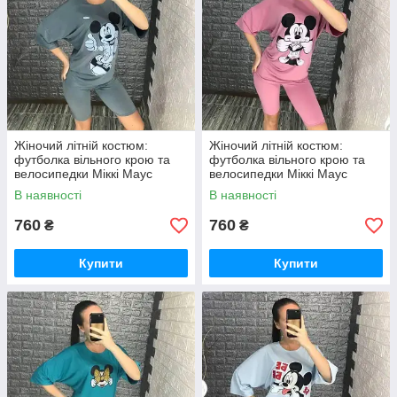
Жіночий літній костюм:
Жіночий літній костюм:
футболка вільного крою та
футболка вільного крою та
велосипедки Міккі Маус
велосипедки Міккі Маус
В наявності
В наявності
760
760
₴
₴
Купити
Купити