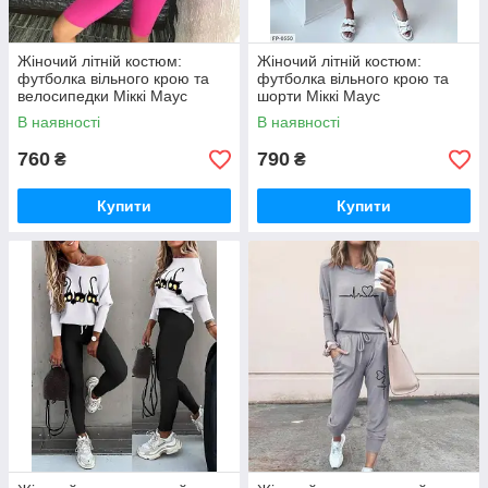
Жіночий літній костюм:
Жіночий літній костюм:
футболка вільного крою та
футболка вільного крою та
велосипедки Міккі Маус
шорти Міккі Маус
В наявності
В наявності
760
790
₴
₴
Купити
Купити