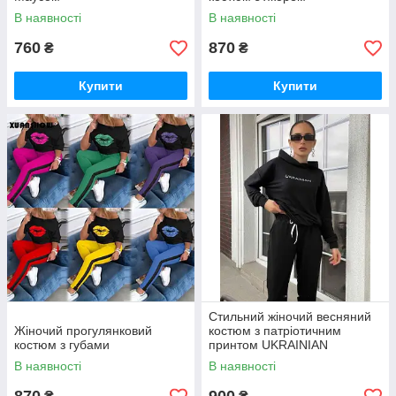
В наявності
В наявності
760
870
₴
₴
Купити
Купити
Стильний жіночий весняний
Жіночий прогулянковий
костюм з патріотичним
костюм з губами
принтом UKRAINIAN
В наявності
В наявності