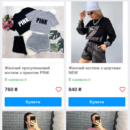
Жіночий прогулянковий
Жіночий костюм з шортами
костюм з принтом PINK
NEW
В наявності
В наявності
760
840
₴
₴
Купити
Купити