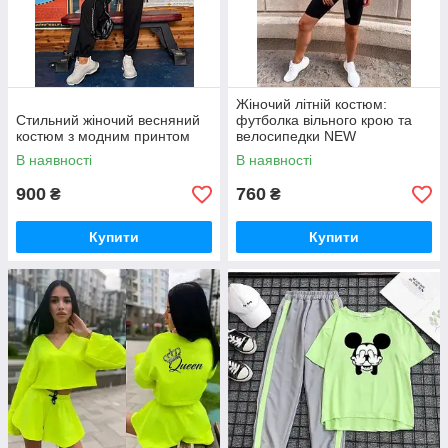
Жіночий літній костюм:
Стильний жіночий весняний
футболка вільного крою та
костюм з модним принтом
велосипедки NEW
В наявності
В наявності
900
760
₴
₴
Купити
Купити