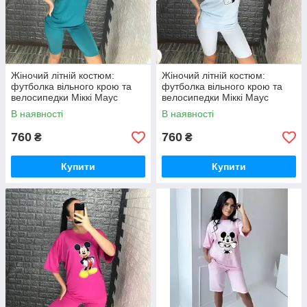
Жіночий літній костюм:
Жіночий літній костюм:
футболка вільного крою та
футболка вільного крою та
велосипедки Міккі Маус
велосипедки Міккі Маус
В наявності
В наявності
760
760
₴
₴
Купити
Купити