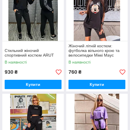
Жіночий літній костюм:
Стильний жіночий
футболка вільного крою та
спортивний костюм ARUT
велосипедки Міккі Маус
В наявності
В наявності
930
760
₴
₴
Купити
Купити