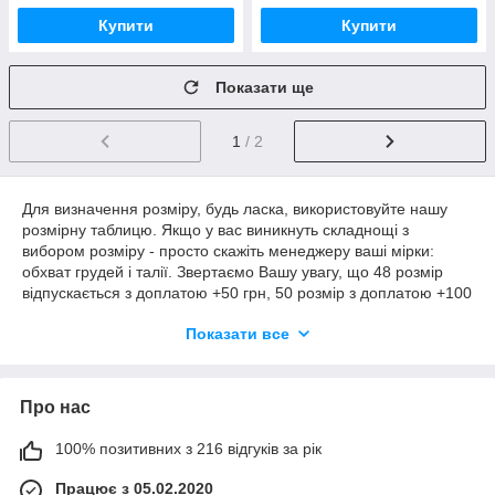
Купити
Купити
Показати ще
1
/ 2
Для визначення розміру, будь ласка, використовуйте нашу
розмірну таблицю. Якщо у вас виникнуть складнощі з
вибором розміру - просто скажіть менеджеру ваші мірки:
обхват грудей і талії. Звертаємо Вашу увагу, що 48 розмір
відпускається з доплатою +50 грн, 50 розмір з доплатою +100
грн. Замовлення на розміри 52+ обговорюються з
Показати все
менеджером окремо.
Про нас
100% позитивних з 216 відгуків за рік
Працює з 05.02.2020