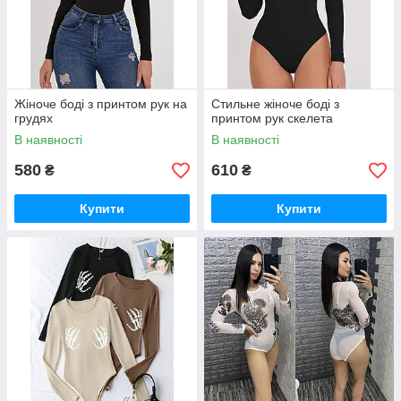
Жіноче боді з принтом рук на
Стильне жіноче боді з
грудях
принтом рук скелета
В наявності
В наявності
580
610
₴
₴
Купити
Купити