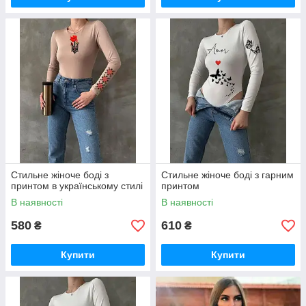
Стильне жіноче боді з
Стильне жіноче боді з гарним
принтом в українському стилі
принтом
В наявності
В наявності
580
610
₴
₴
Купити
Купити