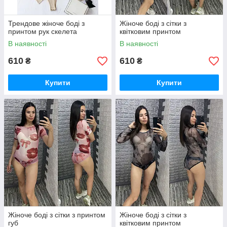
Трендове жіноче боді з
Жіноче боді з сітки з
принтом рук скелета
квітковим принтом
В наявності
В наявності
610
610
₴
₴
Купити
Купити
Жіноче боді з сітки з принтом
Жіноче боді з сітки з
губ
квітковим принтом