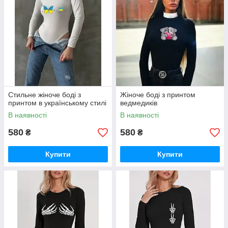
Стильне жіноче боді з
Жіноче боді з принтом
принтом в українському стилі
ведмедиків
В наявності
В наявності
580
580
₴
₴
Купити
Купити