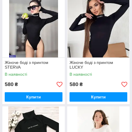
Жіноче боді з принтом
Жіноче боді з принтом
STERVA
LUCKY
В наявності
В наявності
580
580
₴
₴
Купити
Купити