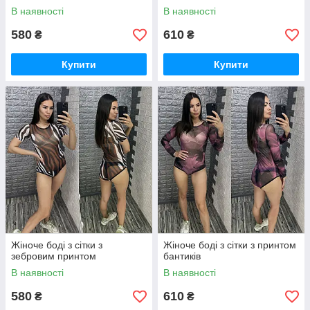
В наявності
В наявності
580
610
₴
₴
Купити
Купити
Жіноче боді з сітки з
Жіноче боді з сітки з принтом
зебровим принтом
бантиків
В наявності
В наявності
580
610
₴
₴