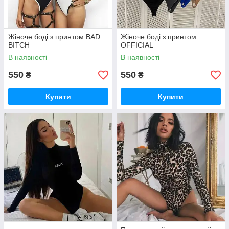
Жіноче боді з принтом BAD
Жіноче боді з принтом
BITCH
OFFICIAL
В наявності
В наявності
550
550
₴
₴
Купити
Купити