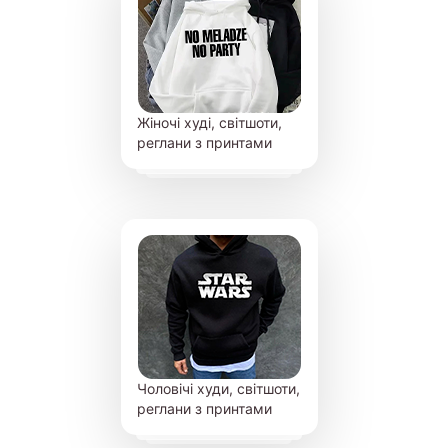
Жіночі худі, світшоти,
реглани з принтами
Чоловічі худи, світшоти,
реглани з принтами