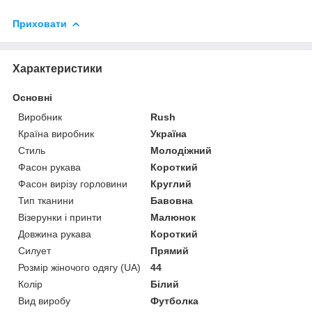
Приховати
Характеристики
Основні
Виробник
Rush
Країна виробник
Україна
Стиль
Молодіжний
Фасон рукава
Короткий
Фасон вирізу горловини
Круглий
Тип тканини
Бавовна
Візерунки і принти
Малюнок
Довжина рукава
Короткий
Силует
Прямий
Розмір жіночого одягу (UA)
44
Колір
Білий
Вид виробу
Футболка