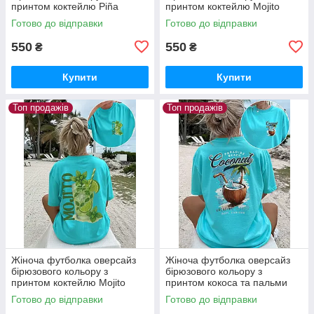
принтом коктейлю Piña
принтом коктейлю Mojito
Colada
Готово до відправки
Готово до відправки
550
550
₴
₴
Купити
Купити
Топ продажів
Топ продажів
Жіноча футболка оверсайз
Жіноча футболка оверсайз
бірюзового кольору з
бірюзового кольору з
принтом коктейлю Mojito
принтом кокоса та пальми
Готово до відправки
Готово до відправки