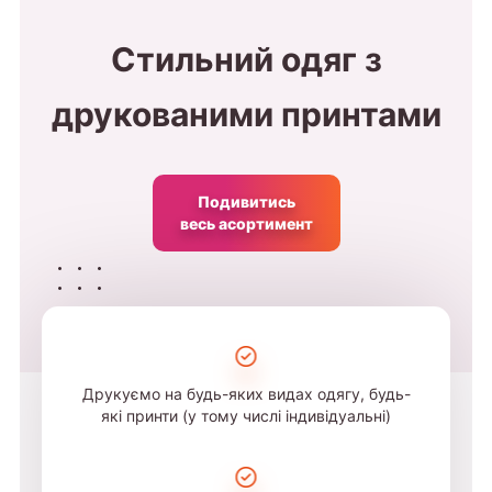
Стильний одяг з
друкованими принтами
Подивитись
весь асортимент
Друкуємо на будь-яких видах одягу, будь-
які принти (у тому числі індивідуальні)