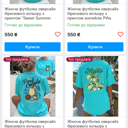
Жіноча футболка оверсайз
Жіноча футболка оверсайз
бірюзового кольору з
бірюзового кольору з
принтом "Sweet Summer
принтом коктейлю Piña
Time"
Colada
Готово до відправки
Готово до відправки
550
550
₴
₴
Купити
Купити
Топ продажів
Топ продажів
Жіноча футболка оверсайз
Жіноча футболка оверсайз
бірюзового кольору з
бірюзового кольору з