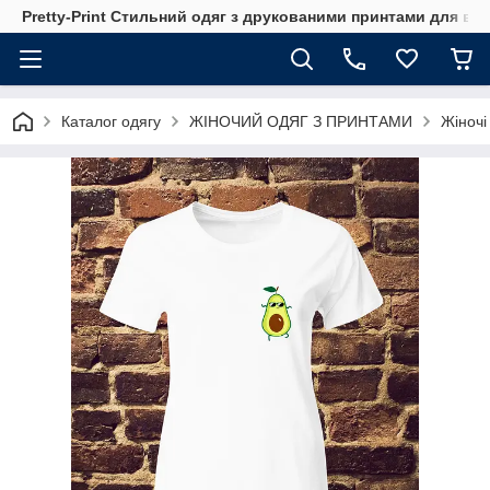
Pretty-Print Стильний одяг з друкованими принтами для всі
Каталог одягу
ЖІНОЧИЙ ОДЯГ З ПРИНТАМИ
Жіночі