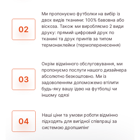
Ми пропонуємо футболки на вибір із
двох видів тканини: 100% бавовна або
віскоза. Також ми виробляємо 2 види
02
друку: прямий цифровий друк по
тканині та друк принтів за типом
термонаклейки (термоперенесення)
Окрім відмінного обслуговування, ми
пропонуємо послуги нашого дизайнера
абсолютно безкоштовно. Ми із
03
задоволенням допоможемо втілити
будь-яку вашу ідею на футболці чи
іншому одязі
Наші ціни та умови роботи відмінно
04
підходять для вигідної співпраці за
системою дропшипінг