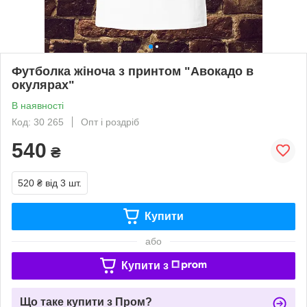
Футболка жіноча з принтом "Авокадо в
окулярах"
В наявності
Код: 30 265
Опт і роздріб
540
₴
520 ₴
від 3 шт.
Купити
або
Купити з
Що таке купити з Пром?