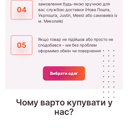
замовлення будь-якою зручною для
04
вас службою доставки (Нова Пошта,
Укрпошта, Justin, Meest або самовивіз із
м. Миколаїв)
Якщо товар не підійшов або просто не
05
сподобався – ми без проблем
оформимо обмін чи повернення
Вибрати одяг
Чому варто купувати у
нас?