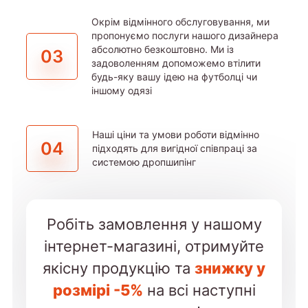
Окрім відмінного обслуговування, ми
пропонуємо послуги нашого дизайнера
абсолютно безкоштовно. Ми із
03
задоволенням допоможемо втілити
будь-яку вашу ідею на футболці чи
іншому одязі
Наші ціни та умови роботи відмінно
04
підходять для вигідної співпраці за
системою дропшипінг
Робіть замовлення у нашому
інтернет-магазині, отримуйте
якісну продукцію та
знижку у
розмірі -5%
на всі наступні