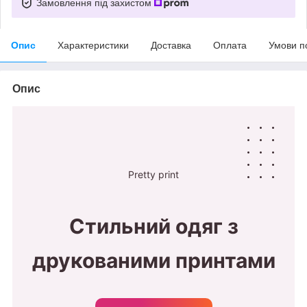
Замовлення під захистом
Опис
Характеристики
Доставка
Оплата
Умови п
Опис
Pretty print
Стильний одяг з
друкованими принтами