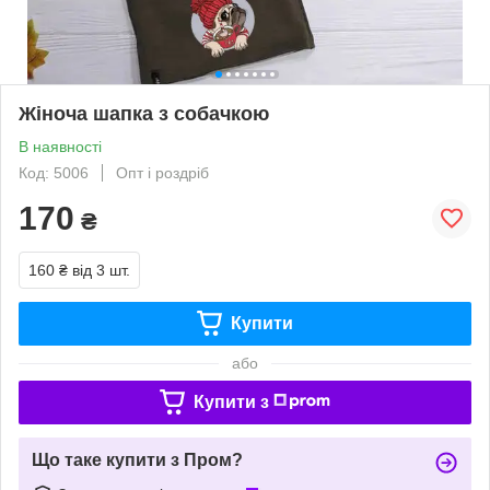
Жіноча шапка з собачкою
В наявності
Код: 5006
Опт і роздріб
170
₴
160 ₴
від 3 шт.
Купити
або
Купити з
Що таке купити з Пром?