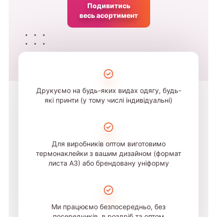
Подивитись
весь асортимент
Друкуємо на будь-яких видах одягу, будь-
які принти (у тому числі індивідуальні)
Для виробників оптом виготовимо
термонаклейки з вашим дизайном (формат
листа А3) або брендовану уніформу
Ми працюємо безпосередньо, без
посередників, в роздріб та оптом