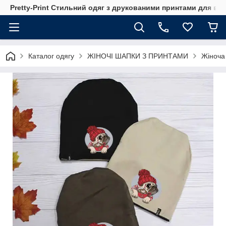
Pretty-Print Стильний одяг з друкованими принтами для всі
Каталог одягу
ЖІНОЧІ ШАПКИ З ПРИНТАМИ
Жіноча