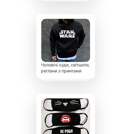
Чоловічі худи, світшоти,
реглани з принтами