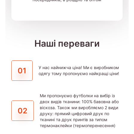
Наші переваги
У нас найнижча ціна! Ми є виробником
01
одягу тому пропонуємо найкращі ціни!
Ми пропонуємо футболки на вибір із
двох видів тканини: 100% бавовна або
віскоза. Також ми виробляємо 2 види
02
друку: прямий цифровий друк по
тканині та друк принтів за типом
термонаклейки (термоперенесення)