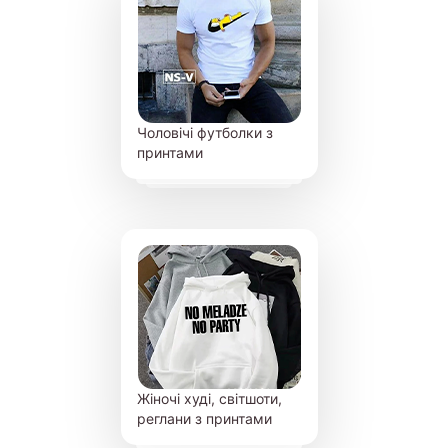
Чоловічі футболки з
принтами
Жіночі худі, світшоти,
реглани з принтами