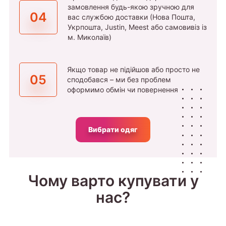
замовлення будь-якою зручною для
04
вас службою доставки (Нова Пошта,
Укрпошта, Justin, Meest або самовивіз із
м. Миколаїв)
Якщо товар не підійшов або просто не
05
сподобався – ми без проблем
оформимо обмін чи повернення
Вибрати одяг
Чому варто купувати у
нас?