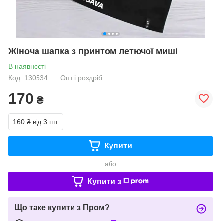
Жіноча шапка з принтом летючої миші
В наявності
Код: 130534
Опт і роздріб
170
₴
160 ₴
від 3 шт.
Купити
або
Купити з
Що таке купити з Пром?