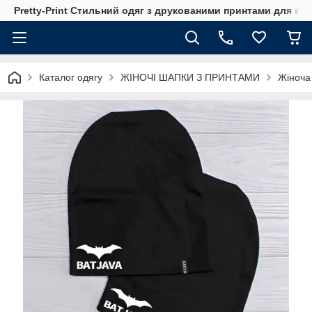
Pretty-Print Стильний одяг з друкованими принтами для всі
Каталог одягу
ЖІНОЧІ ШАПКИ З ПРИНТАМИ
Жіноча