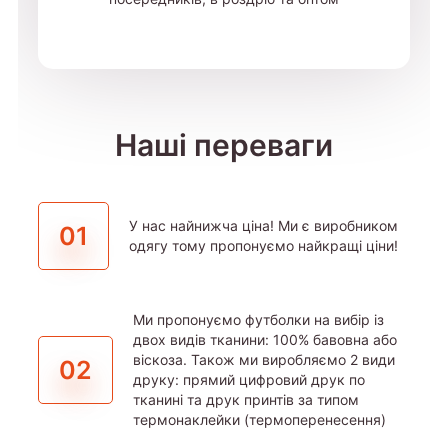
Наші переваги
У нас найнижча ціна! Ми є виробником
01
одягу тому пропонуємо найкращі ціни!
Ми пропонуємо футболки на вибір із
двох видів тканини: 100% бавовна або
віскоза. Також ми виробляємо 2 види
02
друку: прямий цифровий друк по
тканині та друк принтів за типом
термонаклейки (термоперенесення)