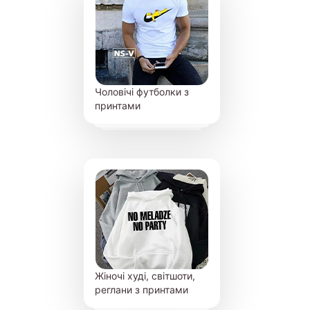
Чоловічі футболки з
принтами
Жіночі худі, світшоти,
реглани з принтами