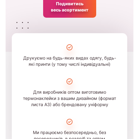
Подивитись
весь асортимент
Друкуємо на будь-яких видах одягу, будь-
які принти (у тому числі індивідуальні)
Для виробників оптом виготовимо
термонаклейки з вашим дизайном (формат
листа А3) або брендовану уніформу
Ми працюємо безпосередньо, без
посередників, в роздріб та оптом