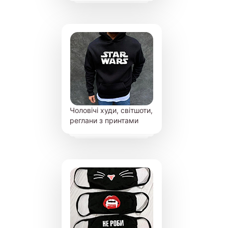
Чоловічі худи, світшоти,
реглани з принтами