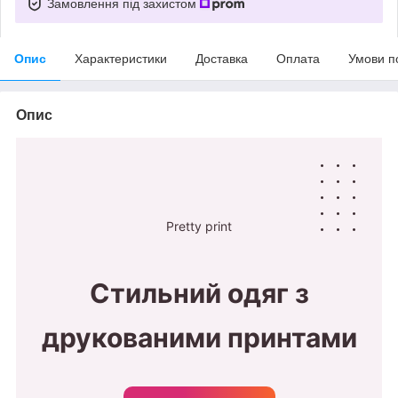
Замовлення під захистом
Опис
Характеристики
Доставка
Оплата
Умови п
Опис
Pretty print
Стильний одяг з
друкованими принтами