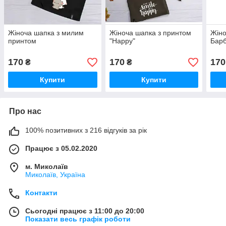
Жіноча шапка з милим
Жіноча шапка з принтом
Жіно
принтом
"Happy"
Барб
170
170
170
₴
₴
Купити
Купити
Про нас
100% позитивних з 216 відгуків за рік
Працює з 05.02.2020
м. Миколаїв
Миколаїв, Україна
Контакти
Сьогодні працює з 11:00 до 20:00
Показати весь графік роботи