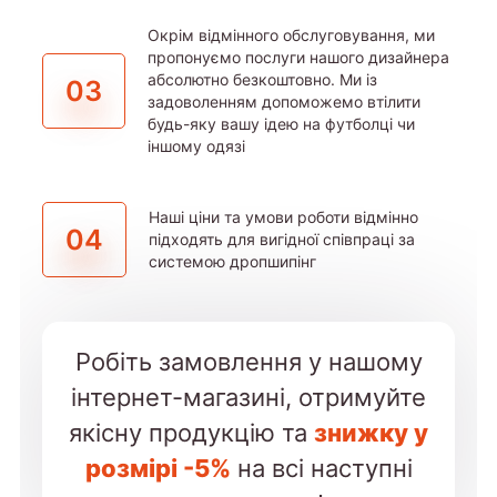
Окрім відмінного обслуговування, ми
пропонуємо послуги нашого дизайнера
абсолютно безкоштовно. Ми із
03
задоволенням допоможемо втілити
будь-яку вашу ідею на футболці чи
іншому одязі
Наші ціни та умови роботи відмінно
04
підходять для вигідної співпраці за
системою дропшипінг
Робіть замовлення у нашому
інтернет-магазині, отримуйте
якісну продукцію та
знижку у
розмірі -5%
на всі наступні