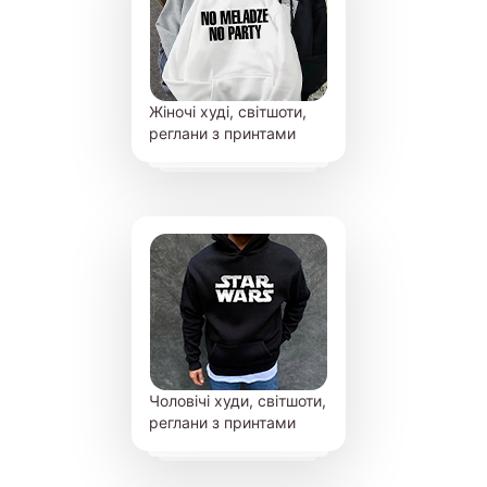
Жіночі худі, світшоти,
реглани з принтами
Чоловічі худи, світшоти,
реглани з принтами