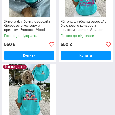
Жіноча футболка оверсайз
Жіноча футболка оверсайз
бірюзового кольору з
бірюзового кольору з
принтом Prosecco Mood
принтом "Lemon Vacation
Sunshine"
Готово до відправки
Готово до відправки
550
550
₴
₴
Купити
Купити
Топ продажів