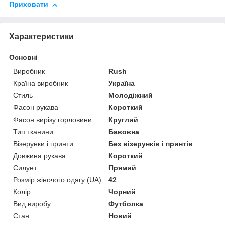
Приховати
Характеристики
Основні
Виробник
Rush
Країна виробник
Україна
Стиль
Молодіжний
Фасон рукава
Короткий
Фасон вирізу горловини
Круглий
Тип тканини
Бавовна
Візерунки і принти
Без візерунків і принтів
Довжина рукава
Короткий
Силует
Прямий
Розмір жіночого одягу (UA)
42
Колір
Чорний
Вид виробу
Футболка
Стан
Новий