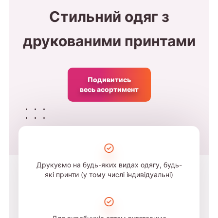
Стильний одяг з
друкованими принтами
Подивитись
весь асортимент
Друкуємо на будь-яких видах одягу, будь-
які принти (у тому числі індивідуальні)