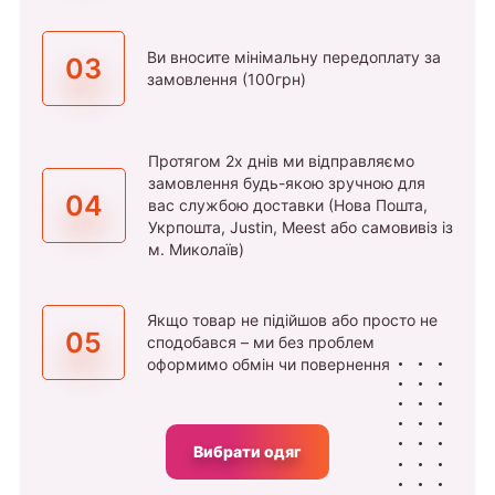
Ви вносите мінімальну передоплату за
03
замовлення (100грн)
Протягом 2х днів ми відправляємо
замовлення будь-якою зручною для
04
вас службою доставки (Нова Пошта,
Укрпошта, Justin, Meest або самовивіз із
м. Миколаїв)
Якщо товар не підійшов або просто не
05
сподобався – ми без проблем
оформимо обмін чи повернення
Вибрати одяг