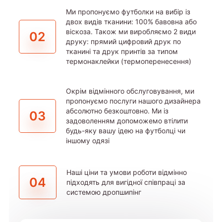
Ми пропонуємо футболки на вибір із
двох видів тканини: 100% бавовна або
віскоза. Також ми виробляємо 2 види
02
друку: прямий цифровий друк по
тканині та друк принтів за типом
термонаклейки (термоперенесення)
Окрім відмінного обслуговування, ми
пропонуємо послуги нашого дизайнера
абсолютно безкоштовно. Ми із
03
задоволенням допоможемо втілити
будь-яку вашу ідею на футболці чи
іншому одязі
Наші ціни та умови роботи відмінно
04
підходять для вигідної співпраці за
системою дропшипінг