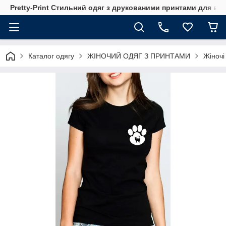
Pretty-Print Стильний одяг з друкованими принтами для всі
Каталог одягу
ЖІНОЧИЙ ОДЯГ З ПРИНТАМИ
Жіночі