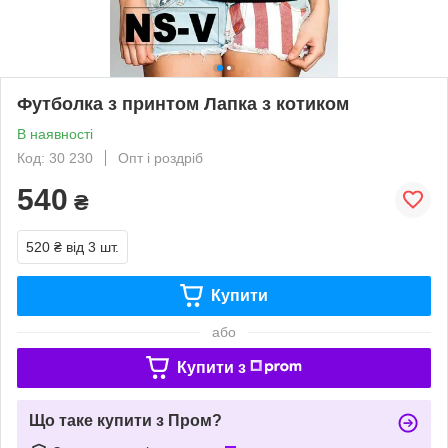
Футболка з принтом Лапка з котиком
В наявності
Код: 30 230
Опт і роздріб
540
₴
520 ₴
від 3 шт.
Купити
або
Купити з
Що таке купити з Пром?