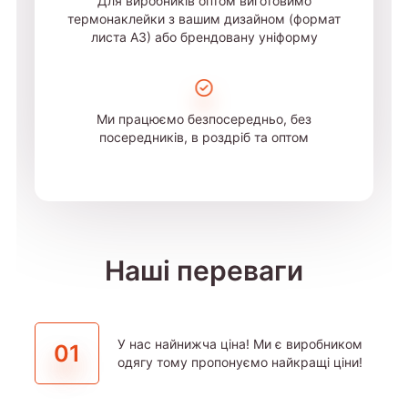
Для виробників оптом виготовимо
термонаклейки з вашим дизайном (формат
листа А3) або брендовану уніформу
Ми працюємо безпосередньо, без
посередників, в роздріб та оптом
Наші переваги
У нас найнижча ціна! Ми є виробником
01
одягу тому пропонуємо найкращі ціни!