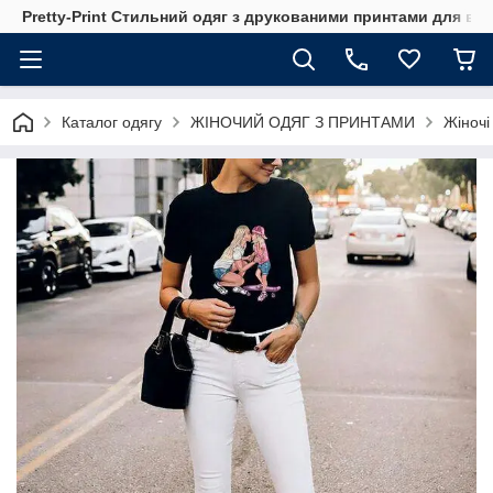
Pretty-Print Стильний одяг з друкованими принтами для всі
Каталог одягу
ЖІНОЧИЙ ОДЯГ З ПРИНТАМИ
Жіночі