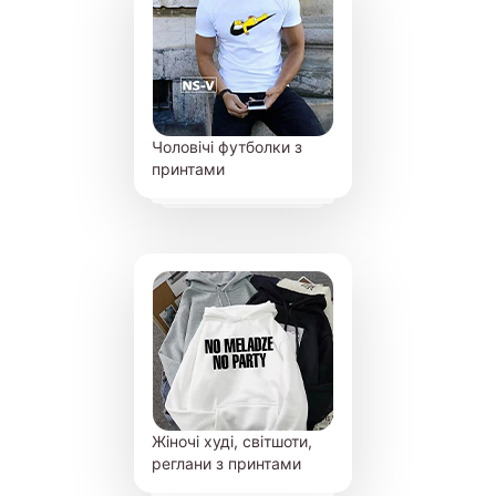
Чоловічі футболки з
принтами
Жіночі худі, світшоти,
реглани з принтами