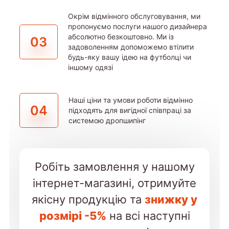
Окрім відмінного обслуговування, ми
пропонуємо послуги нашого дизайнера
абсолютно безкоштовно. Ми із
03
задоволенням допоможемо втілити
будь-яку вашу ідею на футболці чи
іншому одязі
Наші ціни та умови роботи відмінно
04
підходять для вигідної співпраці за
системою дропшипінг
Робіть замовлення у нашому
інтернет-магазині, отримуйте
якісну продукцію та
знижку у
розмірі -5%
на всі наступні