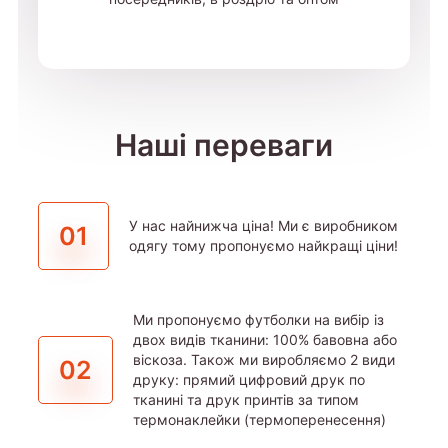
Наші переваги
У нас найнижча ціна! Ми є виробником
01
одягу тому пропонуємо найкращі ціни!
Ми пропонуємо футболки на вибір із
двох видів тканини: 100% бавовна або
віскоза. Також ми виробляємо 2 види
02
друку: прямий цифровий друк по
тканині та друк принтів за типом
термонаклейки (термоперенесення)