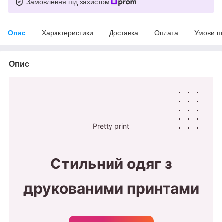
Замовлення під захистом
Опис
Характеристики
Доставка
Оплата
Умови п
Опис
Pretty print
Стильний одяг з
друкованими принтами