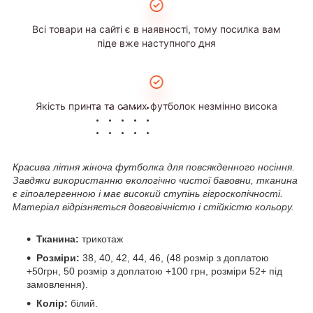
Всі товари на сайті є в наявності, тому посилка вам
піде вже наступного дня
Якість принта та самих футболок незмінно висока
Красива літня жіноча футболка для повсякденного носіння.
Завдяки використанню екологічно чистої бавовни, тканина
є гіпоалергенною і має високий ступінь гігроскопічності.
Матеріал відрізняється довговічністю і стійкістю кольору.
Тканина:
трикотаж
Розміри:
38, 40, 42, 44, 46, (48 розмір з доплатою
+50грн, 50 розмір з доплатою +100 грн, розміри 52+ під
замовлення).
Колір:
білий.