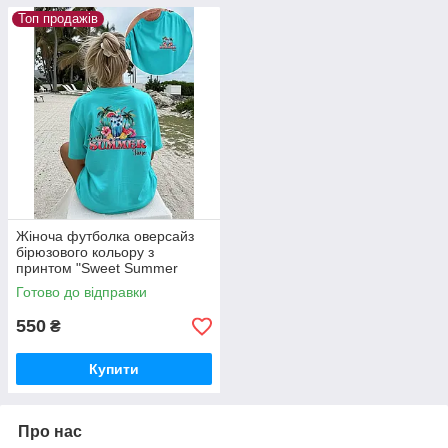
Топ продажів
Жіноча футболка оверсайз
бірюзового кольору з
принтом "Sweet Summer
Time"
Готово до відправки
550
₴
Купити
Про нас