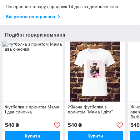
Повернення товару впродовж 14 днів за домовленістю
Всі умови повернення
Подібні товари компанії
Футболка з принтом Мама
Жіноча футболка з
Жіно
і два синочка
принтом "Мама і діти"
овер
Barb
540
540
540
₴
₴
Купити
Купити