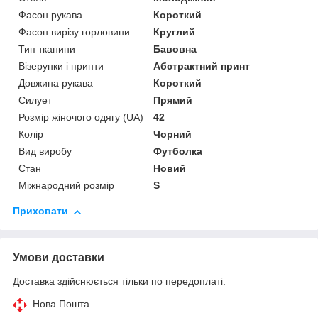
Фасон рукава
Короткий
Фасон вирізу горловини
Круглий
Тип тканини
Бавовна
Візерунки і принти
Абстрактний принт
Довжина рукава
Короткий
Силует
Прямий
Розмір жіночого одягу (UA)
42
Колір
Чорний
Вид виробу
Футболка
Стан
Новий
Міжнародний розмір
S
Приховати
Умови доставки
Доставка здійснюється тільки по передоплаті.
Нова Пошта