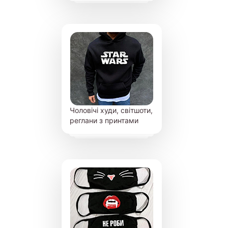
Чоловічі худи, світшоти,
реглани з принтами