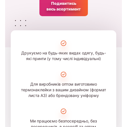
Подивитись
весь асортимент
Друкуємо на будь-яких видах одягу, будь-
які принти (у тому числі індивідуальні)
Для виробників оптом виготовимо
термонаклейки з вашим дизайном (формат
листа А3) або брендовану уніформу
Ми працюємо безпосередньо, без
посередників, в роздріб та оптом