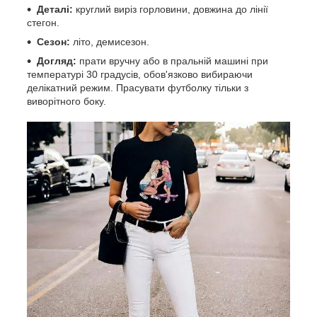
Деталі:
круглий виріз горловини, довжина до лінії
стегон.
Сезон:
літо, демисезон.
Догляд:
прати вручну або в пральній машині при
температурі 30 градусів, обов'язково вибираючи
делікатний режим. Прасувати футболку тільки з
виворітного боку.