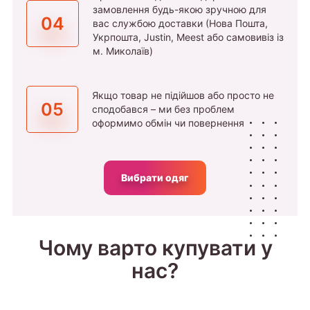
замовлення будь-якою зручною для
04
вас службою доставки (Нова Пошта,
Укрпошта, Justin, Meest або самовивіз із
м. Миколаїв)
Якщо товар не підійшов або просто не
05
сподобався – ми без проблем
оформимо обмін чи повернення
Вибрати одяг
Чому варто купувати у
нас?