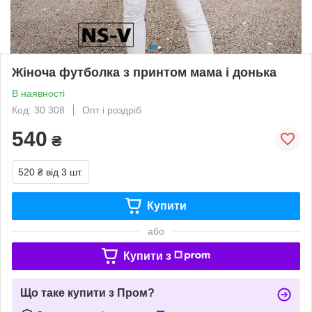
Жіноча футболка з принтом мама і донька
В наявності
Код: 30 308
Опт і роздріб
540
₴
520 ₴
від 3 шт.
Купити
або
Купити з
Що таке купити з Пром?