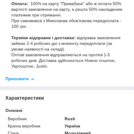
Оплата:
100% на карту "Привабанк" або ж оплата 50%
вартості замовлення на карту, а решта 50% накладеним
платежем при отриманні.
При самовивозі з Миколаєва обов'язкова передоплата -
100 грн.
Терміни відправки і доставки:
відправка замовлення
займає 2-4 робочих дні з моменту передоплати (за
умови наявності на складі).
Оптові замовлення відправляються на протязі 1-5
робочих днів. Доставка здійснюється Новою поштою,
Укрпоштою, Justin.
Приховати
Характеристики
Основні
Виробник
Rush
Країна виробник
Україна
Стиль
Молодіжний