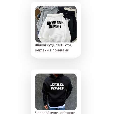
Жіночі худі, світшоти,
реглани з принтами
Чоловічі худи, світшоти,