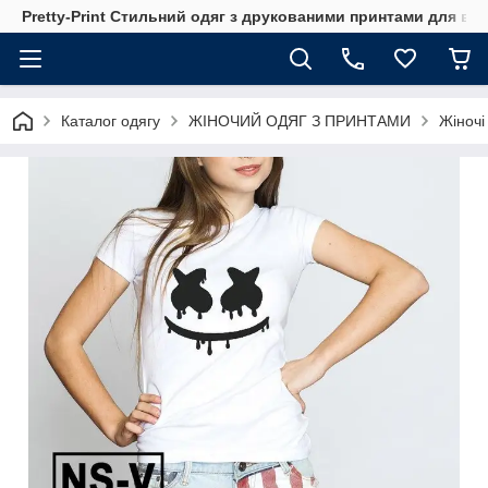
Pretty-Print Стильний одяг з друкованими принтами для всі
Каталог одягу
ЖІНОЧИЙ ОДЯГ З ПРИНТАМИ
Жіночі