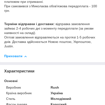
платежем при отриманні.
При самовивозі з Миколаєва обов'язкова передоплата - 100
грн.
Терміни відправки і доставки:
відправка замовлення
займає 2-4 робочих дні з моменту передоплати (за умови
наявності на складі).
Оптові замовлення відправляються на протязі 1-5 робочих
днів. Доставка здійснюється Новою поштою, Укрпоштою,
Justin.
Приховати
Характеристики
Основні
Виробник
Rush
Країна виробник
Україна
Стиль
Молодіжний
Фасон рукава
Короткий