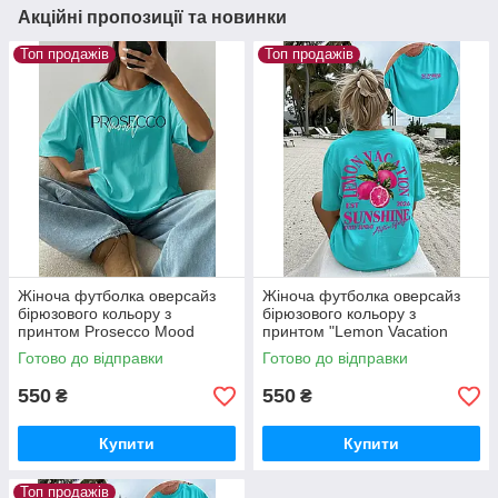
Акційні пропозиції та новинки
Топ продажів
Топ продажів
Жіноча футболка оверсайз
Жіноча футболка оверсайз
бірюзового кольору з
бірюзового кольору з
принтом Prosecco Mood
принтом "Lemon Vacation
Sunshine"
Готово до відправки
Готово до відправки
550
550
₴
₴
Купити
Купити
Топ продажів