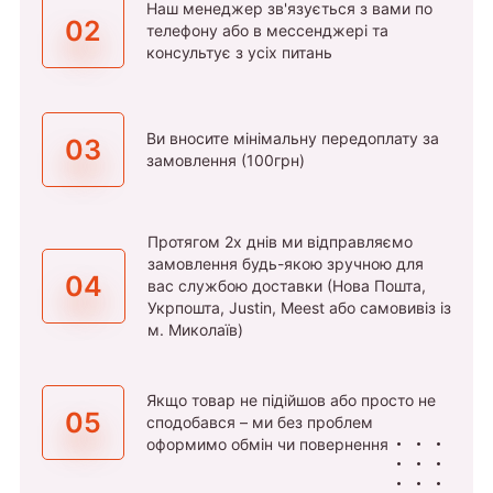
Наш менеджер зв'язується з вами по
02
телефону або в мессенджері та
консультує з усіх питань
Ви вносите мінімальну передоплату за
03
замовлення (100грн)
Протягом 2х днів ми відправляємо
замовлення будь-якою зручною для
04
вас службою доставки (Нова Пошта,
Укрпошта, Justin, Meest або самовивіз із
м. Миколаїв)
Якщо товар не підійшов або просто не
05
сподобався – ми без проблем
оформимо обмін чи повернення