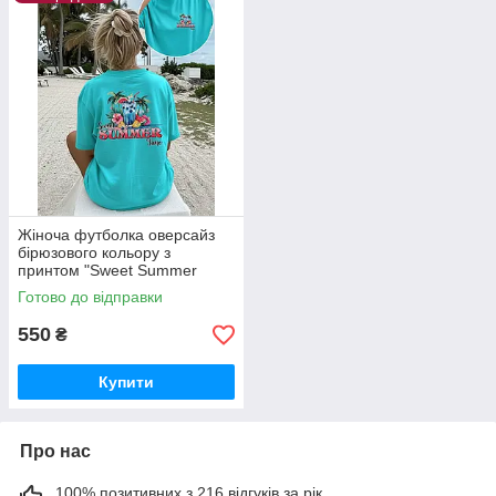
Жіноча футболка оверсайз
бірюзового кольору з
принтом "Sweet Summer
Time"
Готово до відправки
550
₴
Купити
Про нас
100% позитивних з 216 відгуків за рік