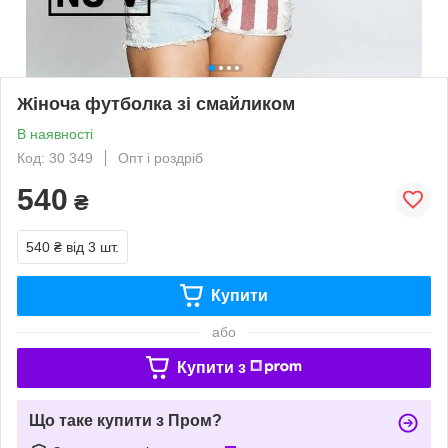
Жіноча футболка зі смайликом
В наявності
Код: 30 349
Опт і роздріб
540
₴
540 ₴
від 3 шт.
Купити
або
Купити з
Що таке купити з Пром?