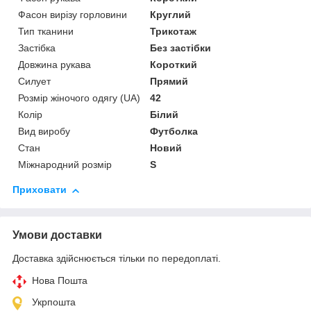
Фасон вирізу горловини
Круглий
Тип тканини
Трикотаж
Застібка
Без застібки
Довжина рукава
Короткий
Силует
Прямий
Розмір жіночого одягу (UA)
42
Колір
Білий
Вид виробу
Футболка
Стан
Новий
Міжнародний розмір
S
Приховати
Умови доставки
Доставка здійснюється тільки по передоплаті.
Нова Пошта
Укрпошта