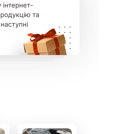
 інтернет-
продукцію та
 наступні