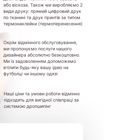
або віскоза. Також ми виробляємо 2
види друку: прямий цифровий друк
по тканині та друк принтів за типом
термонаклейки (термоперенесення)
Окрім відмінного обслуговування,
ми пропонуємо послуги нашого
дизайнера абсолютно безкоштовно.
Ми із задоволенням допоможемо
втілити будь-яку вашу ідею на
футболці чи іншому одязі
Наші ціни та умови роботи відмінно
підходять для вигідної співпраці за
системою дропшипінг