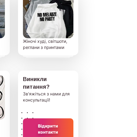
Жіночі худі, світшоти,
реглани з принтами
Виникли
питання?
Зв'яжіться з нами для
консультації!
Відкрити
контакти