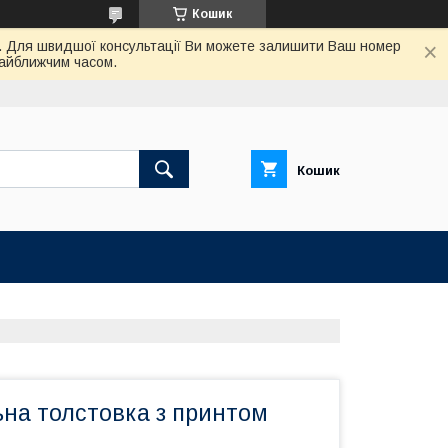
Кошик
ас. Для швидшої консультації Ви можете залишити Ваш номер
найближчим часом.
Кошик
ьна толстовка з принтом