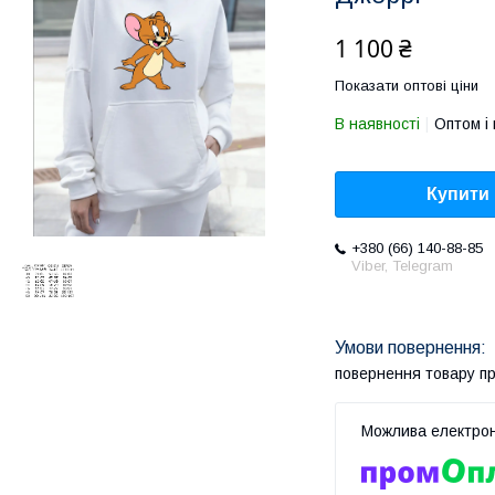
1 100 ₴
Показати оптові ціни
В наявності
Оптом і 
Купити
+380 (66) 140-88-85
Viber, Telegram
повернення товару п