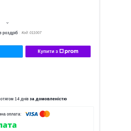
в роздріб
Код:
011007
Купити з
ротягом 14 днів
за домовленістю