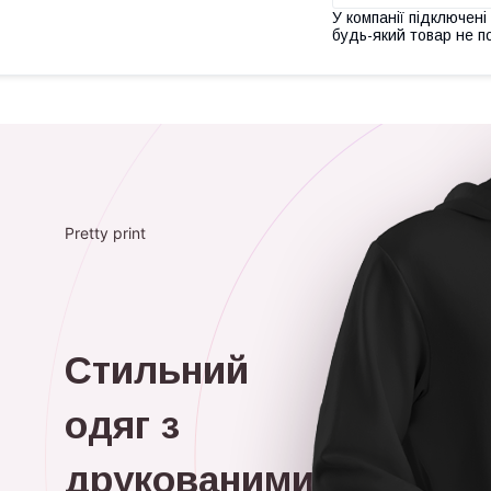
У компанії підключені
будь-який товар не п
Pretty print
Стильний
одяг з
друкованими