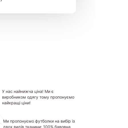
У нас найнижча ціна! Ми є
виробником одягу тому пропонуємо
найкращі ціни!
Ми пропонуємо футболки на вибір із
двох видів тканини: 100% бавовна