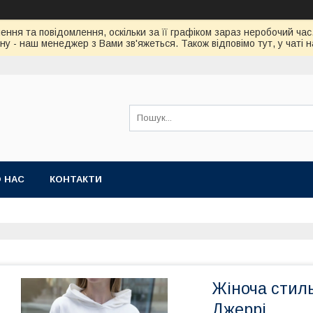
ння та повідомлення, оскільки за її графіком зараз неробочий ч
у - наш менеджер з Вами зв'яжеться. Також відповімо тут, у чаті 
 НАС
КОНТАКТИ
Жіноча стил
Джеррі