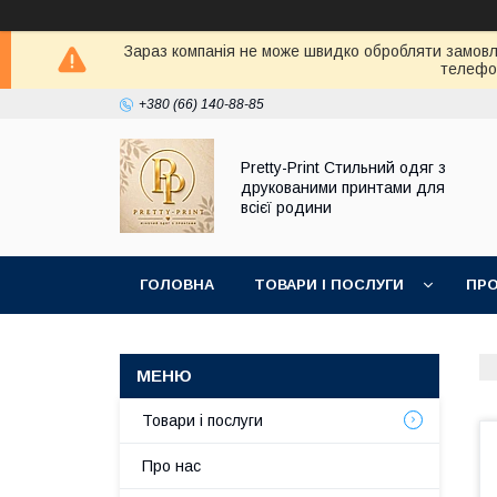
Зараз компанія не може швидко обробляти замовле
телефон
+380 (66) 140-88-85
Pretty-Print Стильний одяг з
друкованими принтами для
всієї родини
ГОЛОВНА
ТОВАРИ І ПОСЛУГИ
ПРО
Товари і послуги
Про нас