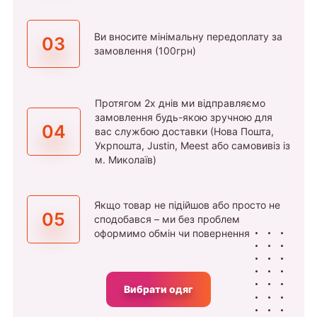
Ви вносите мінімальну передоплату за
03
замовлення (100грн)
Протягом 2х днів ми відправляємо
замовлення будь-якою зручною для
04
вас службою доставки (Нова Пошта,
Укрпошта, Justin, Meest або самовивіз із
м. Миколаїв)
Якщо товар не підійшов або просто не
05
сподобався – ми без проблем
оформимо обмін чи повернення
Вибрати одяг