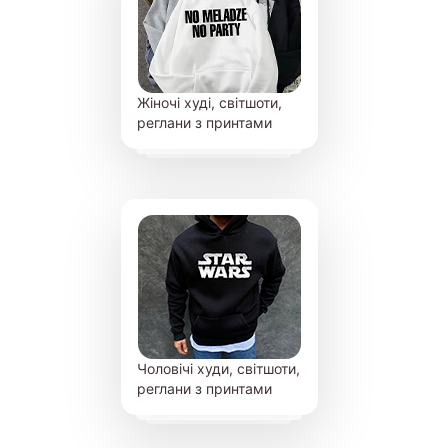
Жіночі худі, світшоти,
реглани з принтами
Чоловічі худи, світшоти,
реглани з принтами