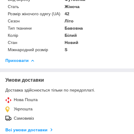
Стать
Жіноча
Розмір жіночого одягу (UA)
42
Сезон
Літо
Тип тканини
Бавовна
Колір
Білий
Стан
Новий
Міжнародний розмір
S
Приховати
Умови доставки
Доставка здійснюється тільки по передоплаті.
Нова Пошта
Укрпошта
Самовивіз
Всі умови доставки