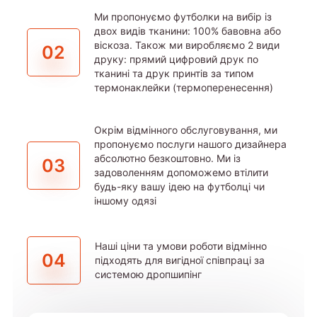
Ми пропонуємо футболки на вибір із
двох видів тканини: 100% бавовна або
віскоза. Також ми виробляємо 2 види
02
друку: прямий цифровий друк по
тканині та друк принтів за типом
термонаклейки (термоперенесення)
Окрім відмінного обслуговування, ми
пропонуємо послуги нашого дизайнера
абсолютно безкоштовно. Ми із
03
задоволенням допоможемо втілити
будь-яку вашу ідею на футболці чи
іншому одязі
Наші ціни та умови роботи відмінно
04
підходять для вигідної співпраці за
системою дропшипінг