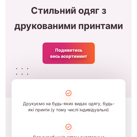
Стильний одяг з
друкованими принтами
Подивитись
весь асортимент
Друкуємо на будь-яких видах одягу, будь-
які принти (у тому числі індивідуальні)