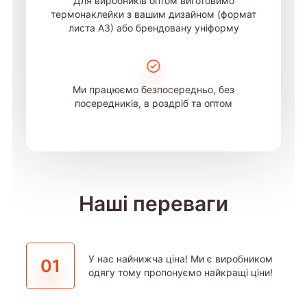
Для виробників оптом виготовимо
термонаклейки з вашим дизайном (формат
листа А3) або брендовану уніформу
Ми працюємо безпосередньо, без
посередників, в роздріб та оптом
Наші переваги
У нас найнижча ціна! Ми є виробником
01
одягу тому пропонуємо найкращі ціни!