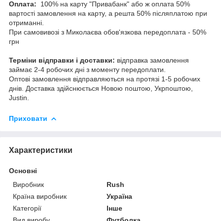
Оплата:
100% на карту "Привабанк" або ж оплата 50%
вартості замовлення на карту, а решта 50% післяплатою при
отриманні.
При самовивозі з Миколаєва обов'язкова передоплата - 50%
грн
Терміни відправки і доставки:
відправка замовлення
займає 2-4 робочих дні з моменту передоплати.
Оптові замовлення відправляються на протязі 1-5 робочих
днів. Доставка здійснюється Новою поштою, Укрпоштою,
Justin.
Приховати
Характеристики
Основні
Виробник
Rush
Країна виробник
Україна
Категорії
Інше
Вид виробу
Футболка