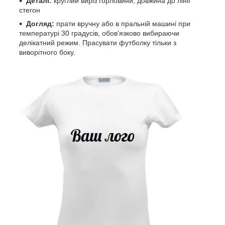
Деталі:
круглий виріз горловини, довжина до лінії
стегон
Догляд:
прати вручну або в пральній машині при
температурі 30 градусів, обов'язково вибираючи
делікатний режим. Прасувати футболку тільки з
виворітного боку.