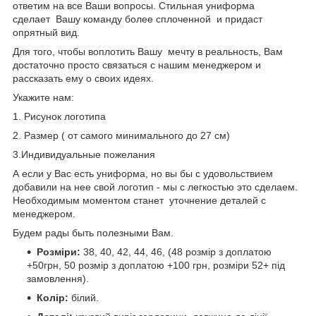
ответим на все Ваши вопросы. Стильная униформа
сделает Вашу команду более сплоченной и придаст
опрятный вид.
Для того, чтобы воплотить Вашу мечту в реальность, Вам
достаточно просто связаться с нашим менеджером и
рассказать ему о своих идеях.
Укажите нам:
1. Рисунок логотипа
2. Размер ( от самого минимального до 27 см)
3.Индивидуальные пожелания
А если у Вас есть униформа, но вы бы с удовольствием
добавили на нее свой логотип - мы с легкостью это сделаем.
Необходимым моментом станет уточнение деталей с
менеджером.
Будем рады быть полезными Вам.
Розміри:
38, 40, 42, 44, 46, (48 розмір з доплатою
+50грн, 50 розмір з доплатою +100 грн, розміри 52+ під
замовлення).
Колір:
білий.