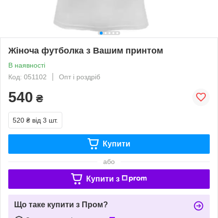
Жіноча футболка з Вашим принтом
В наявності
Код: 051102
Опт і роздріб
540
₴
520 ₴
від 3 шт.
Купити
або
Купити з
Що таке купити з Пром?