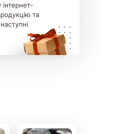
 інтернет-
продукцію та
 наступні