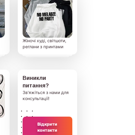
Жіночі худі, світшоти,
реглани з принтами
Виникли
питання?
Зв'яжіться з нами для
консультації!
Відкрити
контакти