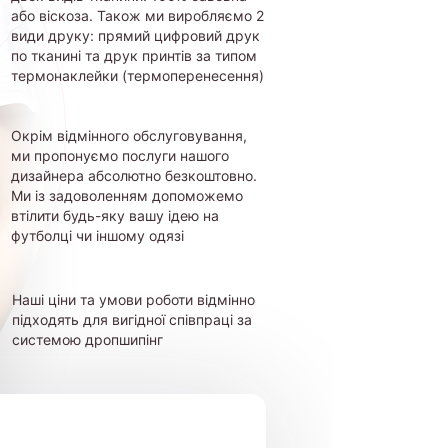
або віскоза. Також ми виробляємо 2
види друку: прямий цифровий друк
по тканині та друк принтів за типом
термонаклейки (термоперенесення)
Окрім відмінного обслуговування,
ми пропонуємо послуги нашого
дизайнера абсолютно безкоштовно.
Ми із задоволенням допоможемо
втілити будь-яку вашу ідею на
футболці чи іншому одязі
Наші ціни та умови роботи відмінно
підходять для вигідної співпраці за
системою дропшипінг