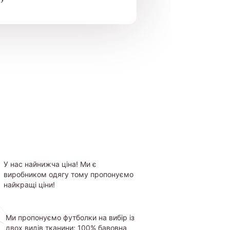
У нас найнижча ціна! Ми є
виробником одягу тому пропонуємо
найкращі ціни!
Ми пропонуємо футболки на вибір із
двох видів тканини: 100% бавовна