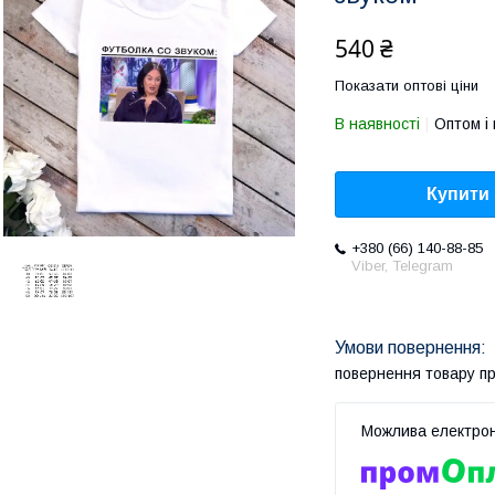
540 ₴
Показати оптові ціни
В наявності
Оптом і 
Купити
+380 (66) 140-88-85
Viber, Telegram
повернення товару п