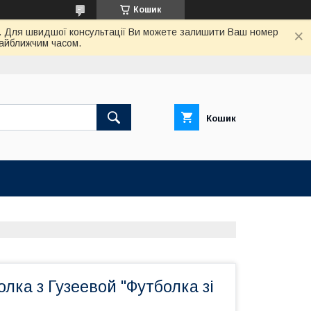
Кошик
ас. Для швидшої консультації Ви можете залишити Ваш номер
найближчим часом.
Кошик
лка з Гузеевой "Футболка зі