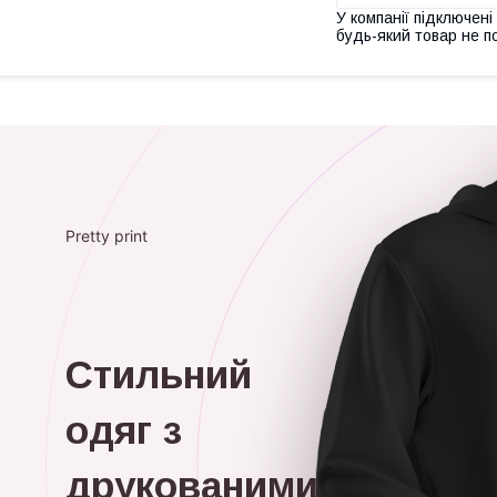
У компанії підключені
будь-який товар не п
Pretty print
Стильний
одяг з
друкованими