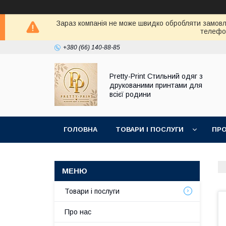
Зараз компанія не може швидко обробляти замовле
телефон
+380 (66) 140-88-85
Pretty-Print Стильний одяг з
друкованими принтами для
всієї родини
ГОЛОВНА
ТОВАРИ І ПОСЛУГИ
ПРО
Товари і послуги
Про нас