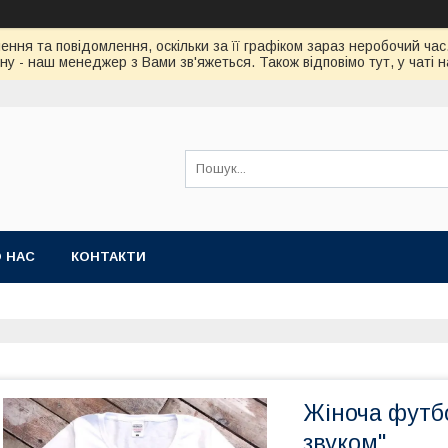
ння та повідомлення, оскільки за її графіком зараз неробочий ч
у - наш менеджер з Вами зв'яжеться. Також відповімо тут, у чаті 
 НАС
КОНТАКТИ
Жіноча футбо
звуком"