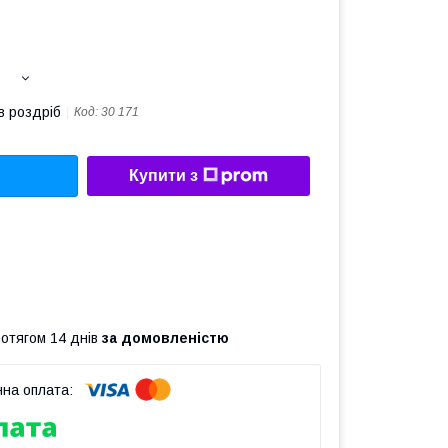
в роздріб
Код:
30 171
Купити з
ротягом 14 днів
за домовленістю