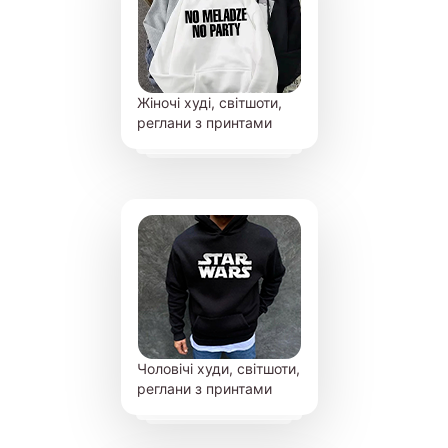
Жіночі худі, світшоти,
реглани з принтами
Чоловічі худи, світшоти,
реглани з принтами