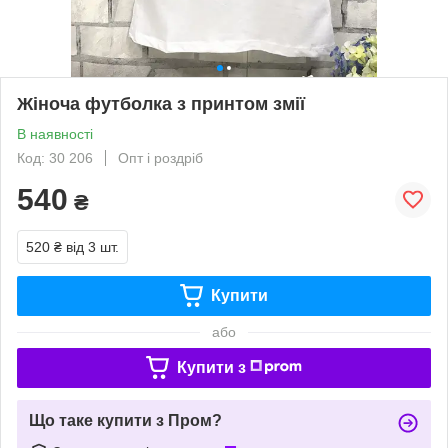
Жіноча футболка з принтом змії
В наявності
Код: 30 206
Опт і роздріб
540
₴
520 ₴
від 3 шт.
Купити
або
Купити з
Що таке купити з Пром?