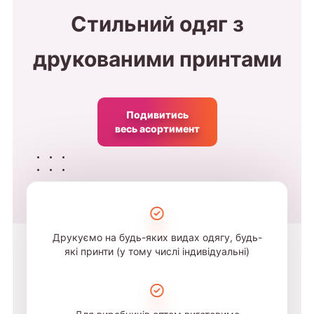
Стильний одяг з
друкованими принтами
Подивитись
весь асортимент
Друкуємо на будь-яких видах одягу, будь-
які принти (у тому числі індивідуальні)