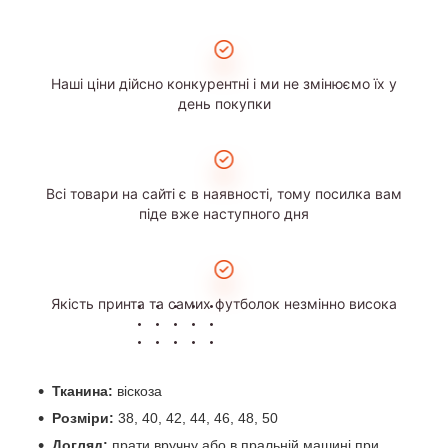
Наші ціни дійсно конкурентні і ми не змінюємо їх у
день покупки
Всі товари на сайті є в наявності, тому посилка вам
піде вже наступного дня
Якість принта та самих футболок незмінно висока
Тканина:
віскоза
Розміри:
38, 40, 42, 44, 46, 48, 50
Догляд:
прати вручну або в пральній машині при