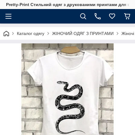
Pretty-Print Стильний одяг з друкованими принтами для всі
Каталог одягу
ЖІНОЧИЙ ОДЯГ З ПРИНТАМИ
Жіночі