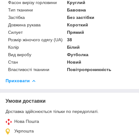
Фасон вирізу горловини
Круглий
Тип тканини
Бавовна
Застібка
Без застібки
Довжина рукава
Короткий
Силует
Прямий
Розмір жіночого одягу (UA)
38
Колір
Білий
Вид виробу
Футболка
Стан
Новий
Властивості тканини
Повітропроникність
Приховати
Умови доставки
Доставка здійснюється тільки по передоплаті.
Нова Пошта
Укрпошта