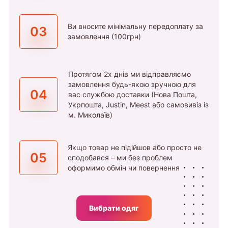
Ви вносите мінімальну передоплату за
03
замовлення (100грн)
Протягом 2х днів ми відправляємо
замовлення будь-якою зручною для
04
вас службою доставки (Нова Пошта,
Укрпошта, Justin, Meest або самовивіз із
м. Миколаїв)
Якщо товар не підійшов або просто не
05
сподобався – ми без проблем
оформимо обмін чи повернення
Вибрати одяг