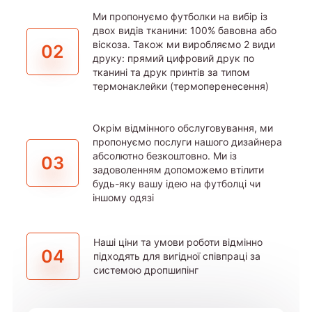
Ми пропонуємо футболки на вибір із
двох видів тканини: 100% бавовна або
віскоза. Також ми виробляємо 2 види
02
друку: прямий цифровий друк по
тканині та друк принтів за типом
термонаклейки (термоперенесення)
Окрім відмінного обслуговування, ми
пропонуємо послуги нашого дизайнера
абсолютно безкоштовно. Ми із
03
задоволенням допоможемо втілити
будь-яку вашу ідею на футболці чи
іншому одязі
Наші ціни та умови роботи відмінно
04
підходять для вигідної співпраці за
системою дропшипінг