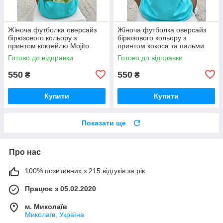
Жіноча футболка оверсайз
Жіноча футболка оверсайз
бірюзового кольору з
бірюзового кольору з
принтом коктейлю Mojito
принтом кокоса та пальми
Готово до відправки
Готово до відправки
550
550
₴
₴
Купити
Купити
Показати ще
Про нас
100% позитивних з 215 відгуків за рік
Працює з 05.02.2020
м. Миколаїв
Миколаїв, Україна