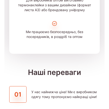
Для виробників оптом виготовимо
термонаклейки з вашим дизайном (формат
листа А3) або брендовану уніформу
Ми працюємо безпосередньо, без
посередників, в роздріб та оптом
Наші переваги
У нас найнижча ціна! Ми є виробником
01
одягу тому пропонуємо найкращі ціни!