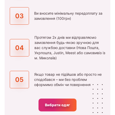
Ви вносите мінімальну передоплату за
03
замовлення (100грн)
Протягом 2х днів ми відправляємо
замовлення будь-якою зручною для
04
вас службою доставки (Нова Пошта,
Укрпошта, Justin, Meest або самовивіз із
м. Миколаїв)
Якщо товар не підійшов або просто не
05
сподобався – ми без проблем
оформимо обмін чи повернення
Вибрати одяг