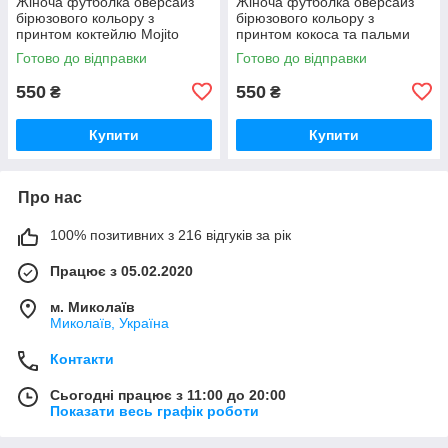
Жіноча футболка оверсайз
Жіноча футболка оверсайз
бірюзового кольору з
бірюзового кольору з
принтом коктейлю Mojito
принтом кокоса та пальми
Готово до відправки
Готово до відправки
550
550
₴
₴
Купити
Купити
Про нас
100% позитивних з 216 відгуків за рік
Працює з 05.02.2020
м. Миколаїв
Миколаїв, Україна
Контакти
Сьогодні працює з 11:00 до 20:00
Показати весь графік роботи