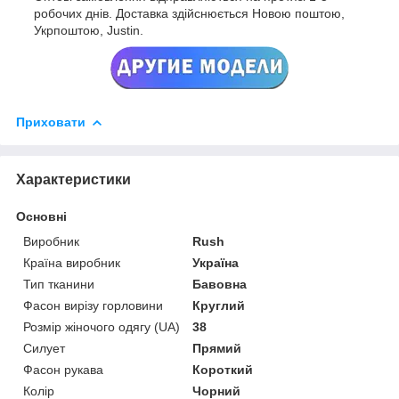
робочих днів. Доставка здійснюється Новою поштою,
Укрпоштою, Justin.
Приховати
Характеристики
Основні
Виробник
Rush
Країна виробник
Україна
Тип тканини
Бавовна
Фасон вирізу горловини
Круглий
Розмір жіночого одягу (UA)
38
Силует
Прямий
Фасон рукава
Короткий
Колір
Чорний