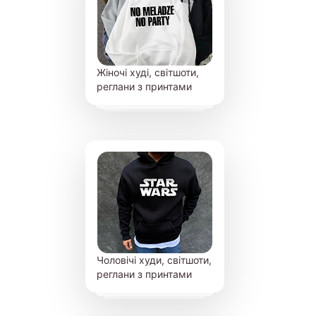
Жіночі худі, світшоти,
реглани з принтами
Чоловічі худи, світшоти,
реглани з принтами