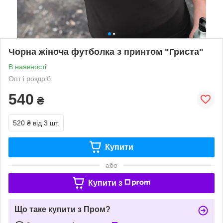
Чорна жіноча футболка з принтом "Гриста"
В наявності
Опт і роздріб
540
₴
520 ₴
від 3 шт.
Купити
або
Купити з
Що таке купити з Пром?