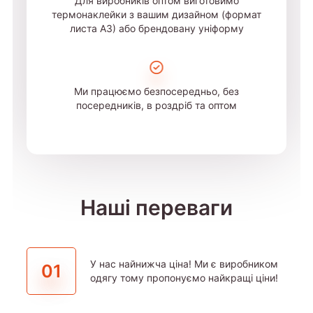
Для виробників оптом виготовимо
термонаклейки з вашим дизайном (формат
листа А3) або брендовану уніформу
Ми працюємо безпосередньо, без
посередників, в роздріб та оптом
Наші переваги
У нас найнижча ціна! Ми є виробником
01
одягу тому пропонуємо найкращі ціни!