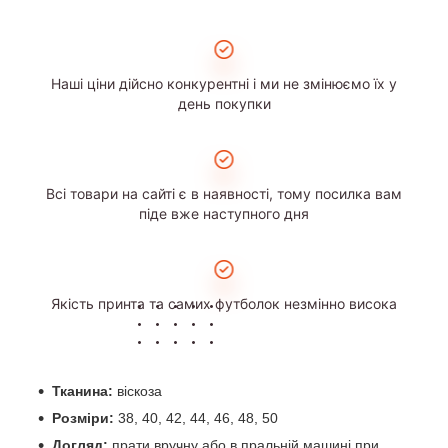
Наші ціни дійсно конкурентні і ми не змінюємо їх у
день покупки
Всі товари на сайті є в наявності, тому посилка вам
піде вже наступного дня
Якість принта та самих футболок незмінно висока
Тканина:
віскоза
Розміри:
38, 40, 42, 44, 46, 48, 50
Догляд:
прати вручну або в пральній машині при