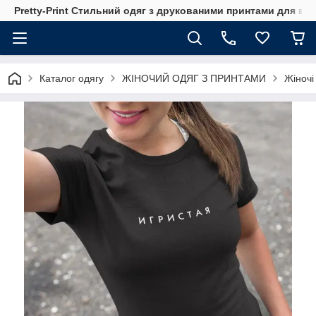
Pretty-Print Стильний одяг з друкованими принтами для всі
Каталог одягу
ЖІНОЧИЙ ОДЯГ З ПРИНТАМИ
Жіночі