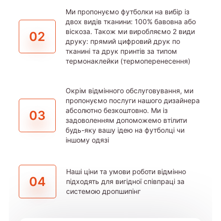
Ми пропонуємо футболки на вибір із
двох видів тканини: 100% бавовна або
віскоза. Також ми виробляємо 2 види
02
друку: прямий цифровий друк по
тканині та друк принтів за типом
термонаклейки (термоперенесення)
Окрім відмінного обслуговування, ми
пропонуємо послуги нашого дизайнера
абсолютно безкоштовно. Ми із
03
задоволенням допоможемо втілити
будь-яку вашу ідею на футболці чи
іншому одязі
Наші ціни та умови роботи відмінно
04
підходять для вигідної співпраці за
системою дропшипінг