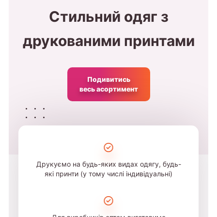
Стильний одяг з
друкованими принтами
Подивитись
весь асортимент
Друкуємо на будь-яких видах одягу, будь-
які принти (у тому числі індивідуальні)