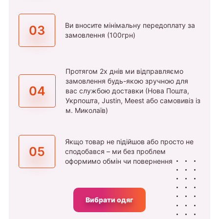
Ви вносите мінімальну передоплату за
03
замовлення (100грн)
Протягом 2х днів ми відправляємо
замовлення будь-якою зручною для
04
вас службою доставки (Нова Пошта,
Укрпошта, Justin, Meest або самовивіз із
м. Миколаїв)
Якщо товар не підійшов або просто не
05
сподобався – ми без проблем
оформимо обмін чи повернення
Вибрати одяг