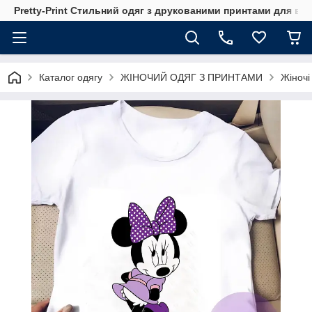
Pretty-Print Стильний одяг з друкованими принтами для всі
Каталог одягу
ЖІНОЧИЙ ОДЯГ З ПРИНТАМИ
Жіночі