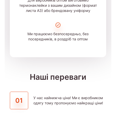
Для виробників оптом виготовимо
термонаклейки з вашим дизайном (формат
листа А3) або брендовану уніформу
Ми працюємо безпосередньо, без
посередників, в роздріб та оптом
Наші переваги
У нас найнижча ціна! Ми є виробником
01
одягу тому пропонуємо найкращі ціни!