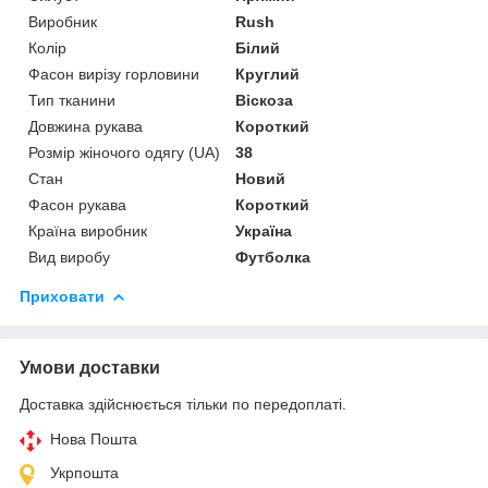
Виробник
Rush
Колір
Білий
Фасон вирізу горловини
Круглий
Тип тканини
Віскоза
Довжина рукава
Короткий
Розмір жіночого одягу (UA)
38
Стан
Новий
Фасон рукава
Короткий
Країна виробник
Україна
Вид виробу
Футболка
Приховати
Умови доставки
Доставка здійснюється тільки по передоплаті.
Нова Пошта
Укрпошта