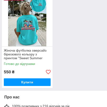
Жіноча футболка оверсайз
бірюзового кольору з
принтом "Sweet Summer
Time"
Готово до відправки
550
₴
Купити
Про нас
100% позитивних з 216 відгуків за рік