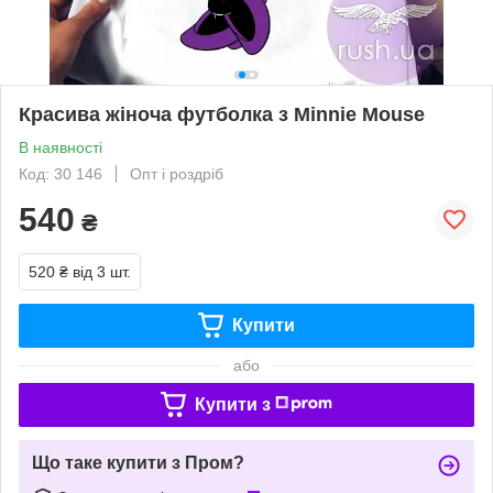
Красива жіноча футболка з Minnie Mouse
В наявності
Код: 30 146
Опт і роздріб
540
₴
520 ₴
від 3 шт.
Купити
або
Купити з
Що таке купити з Пром?