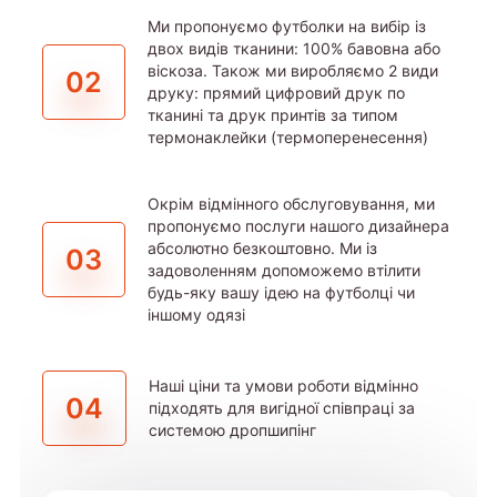
Ми пропонуємо футболки на вибір із
двох видів тканини: 100% бавовна або
віскоза. Також ми виробляємо 2 види
02
друку: прямий цифровий друк по
тканині та друк принтів за типом
термонаклейки (термоперенесення)
Окрім відмінного обслуговування, ми
пропонуємо послуги нашого дизайнера
абсолютно безкоштовно. Ми із
03
задоволенням допоможемо втілити
будь-яку вашу ідею на футболці чи
іншому одязі
Наші ціни та умови роботи відмінно
04
підходять для вигідної співпраці за
системою дропшипінг