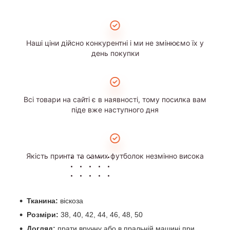
Наші ціни дійсно конкурентні і ми не змінюємо їх у
день покупки
Всі товари на сайті є в наявності, тому посилка вам
піде вже наступного дня
Якість принта та самих футболок незмінно висока
Тканина:
віскоза
Розміри:
38, 40, 42, 44, 46, 48, 50
Догляд:
прати вручну або в пральній машині при