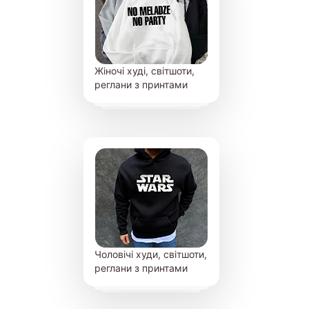
Жіночі худі, світшоти,
реглани з принтами
Чоловічі худи, світшоти,
реглани з принтами