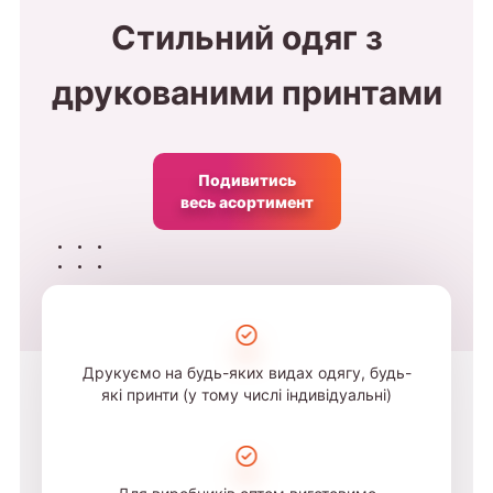
Стильний одяг з
друкованими принтами
Подивитись
весь асортимент
Друкуємо на будь-яких видах одягу, будь-
які принти (у тому числі індивідуальні)