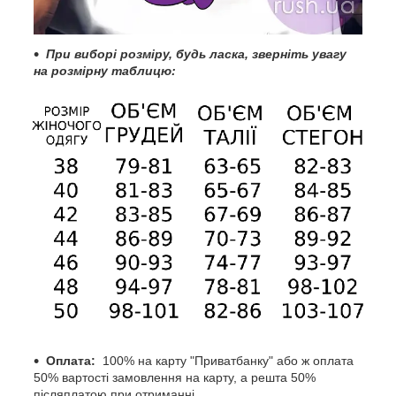
При
виборі розміру, будь ласка, зверніть увагу
на розмірну таблицю:
Оплата:
100% на карту "Приватбанку" або ж оплата
50% вартості замовлення на карту, а решта 50%
післяплатою при отриманні.