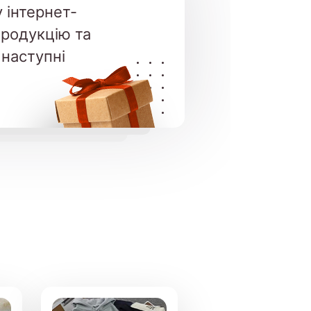
 інтернет-
продукцію та
 наступні