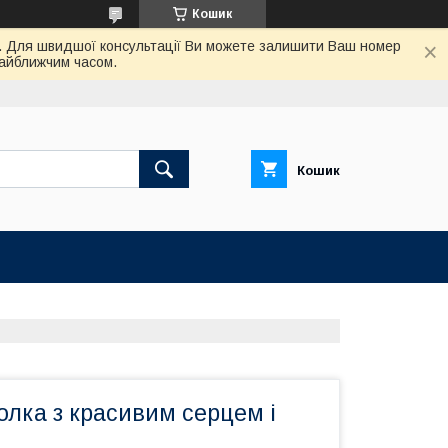
Кошик
ас. Для швидшої консультації Ви можете залишити Ваш номер
найближчим часом.
Кошик
лка з красивим серцем і