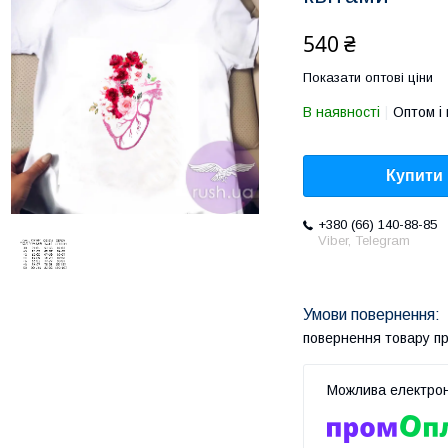
540 ₴
Показати оптові ціни
В наявності
Оптом і 
Купити
+380 (66) 140-88-85
Viber, Telegram
повернення товару п