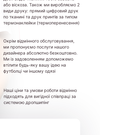
або віскоза. Також ми виробляємо 2
види друку: прямий цифровий друк
по тканині та друк принтів за типом
термонаклейки (термоперенесення)
Окрім відмінного обслуговування,
ми пропонуємо послуги нашого
дизайнера абсолютно безкоштовно.
Ми із задоволенням допоможемо
втілити будь-яку вашу ідею на
футболці чи іншому одязі
Наші ціни та умови роботи відмінно
підходять для вигідної співпраці за
системою дропшипінг