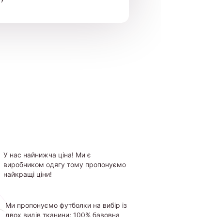
У нас найнижча ціна! Ми є
виробником одягу тому пропонуємо
найкращі ціни!
Ми пропонуємо футболки на вибір із
двох видів тканини: 100% бавовна