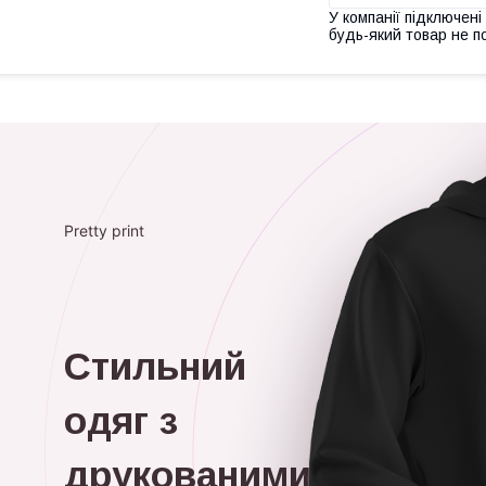
У компанії підключені
будь-який товар не п
Pretty print
Стильний
одяг з
друкованими