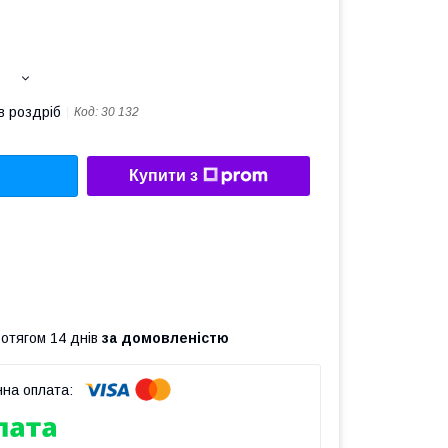
в роздріб
Код:
30 132
Купити з
ротягом 14 днів
за домовленістю