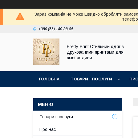
Зараз компанія не може швидко обробляти замовле
телефон
+380 (66) 140-88-85
Pretty-Print Стильний одяг з
друкованими принтами для
всієї родини
ГОЛОВНА
ТОВАРИ І ПОСЛУГИ
ПРО
Товари і послуги
Про нас