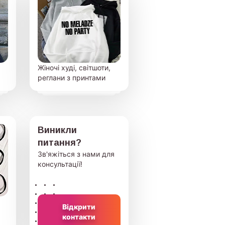
Жіночі худі, світшоти,
реглани з принтами
Виникли
питання?
Зв'яжіться з нами для
консультації!
Відкрити
контакти