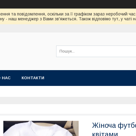
ння та повідомлення, оскільки за її графіком зараз неробочий ч
у - наш менеджер з Вами зв'яжеться. Також відповімо тут, у чаті 
 НАС
КОНТАКТИ
Жіноча футбо
квітами