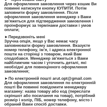
Для оформлення замовлення через кошик Ви
повинні натиснути кнопку КУПИТИ. Потім
заповнити форму замовлення. Після
оформлення замовлення менеджер з Вами
зв'яжеться для підтвердження замовлення і
проінформує за термінами доставки і умов
оплати;
►Передзвоніть мені
Зручна опція, якщо у Вас немає часу
заповнювати форму замовлення. Вказуєте
номер телефону, ім'я, і адреса електронної
пошти на сторінці з товаром, який Вам
сподобався. Менеджер зв'яжеться з Вами
найближчим часом і уточнить деталі, які
необхідні для повноцінного оформлення
замовлення;
►По електронній пошті arut.opt@gmail.com
Для оформлення замовлення по електронній
пошті Ви повинні повідомити менеджеру
магазину: назва товару або код (переслати
скріншот або посилання на товар), потрібний
розмір і колір, ПІБ, номер телефону, місто і
обраний Вами спосіб доставки.