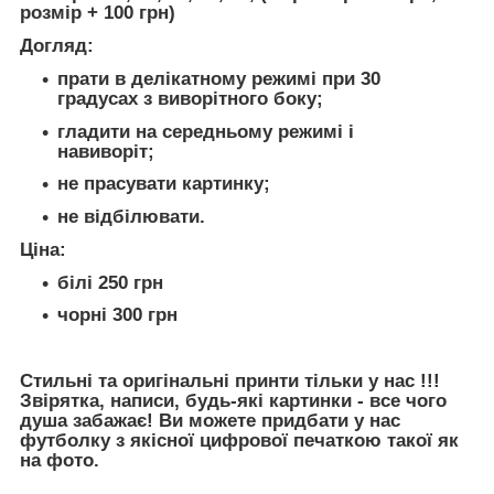
розмір + 100 грн)
Догляд
:
прати в делікатному режимі при 30
градусах з виворітного боку;
гладити на середньому режимі і
навиворіт;
не прасувати картинку;
не відбілювати.
Ціна
:
білі 250 грн
чорні 300 грн
Стильні та оригінальні принти тільки у нас !!!
Звірятка, написи, будь-які картинки - все чого
душа забажає! Ви можете придбати у нас
футболку з якісної цифрової печаткою такої як
на фото.