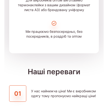
Для виробників оптом виготовимо
термонаклейки з вашим дизайном (формат
листа А3) або брендовану уніформу
Ми працюємо безпосередньо, без
посередників, в роздріб та оптом
Наші переваги
У нас найнижча ціна! Ми є виробником
01
одягу тому пропонуємо найкращі ціни!