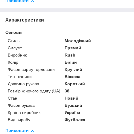
Приховати
Характеристики
Основні
Стиль
Молодіжний
Силует
Прямий
Виробник
Rush
Колір
Білий
Фасон вирізу горловини
Круглий
Тип тканини
Віскоза
Довжина рукава
Короткий
Розмір жіночого одягу (UA)
38
Стан
Новий
Фасон рукава
Вузький
Країна виробник
Україна
Вид виробу
Футболка
Приховати