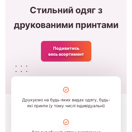
Стильний одяг з
друкованими принтами
Подивитись
весь асортимент
Друкуємо на будь-яких видах одягу, будь-
які принти (у тому числі індивідуальні)