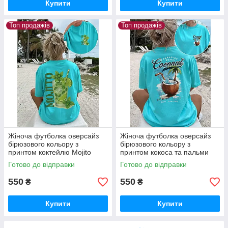
Купити
Купити
Топ продажів
Топ продажів
Жіноча футболка оверсайз
Жіноча футболка оверсайз
бірюзового кольору з
бірюзового кольору з
принтом коктейлю Mojito
принтом кокоса та пальми
Готово до відправки
Готово до відправки
550
550
₴
₴
Купити
Купити