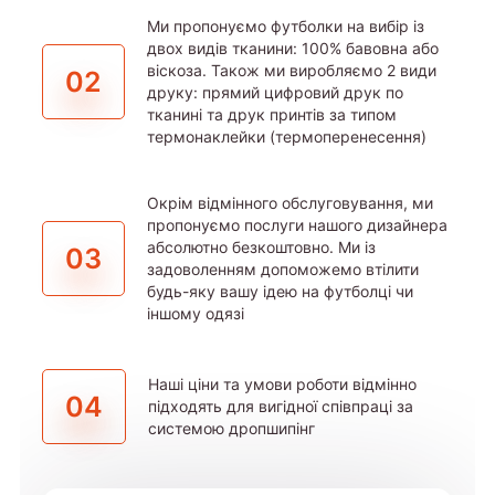
Ми пропонуємо футболки на вибір із
двох видів тканини: 100% бавовна або
віскоза. Також ми виробляємо 2 види
02
друку: прямий цифровий друк по
тканині та друк принтів за типом
термонаклейки (термоперенесення)
Окрім відмінного обслуговування, ми
пропонуємо послуги нашого дизайнера
абсолютно безкоштовно. Ми із
03
задоволенням допоможемо втілити
будь-яку вашу ідею на футболці чи
іншому одязі
Наші ціни та умови роботи відмінно
04
підходять для вигідної співпраці за
системою дропшипінг