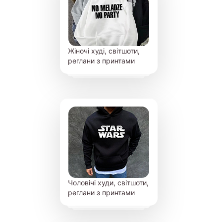
Жіночі худі, світшоти,
реглани з принтами
Чоловічі худи, світшоти,
реглани з принтами