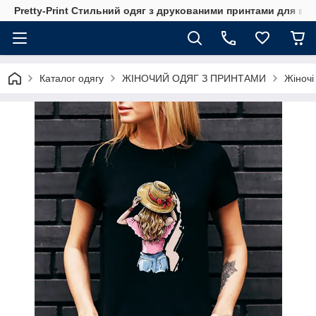
Pretty-Print Стильний одяг з друкованими принтами для всі
Каталог одягу
ЖІНОЧИЙ ОДЯГ З ПРИНТАМИ
Жіночі