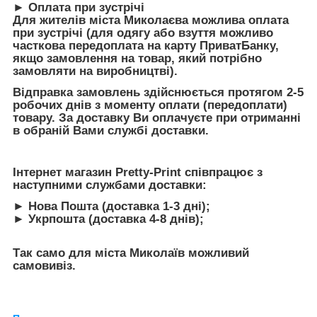
► Оплата при зустрічі
Для жителів міста Миколаєва можлива оплата
при зустрічі (для одягу або взуття можливо
часткова передоплата на карту ПриватБанку,
якщо замовлення на товар, який потрібно
замовляти на виробництві).
Відправка замовлень здійснюється протягом 2-5
робочих днів з моменту оплати (передоплати)
товару. За доставку Ви оплачуєте при отриманні
в обраній Вами службі доставки.
Інтернет магазин Pretty-Print співпрацює з
наступними службами доставки:
► Нова Пошта (доставка 1-3 дні);
► Укрпошта (доставка 4-8 днів);
Так само для міста Миколаїв можливий
самовивіз.