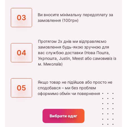
Ви вносите мінімальну передоплату за
03
замовлення (100грн)
Протягом 2х днів ми відправляємо
замовлення будь-якою зручною для
04
вас службою доставки (Нова Пошта,
Укрпошта, Justin, Meest або самовивіз із
м. Миколаїв)
Якщо товар не підійшов або просто не
05
сподобався – ми без проблем
оформимо обмін чи повернення
Вибрати одяг