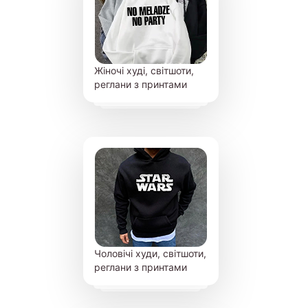
Жіночі худі, світшоти,
реглани з принтами
Чоловічі худи, світшоти,
реглани з принтами