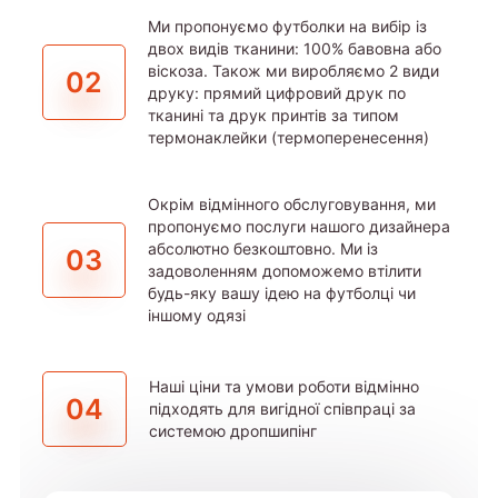
Ми пропонуємо футболки на вибір із
двох видів тканини: 100% бавовна або
віскоза. Також ми виробляємо 2 види
02
друку: прямий цифровий друк по
тканині та друк принтів за типом
термонаклейки (термоперенесення)
Окрім відмінного обслуговування, ми
пропонуємо послуги нашого дизайнера
абсолютно безкоштовно. Ми із
03
задоволенням допоможемо втілити
будь-яку вашу ідею на футболці чи
іншому одязі
Наші ціни та умови роботи відмінно
04
підходять для вигідної співпраці за
системою дропшипінг