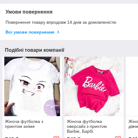
Умови повернення
Повернення товару впродовж 14 днів за домовленістю
Всі умови повернення
Подібні товари компанії
Жіноча футболка з
Жіноча футболка
Жіно
принтом аніме
оверсайз з принтом
дівч
Barbie, Барбі