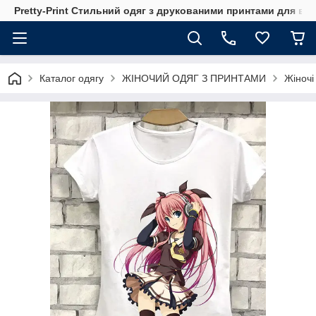
Pretty-Print Стильний одяг з друкованими принтами для всі
Каталог одягу
ЖІНОЧИЙ ОДЯГ З ПРИНТАМИ
Жіночі