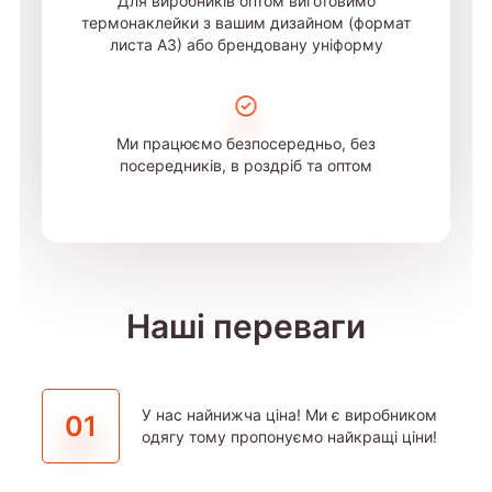
Для виробників оптом виготовимо
термонаклейки з вашим дизайном (формат
листа А3) або брендовану уніформу
Ми працюємо безпосередньо, без
посередників, в роздріб та оптом
Наші переваги
У нас найнижча ціна! Ми є виробником
01
одягу тому пропонуємо найкращі ціни!