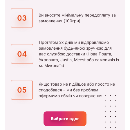
Ви вносите мінімальну передоплату за
03
замовлення (100грн)
Протягом 2х днів ми відправляємо
замовлення будь-якою зручною для
04
вас службою доставки (Нова Пошта,
Укрпошта, Justin, Meest або самовивіз із
м. Миколаїв)
Якщо товар не підійшов або просто не
05
сподобався – ми без проблем
оформимо обмін чи повернення
Вибрати одяг