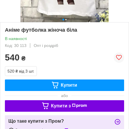
Аніме футболка жіноча біла
В наявності
Код: 30 113
Опт і роздріб
540
₴
520 ₴
від 3 шт.
Купити
або
Купити з
Що таке купити з Пром?