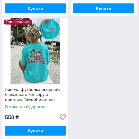
Купити
Купити
Топ продажів
Жіноча футболка оверсайз
бірюзового кольору з
принтом "Sweet Summer
Time"
Готово до відправки
550
₴
Купити