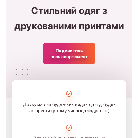
Стильний одяг з
друкованими принтами
Подивитись
весь асортимент
Друкуємо на будь-яких видах одягу, будь-
які принти (у тому числі індивідуальні)