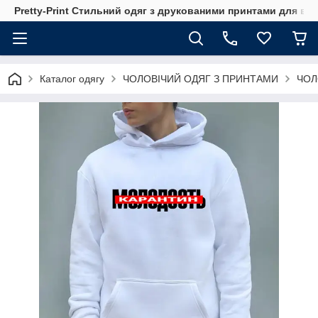
Pretty-Print Стильний одяг з друкованими принтами для всі
Каталог одягу
ЧОЛОВІЧИЙ ОДЯГ З ПРИНТАМИ
ЧОЛ