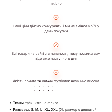
якісно
Наші ціни дійсно конкурентні і ми не змінюємо їх у
день покупки
Всі товари на сайті є в наявності, тому посилка вам
піде вже наступного дня
Якість принта та самих футболок незмінно висока
Ткань:
трёхнитка на флисе
Размеры: S, M, L, XL, XXL
(XL размер с доплатой