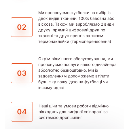
Ми пропонуємо футболки на вибір із
двох видів тканини: 100% бавовна або
віскоза. Також ми виробляємо 2 види
02
друку: прямий цифровий друк по
тканині та друк принтів за типом
термонаклейки (термоперенесення)
Окрім відмінного обслуговування, ми
пропонуємо послуги нашого дизайнера
абсолютно безкоштовно. Ми із
03
задоволенням допоможемо втілити
будь-яку вашу ідею на футболці чи
іншому одязі
Наші ціни та умови роботи відмінно
04
підходять для вигідної співпраці за
системою дропшипінг