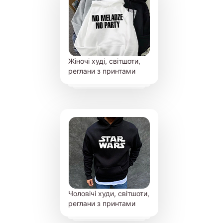
Жіночі худі, світшоти,
реглани з принтами
Чоловічі худи, світшоти,
реглани з принтами