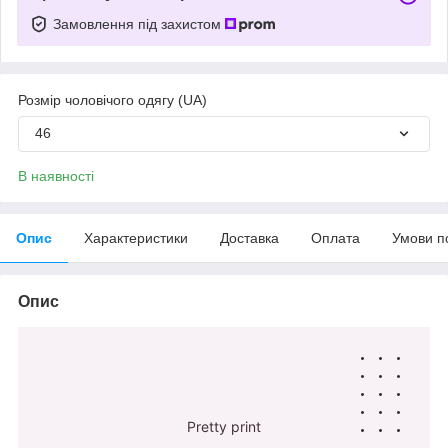
Замовлення під захистом
Розмір чоловічого одягу (UA)
46
В наявності
Опис
Характеристики
Доставка
Оплата
Умови п
Опис
Pretty print