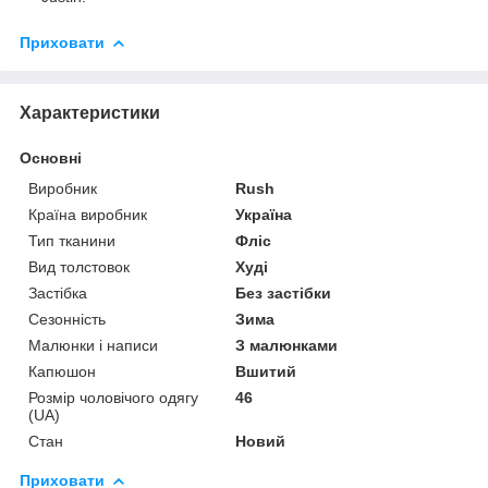
Приховати
Характеристики
Основні
Виробник
Rush
Країна виробник
Україна
Тип тканини
Фліс
Вид толстовок
Худі
Застібка
Без застібки
Сезонність
Зима
Малюнки і написи
З малюнками
Капюшон
Вшитий
Розмір чоловічого одягу
46
(UA)
Стан
Новий
Приховати