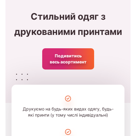
Стильний одяг з
друкованими принтами
Подивитись
весь асортимент
Друкуємо на будь-яких видах одягу, будь-
які принти (у тому числі індивідуальні)