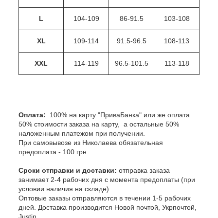
L
104-109
86-91.5
103-108
XL
109-114
91.5-96.5
108-113
XXL
114-119
96.5-101.5
113-118
Оплата:
100% на карту "ПриваБанка" или же оплата
50% стоимости заказа на карту, а остальные 50%
наложенным платежом при получении.
При самовывозе из Николаева обязательная
предоплата - 100 грн.
Сроки отправки и доставки:
отправка заказа
занимает 2-4 рабочих дня с момента предоплаты (при
условии наличия на складе).
Оптовые заказы отправляются в течении 1-5 рабочих
дней. Доставка производится Новой почтой, Укрпочтой,
Justin.