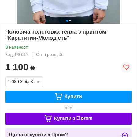
Чоловіча толстовка тепла з принтом
"Каратнтин-Молодість"
В наявності
Код: 50 017
Опт і роздріб
1 100
₴
1 080 ₴
від 3 шт.
Купити
або
Купити з
Що таке купити з Пром?