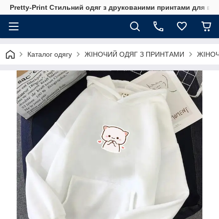
Pretty-Print Стильний одяг з друкованими принтами для всі
Каталог одягу
ЖІНОЧИЙ ОДЯГ З ПРИНТАМИ
ЖІНОЧ