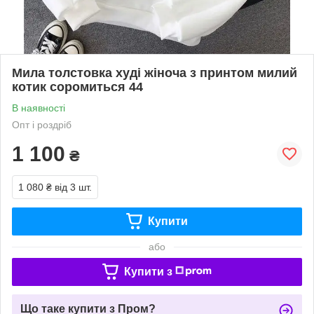
Мила толстовка худі жіноча з принтом милий
котик соромиться 44
В наявності
Опт і роздріб
1 100
₴
1 080 ₴
від 3 шт.
Купити
або
Купити з
Що таке купити з Пром?