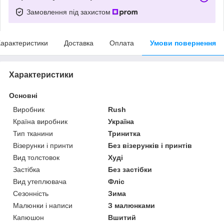
Замовлення під захистом
арактеристики
Доставка
Оплата
Умови повернення
Характеристики
Основні
Виробник
Rush
Країна виробник
Україна
Тип тканини
Тринитка
Візерунки і принти
Без візерунків і принтів
Вид толстовок
Худі
Застібка
Без застібки
Вид утеплювача
Фліс
Сезонність
Зима
Малюнки і написи
З малюнками
Капюшон
Вшитий