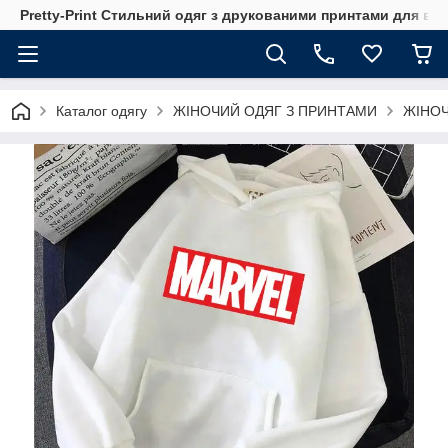
Pretty-Print Стильний одяг з друкованими принтами для всі
Каталог одягу
ЖІНОЧИЙ ОДЯГ З ПРИНТАМИ
ЖІНОЧ