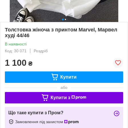
Толстовка жіноча з принтом Marvel, Марвел
худі 44/46
В наявності
Код: 30 071
Роздріб
1 100
₴
Купити
або
Купити з
Що таке купити з Пром?
Замовлення під захистом