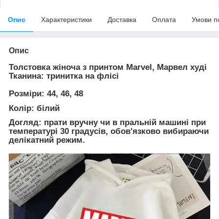
Опис
Характеристики
Доставка
Оплата
Умови п
Опис
Толстовка жіноча з принтом Marvel, Марвел худі
Тканина:
тринитка на флісі
Розміри:
44, 46, 48
Колір:
білий
Догляд:
прати вручну чи в пральній машині при
температурі 30 градусів, обов'язково вибираючи
делікатний режим.