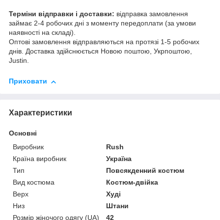
Терміни відправки і доставки:
відправка замовлення
займає 2-4 робочих дні з моменту передоплати (за умови
наявності на складі).
Оптові замовлення відправляються на протязі 1-5 робочих
днів. Доставка здійснюється Новою поштою, Укрпоштою,
Justin.
Приховати
Характеристики
Основні
Виробник
Rush
Країна виробник
Україна
Тип
Повсякденний костюм
Вид костюма
Костюм-двійка
Верх
Худі
Низ
Штани
Розмір жіночого одягу (UA)
42