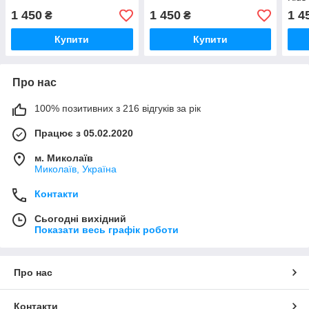
1 450
1 450
1 4
₴
₴
Купити
Купити
Про нас
100% позитивних з 216 відгуків за рік
Працює з 05.02.2020
м. Миколаїв
Миколаїв, Україна
Контакти
Сьогодні вихідний
Показати весь графік роботи
Про нас
Контакти