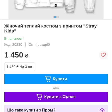
Жіночий теплий костюм з принтом "Stray
Kids"
В наявності
Код: 20230
Опт і роздріб
1 450
₴
1 430 ₴
від 3 шт.
Купити
або
Купити з
Що таке купити з Пром?