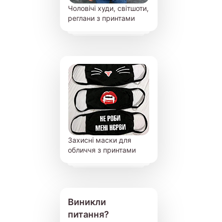
Чоловічі худи, світшоти,
реглани з принтами
Захисні маски для
обличчя з принтами
Виникли
питання?