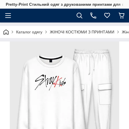
Pretty-Print Стильний одяг з друкованими принтами для всі
Каталог одягу
ЖІНОЧІ КОСТЮМИ З ПРИНТАМИ
Жін