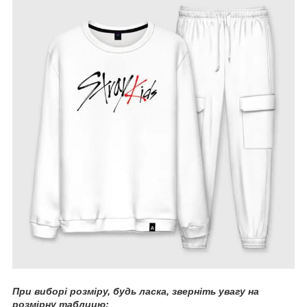
При
виборі розміру, будь ласка, зверніть увагу на
розмірну таблицю: