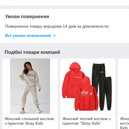
Умови повернення
Повернення товару впродовж 14 днів за домовленістю
Всі умови повернення
Подібні товари компанії
Жіночий стильний костюм
Жіночий теплий костюм з
Жіно
з принтом Stray Kids
принтом "Stray Kids"
кост
Kids