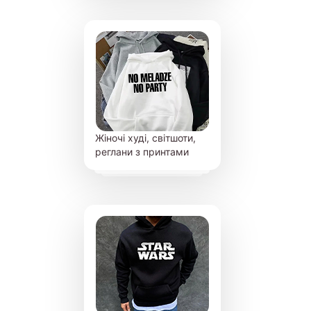
Жіночі худі, світшоти,
реглани з принтами