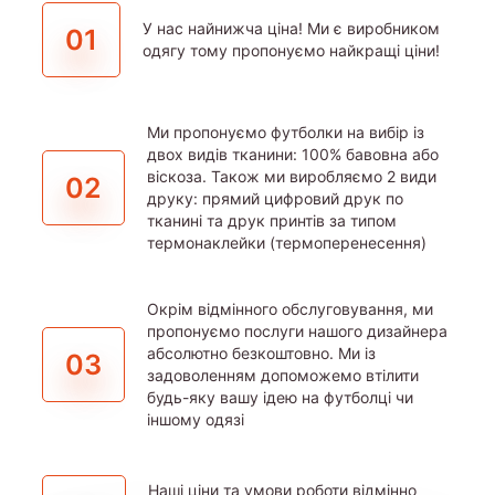
У нас найнижча ціна! Ми є виробником
01
одягу тому пропонуємо найкращі ціни!
Ми пропонуємо футболки на вибір із
двох видів тканини: 100% бавовна або
віскоза. Також ми виробляємо 2 види
02
друку: прямий цифровий друк по
тканині та друк принтів за типом
термонаклейки (термоперенесення)
Окрім відмінного обслуговування, ми
пропонуємо послуги нашого дизайнера
абсолютно безкоштовно. Ми із
03
задоволенням допоможемо втілити
будь-яку вашу ідею на футболці чи
іншому одязі
Наші ціни та умови роботи відмінно