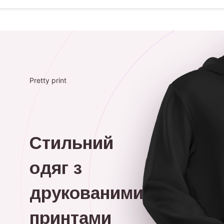
Pretty print
Стильний
одяг з
друкованими
принтами