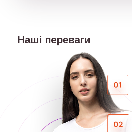
Наші переваги
01
02