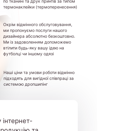
по тканині та друк принтів за типом
термонаклейки (термоперенесення)
Окрім відмінного обслуговування,
ми пропонуємо послуги нашого
дизайнера абсолютно безкоштовно.
Ми із задоволенням допоможемо
втілити будь-яку вашу ідею на
футболці чи іншому одязі
Наші ціни та умови роботи відмінно
підходять для вигідної співпраці за
системою дропшипінг
 інтернет-
продукцію та