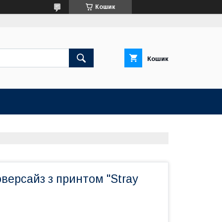
Кошик
Кошик
оверсайз з принтом "Stray