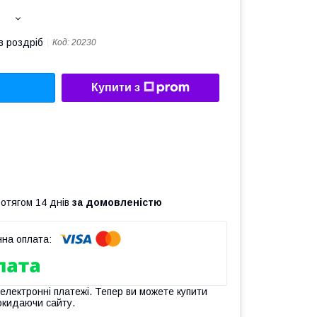
в роздріб
Код:
20230
Купити з
ротягом 14 днів
за домовленістю
 електронні платежі. Тепер ви можете купити
окидаючи сайту.