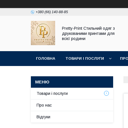
+380 (66) 140-88-85
Pretty-Print Стильний одяг з
друкованими принтами для
всієї родини
ГОЛОВНА
ТОВАРИ І ПОСЛУГИ
ПРО
Товари і послуги
Про нас
Відгуки