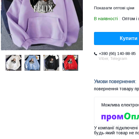
Показати оптові ціни
В наявності
Оптом і 
Купити
+380 (66) 140-88-85
Viber, Telegram
повернення товару п
У компанії підключені
будь-який товар не п