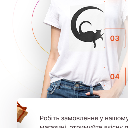
03
04
Робіть замовлення у нашому
магазині, отримуйте якісну 