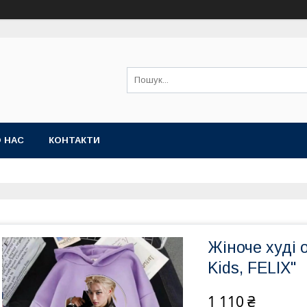
 НАС
КОНТАКТИ
Жіноче худі 
Kids, FELIX"
1 110 ₴