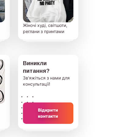
Жіночі худі, світшоти,
реглани з принтами
Виникли
питання?
Зв'яжіться з нами для
консультації!
Відкрити
контакти