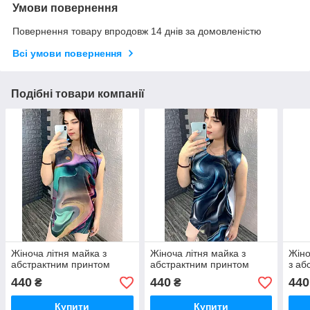
Умови повернення
Повернення товару впродовж 14 днів за домовленістю
Всі умови повернення
Подібні товари компанії
Жіноча літня майка з
Жіноча літня майка з
Жіно
абстрактним принтом
абстрактним принтом
з аб
440
440
440
₴
₴
Купити
Купити