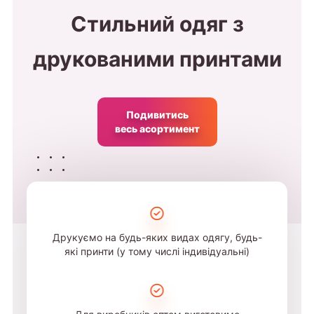
Стильний одяг з
друкованими принтами
Подивитись
весь асортимент
Друкуємо на будь-яких видах одягу, будь-
які принти (у тому числі індивідуальні)