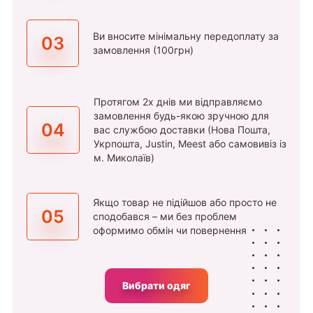
Ви вносите мінімальну передоплату за
03
замовлення (100грн)
Протягом 2х днів ми відправляємо
замовлення будь-якою зручною для
04
вас службою доставки (Нова Пошта,
Укрпошта, Justin, Meest або самовивіз із
м. Миколаїв)
Якщо товар не підійшов або просто не
05
сподобався – ми без проблем
оформимо обмін чи повернення
Вибрати одяг