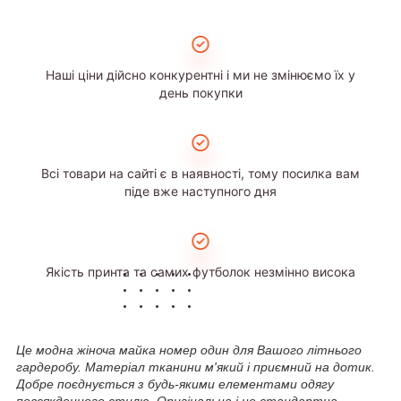
Наші ціни дійсно конкурентні і ми не змінюємо їх у
день покупки
Всі товари на сайті є в наявності, тому посилка вам
піде вже наступного дня
Якість принта та самих футболок незмінно висока
Це модна жіноча майка номер один для Вашого літнього
гардеробу. Матеріал тканини м'який і приємний на дотик.
Добре поєднується з будь-якими елементами одягу
повсякденного стилю. Оригінальна і не стандартна.