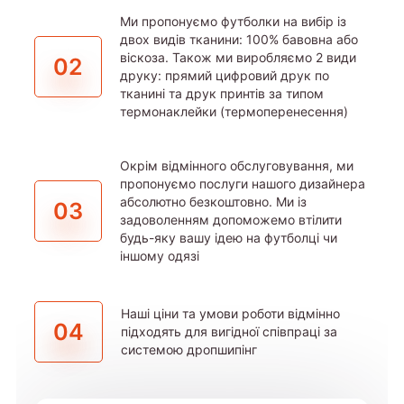
Ми пропонуємо футболки на вибір із
двох видів тканини: 100% бавовна або
віскоза. Також ми виробляємо 2 види
02
друку: прямий цифровий друк по
тканині та друк принтів за типом
термонаклейки (термоперенесення)
Окрім відмінного обслуговування, ми
пропонуємо послуги нашого дизайнера
абсолютно безкоштовно. Ми із
03
задоволенням допоможемо втілити
будь-яку вашу ідею на футболці чи
іншому одязі
Наші ціни та умови роботи відмінно
04
підходять для вигідної співпраці за
системою дропшипінг