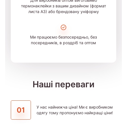
Для виробників оптом виготовимо
термонаклейки з вашим дизайном (формат
листа А3) або брендовану уніформу
Ми працюємо безпосередньо, без
посередників, в роздріб та оптом
Наші переваги
У нас найнижча ціна! Ми є виробником
01
одягу тому пропонуємо найкращі ціни!