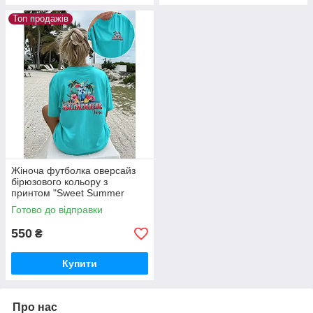
Топ продажів
Жіноча футболка оверсайз
бірюзового кольору з
принтом "Sweet Summer
Time"
Готово до відправки
550
₴
Купити
Про нас