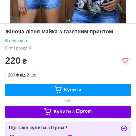
Жіноча літня майка з газетним принтом
В наявності
Опт і роздріб
220
₴
200 ₴
від 2 шт.
Купити
або
Купити з
Що таке купити з Пром?