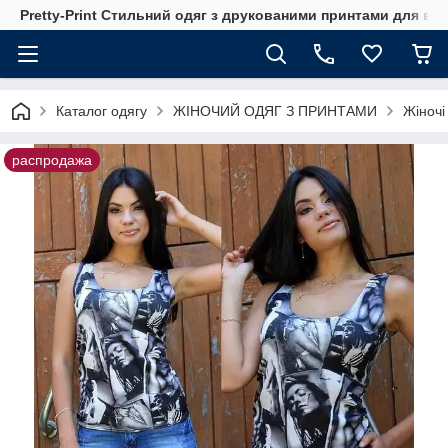
Pretty-Print Стильний одяг з друкованими принтами для всі
Каталог одягу
ЖІНОЧИЙ ОДЯГ З ПРИНТАМИ
Жіночі
распродажа