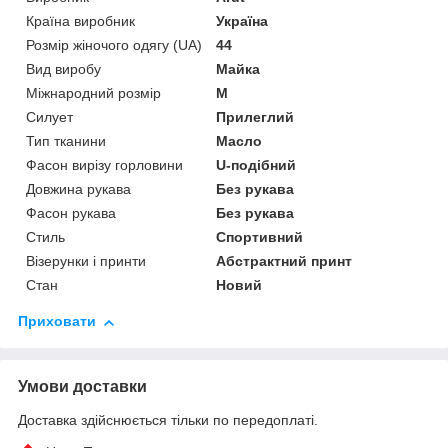
Країна виробник
Україна
Розмір жіночого одягу (UA)
44
Вид виробу
Майка
Міжнародний розмір
M
Силует
Прилеглий
Тип тканини
Масло
Фасон вирізу горловини
U-подібний
Довжина рукава
Без рукава
Фасон рукава
Без рукава
Стиль
Спортивний
Візерунки і принти
Абстрактний принт
Стан
Новий
Приховати
Умови доставки
Доставка здійснюється тільки по передоплаті.