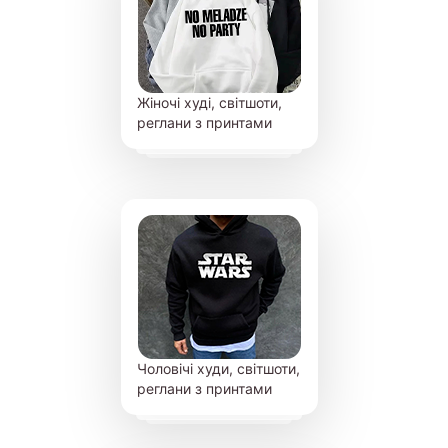
Жіночі худі, світшоти,
реглани з принтами
Чоловічі худи, світшоти,
реглани з принтами