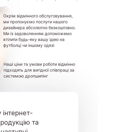
Окрім відмінного обслуговування,
ми пропонуємо послуги нашого
дизайнера абсолютно безкоштовно.
Ми із задоволенням допоможемо
втілити будь-яку вашу ідею на
футболці чи іншому одязі
Наші ціни та умови роботи відмінно
підходять для вигідної співпраці за
системою дропшипінг
 інтернет-
продукцію та
 наступні