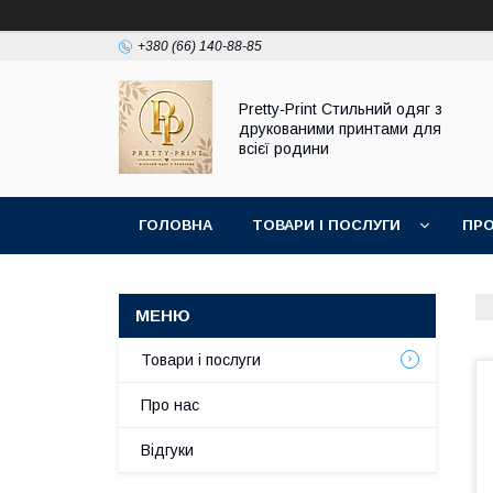
+380 (66) 140-88-85
Pretty-Print Стильний одяг з
друкованими принтами для
всієї родини
ГОЛОВНА
ТОВАРИ І ПОСЛУГИ
ПРО
Товари і послуги
Про нас
Відгуки