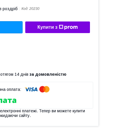
в роздріб
Код:
20230
Купити з
ротягом 14 днів
за домовленістю
 електронні платежі. Тепер ви можете купити
окидаючи сайту.