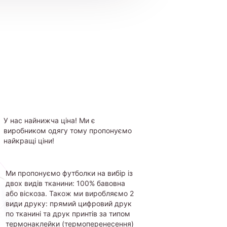
У нас найнижча ціна! Ми є
виробником одягу тому пропонуємо
найкращі ціни!
Ми пропонуємо футболки на вибір із
двох видів тканини: 100% бавовна
або віскоза. Також ми виробляємо 2
види друку: прямий цифровий друк
по тканині та друк принтів за типом
термонаклейки (термоперенесення)