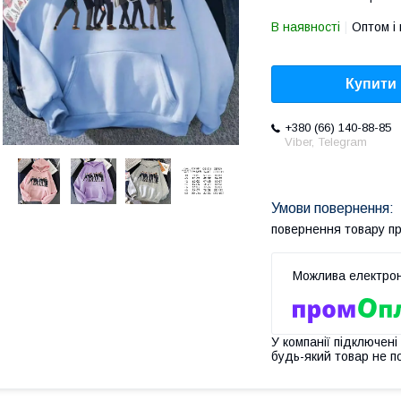
В наявності
Оптом і 
Купити
+380 (66) 140-88-85
Viber, Telegram
повернення товару п
У компанії підключені
будь-який товар не п