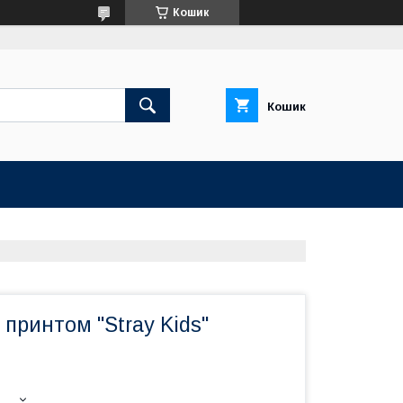
Кошик
Кошик
 принтом "Stray Kids"