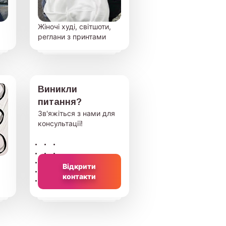
Жіночі худі, світшоти,
реглани з принтами
Виникли
питання?
Зв'яжіться з нами для
консультації!
Відкрити
контакти