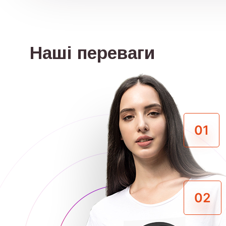
Наші переваги
01
02