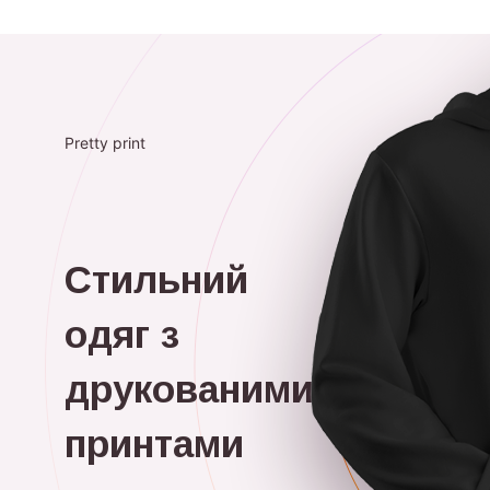
Pretty print
Стильний
одяг з
друкованими
принтами