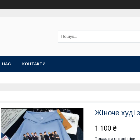
 НАС
КОНТАКТИ
Жіноче худі з
1 100 ₴
Показати оптові ціни