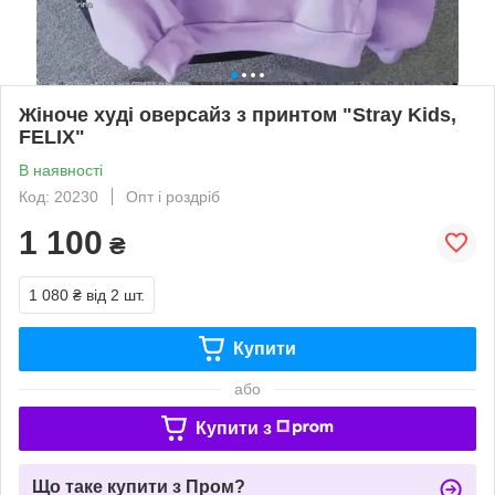
Жіноче худі оверсайз з принтом "Stray Kids,
FELIX"
В наявності
Код: 20230
Опт і роздріб
1 100
₴
1 080 ₴
від 2 шт.
Купити
або
Купити з
Що таке купити з Пром?