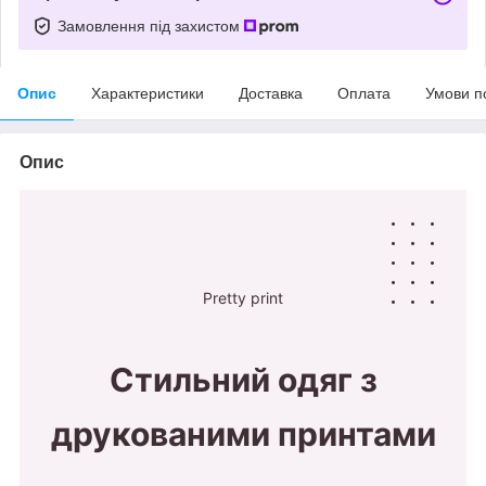
Замовлення під захистом
Опис
Характеристики
Доставка
Оплата
Умови п
Опис
Pretty print
Стильний одяг з
друкованими принтами