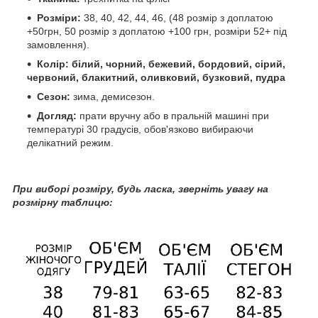
Розміри:
38, 40, 42, 44, 46, (48 розмір з доплатою
+50грн, 50 розмір з доплатою +100 грн, розміри 52+ під
замовлення).
Колір:
білий, чорний, бежевий, бордовий, сірий,
червоний, блакитний, оливковий, бузковий, пудра
Сезон:
зима, демисезон.
Догляд:
прати вручну або в пральній машині при
температурі 30 градусів, обов'язково вибираючи
делікатний режим.
При
виборі розміру, будь ласка, зверніть увагу на
розмірну таблицю: