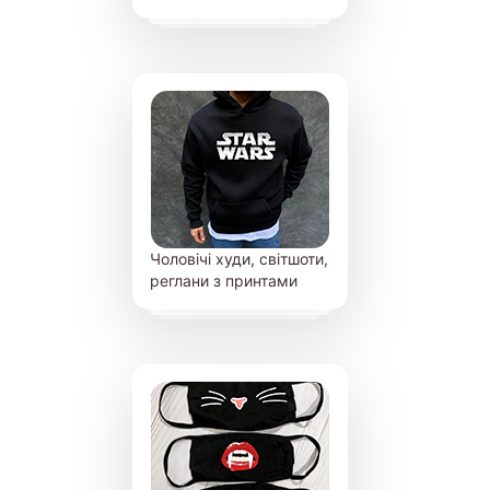
Чоловічі худи, світшоти,
реглани з принтами