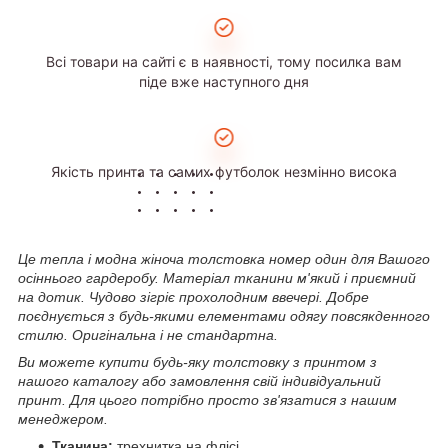
Всі товари на сайті є в наявності, тому посилка вам
піде вже наступного дня
Якість принта та самих футболок незмінно висока
Це тепла і модна жіноча толстовка номер один для Вашого
осіннього гардеробу. Матеріал тканини м'який і приємний
на дотик. Чудово зігріє прохолодним ввечері. Добре
поєднується з будь-якими елементами одягу повсякденного
стилю. Оригінальна і не стандартна.
Ви можете купити будь-яку толстовку з принтом з
нашого каталогу або замовлення свій індивідуальний
принт. Для цього потрібно просто зв'язатися з нашим
менеджером.
Тканина:
трехнитка на флісі