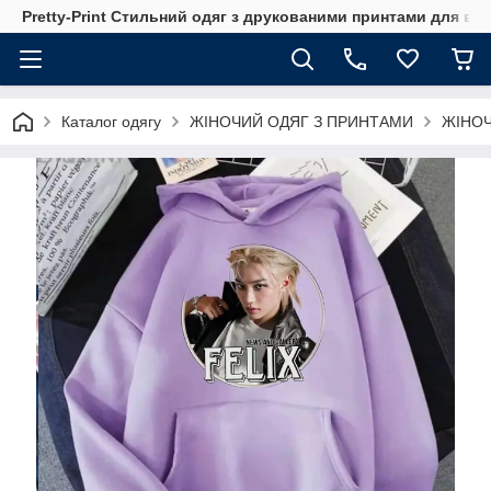
Pretty-Print Стильний одяг з друкованими принтами для всі
Каталог одягу
ЖІНОЧИЙ ОДЯГ З ПРИНТАМИ
ЖІНОЧ