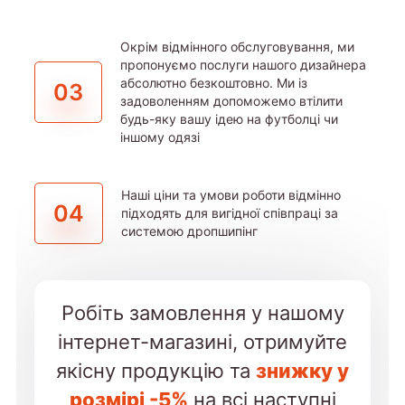
Окрім відмінного обслуговування, ми
пропонуємо послуги нашого дизайнера
абсолютно безкоштовно. Ми із
03
задоволенням допоможемо втілити
будь-яку вашу ідею на футболці чи
іншому одязі
Наші ціни та умови роботи відмінно
04
підходять для вигідної співпраці за
системою дропшипінг
Робіть замовлення у нашому
інтернет-магазині, отримуйте
якісну продукцію та
знижку у
розмірі -5%
на всі наступні