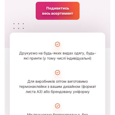
Подивитись
весь асортимент
Друкуємо на будь-яких видах одягу, будь-
які принти (у тому числі індивідуальні)
Для виробників оптом виготовимо
термонаклейки з вашим дизайном (формат
листа А3) або брендовану уніформу
Ми працюємо безпосередньо, без