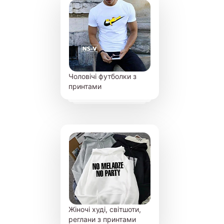
Чоловічі футболки з
принтами
Жіночі худі, світшоти,
реглани з принтами