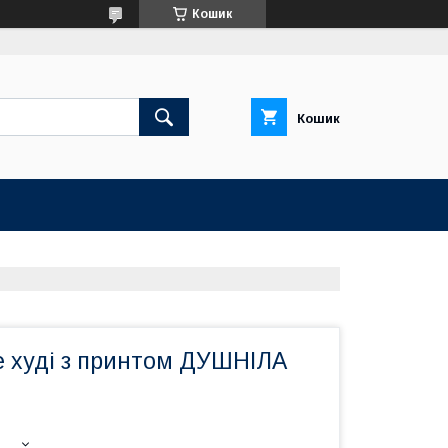
Кошик
Кошик
е худі з принтом ДУШНІЛА