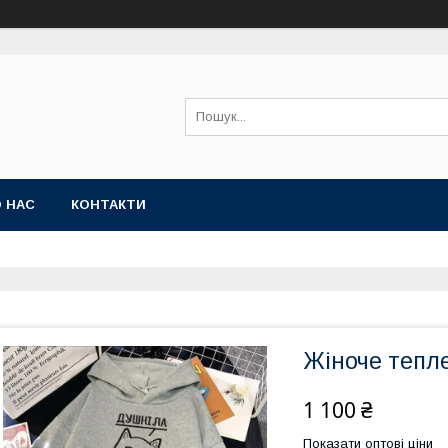
 НАС
КОНТАКТИ
Жіноче тепл
1 100 ₴
Показати оптові ціни