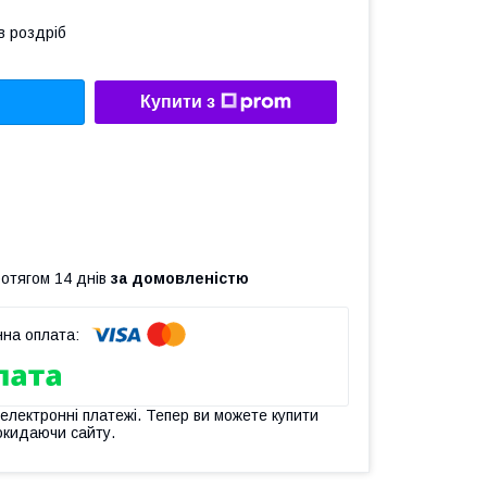
в роздріб
Купити з
ротягом 14 днів
за домовленістю
 електронні платежі. Тепер ви можете купити
окидаючи сайту.