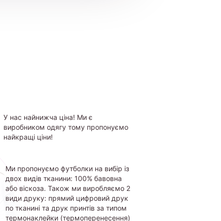
У нас найнижча ціна! Ми є
виробником одягу тому пропонуємо
найкращі ціни!
Ми пропонуємо футболки на вибір із
двох видів тканини: 100% бавовна
або віскоза. Також ми виробляємо 2
види друку: прямий цифровий друк
по тканині та друк принтів за типом
термонаклейки (термоперенесення)