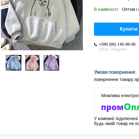
В наявності
Оптом і 
Купити
+380 (66) 140-88-85
Viber, Telegram
повернення товару п
У компанії підключені
будь-який товар не п