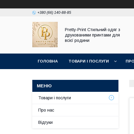
+380 (66) 140-88-85
Pretty-Print Стильний одяг з
друкованими принтами для
всієї родини
ГОЛОВНА
ТОВАРИ І ПОСЛУГИ
ПРО
Товари і послуги
Про нас
Відгуки