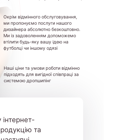
Окрім відмінного обслуговування,
ми пропонуємо послуги нашого
дизайнера абсолютно безкоштовно.
Ми із задоволенням допоможемо
втілити будь-яку вашу ідею на
футболці чи іншому одязі
Наші ціни та умови роботи відмінно
підходять для вигідної співпраці за
системою дропшипінг
 інтернет-
продукцію та
 наступні