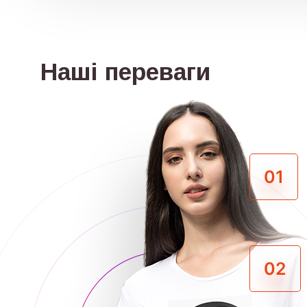
Наші переваги
01
02