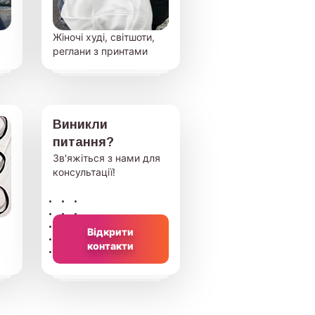
Жіночі худі, світшоти,
реглани з принтами
Виникли
питання?
Зв'яжіться з нами для
консультації!
Відкрити
контакти