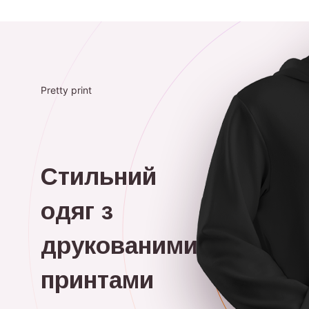
Pretty print
Стильний
одяг з
друкованими
принтами