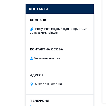
КОНТАКТИ
Pretty-Print модний одяг з принтами
за низькими цінами
Черничко Альона
Миколаїв, Україна