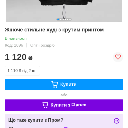
Жіноче стильне худі з крутим принтом
В наявності
Код: 1896
Опт і роздріб
1 120
₴
1 110 ₴
від 2 шт.
Купити
або
Купити з
Що таке купити з Пром?