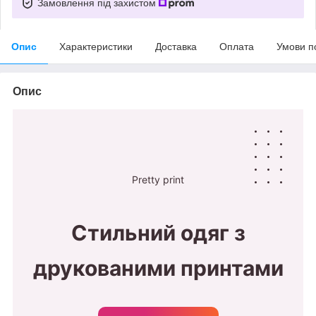
Замовлення під захистом
Опис
Характеристики
Доставка
Оплата
Умови п
Опис
Pretty print
Стильний одяг з
друкованими принтами