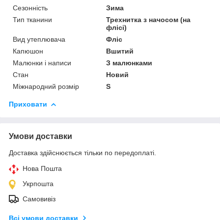
Сезонність
Зима
Тип тканини
Трехнитка з начосом (на
флісі)
Вид утеплювача
Фліс
Капюшон
Вшитий
Малюнки і написи
З малюнками
Стан
Новий
Міжнародний розмір
S
Приховати
Умови доставки
Доставка здійснюється тільки по передоплаті.
Нова Пошта
Укрпошта
Самовивіз
Всі умови доставки