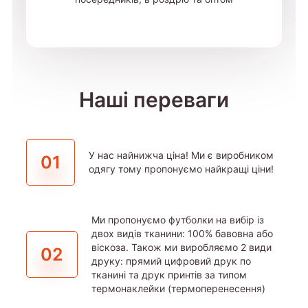
Наші переваги
У нас найнижча ціна! Ми є виробником
01
одягу тому пропонуємо найкращі ціни!
Ми пропонуємо футболки на вибір із
двох видів тканини: 100% бавовна або
віскоза. Також ми виробляємо 2 види
02
друку: прямий цифровий друк по
тканині та друк принтів за типом
термонаклейки (термоперенесення)