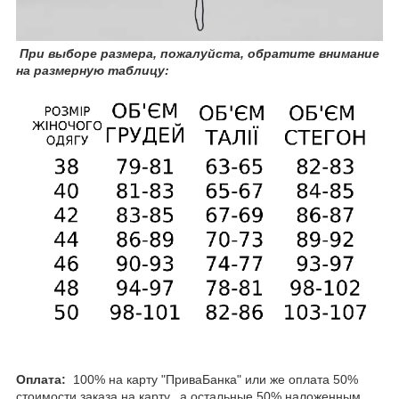
При
выборе размера, пожалуйста, обратите внимание
на размерную таблицу:
Оплата:
100% на карту "ПриваБанка" или же оплата 50%
стоимости заказа на карту, а остальные 50% наложенным