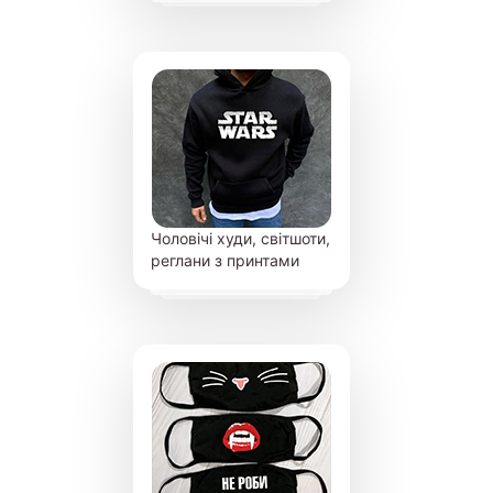
Чоловічі худи, світшоти,
реглани з принтами