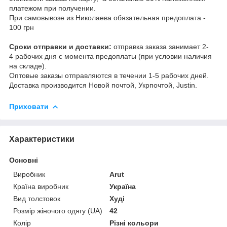
платежом при получении.
При самовывозе из Николаева обязательная предоплата -
100 грн
Сроки отправки и доставки:
отправка заказа занимает 2-
4 рабочих дня с момента предоплаты (при условии наличия
на складе).
Оптовые заказы отправляются в течении 1-5 рабочих дней.
Доставка производится Новой почтой, Укрпочтой, Justin.
Приховати
Характеристики
Основні
Виробник
Arut
Країна виробник
Україна
Вид толстовок
Худі
Розмір жіночого одягу (UA)
42
Колір
Різні кольори