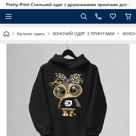
Pretty-Print Стильний одяг з друкованими принтами для всі
Каталог одягу
ЖІНОЧИЙ ОДЯГ З ПРИНТАМИ
ЖІНОЧ