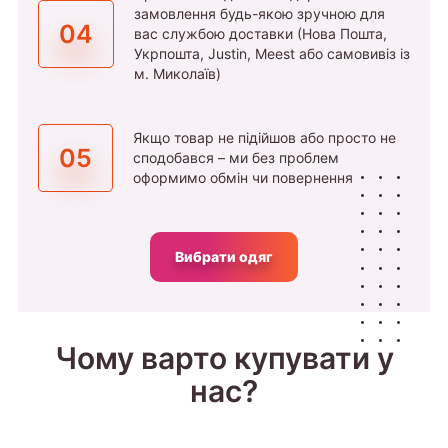
замовлення будь-якою зручною для
04
вас службою доставки (Нова Пошта,
Укрпошта, Justin, Meest або самовивіз із
м. Миколаїв)
Якщо товар не підійшов або просто не
05
сподобався – ми без проблем
оформимо обмін чи повернення
Вибрати одяг
Чому варто купувати у
нас?