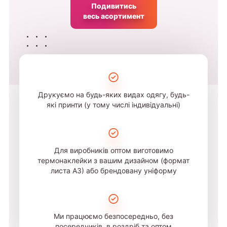
Подивитись
весь асортимент
Друкуємо на будь-яких видах одягу, будь-
які принти (у тому числі індивідуальні)
Для виробників оптом виготовимо
термонаклейки з вашим дизайном (формат
листа А3) або брендовану уніформу
Ми працюємо безпосередньо, без
посередників, в роздріб та оптом