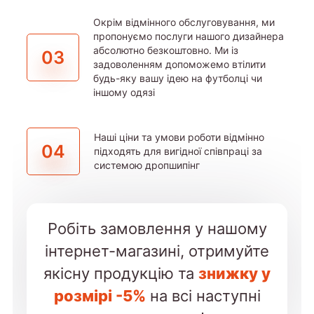
Окрім відмінного обслуговування, ми
пропонуємо послуги нашого дизайнера
абсолютно безкоштовно. Ми із
03
задоволенням допоможемо втілити
будь-яку вашу ідею на футболці чи
іншому одязі
Наші ціни та умови роботи відмінно
04
підходять для вигідної співпраці за
системою дропшипінг
Робіть замовлення у нашому
інтернет-магазині, отримуйте
якісну продукцію та
знижку у
розмірі -5%
на всі наступні