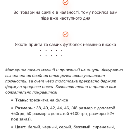
Всі товари на сайті є в наявності, тому посилка вам
піде вже наступного дня
Якість принта та самих футболок незмінно висока
Материал ткани мягкий и приятный на ощупь. Аккуратно
выполненная двойная отстрочка швов усиливает
прочность, за счет чего толстовка прекрасно держит
форму в процессе носки. Качество ткани и принта вам
обязательно понравится!
Ткань:
трехнитка на флисе
Размеры:
38, 40, 42, 44, 46, (48 размер с доплатой
+50грн, 50 размер с доплатой +100 грн, размеры 52+
под заказ).
Цвет:
белый, чёрный, серый, бежевый, сиреневый,