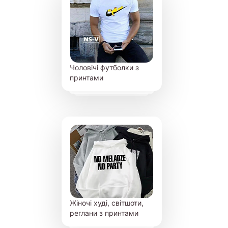
Чоловічі футболки з
принтами
Жіночі худі, світшоти,
реглани з принтами