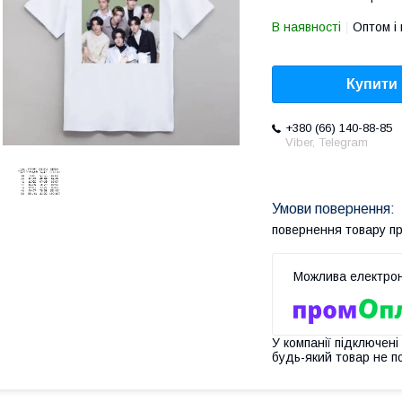
В наявності
Оптом і 
Купити
+380 (66) 140-88-85
Viber, Telegram
повернення товару п
У компанії підключені
будь-який товар не п