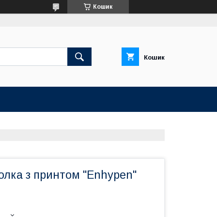
Кошик
Кошик
олка з принтом "Enhypen"