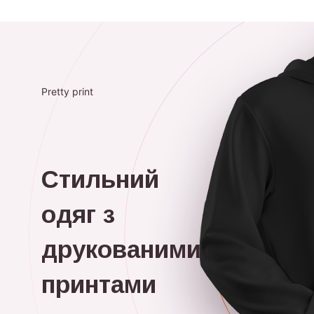
Pretty print
Стильний
одяг з
друкованими
принтами