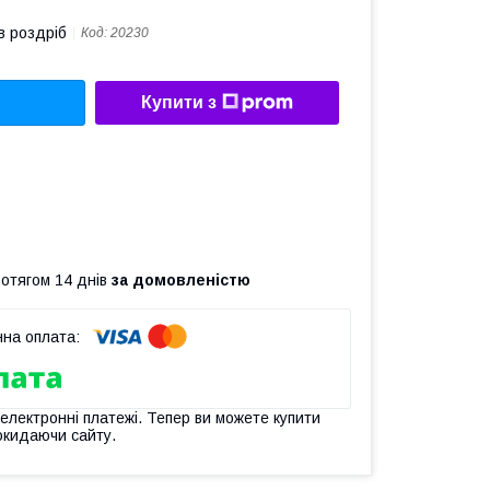
в роздріб
Код:
20230
Купити з
ротягом 14 днів
за домовленістю
 електронні платежі. Тепер ви можете купити
окидаючи сайту.