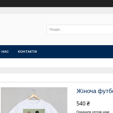
 НАС
КОНТАКТИ
Жіноча футб
540 ₴
Показати оптові ціни