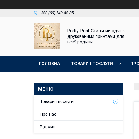
+380 (66) 140-88-85
Pretty-Print Стильний одяг з
друкованими принтами для
всієї родини
ГОЛОВНА
ТОВАРИ І ПОСЛУГИ
ПРО
Товари і послуги
Про нас
Відгуки