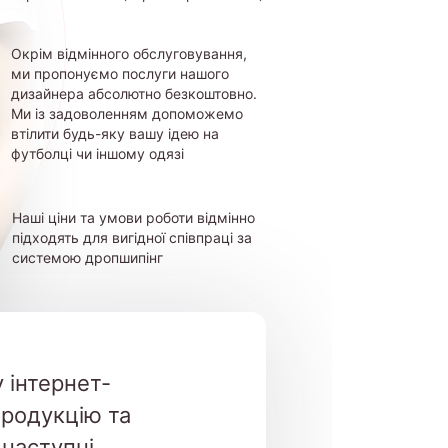
Окрім відмінного обслуговування,
ми пропонуємо послуги нашого
дизайнера абсолютно безкоштовно.
Ми із задоволенням допоможемо
втілити будь-яку вашу ідею на
футболці чи іншому одязі
Наші ціни та умови роботи відмінно
підходять для вигідної співпраці за
системою дропшипінг
 інтернет-
продукцію та
 наступні