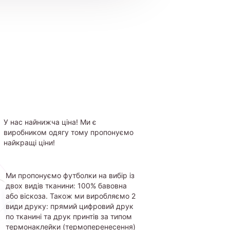
У нас найнижча ціна! Ми є
виробником одягу тому пропонуємо
найкращі ціни!
Ми пропонуємо футболки на вибір із
двох видів тканини: 100% бавовна
або віскоза. Також ми виробляємо 2
види друку: прямий цифровий друк
по тканині та друк принтів за типом
термонаклейки (термоперенесення)