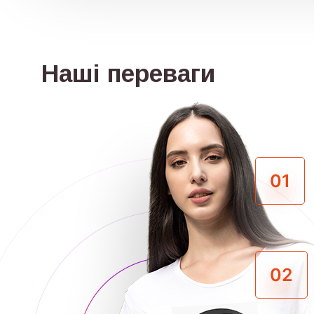
Наші переваги
01
02