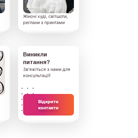
Жіночі худі, світшоти,
реглани з принтами
Виникли
питання?
Зв'яжіться з нами для
консультації!
Відкрити
контакти