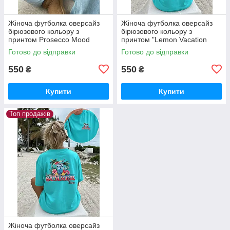
Жіноча футболка оверсайз
Жіноча футболка оверсайз
бірюзового кольору з
бірюзового кольору з
принтом Prosecco Mood
принтом "Lemon Vacation
Sunshine"
Готово до відправки
Готово до відправки
550
550
₴
₴
Купити
Купити
Топ продажів
Жіноча футболка оверсайз