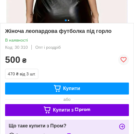
Жіноча леопардова футболка під горло
В наявності
Код: 30 310
Опт і роздріб
500
₴
470 ₴
від 3 шт.
Купити
або
Купити з
Що таке купити з Пром?