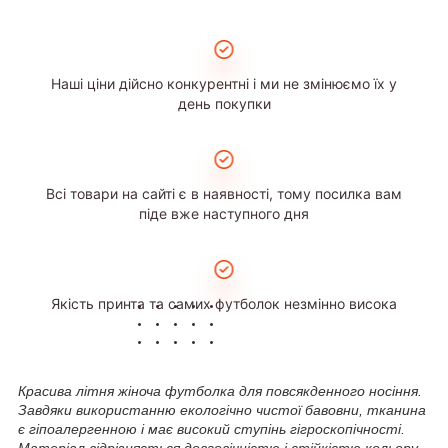
Наші ціни дійсно конкурентні і ми не змінюємо їх у
день покупки
Всі товари на сайті є в наявності, тому посилка вам
піде вже наступного дня
Якість принта та самих футболок незмінно висока
Красива літня жіноча футболка для повсякденного носіння.
Завдяки використанню екологічно чистої бавовни, тканина
є гіпоалергенною і має високий ступінь гігроскопічності.
Матеріал відрізняється довговічністю і стійкістю кольору.