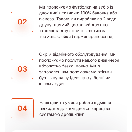
Ми пропонуємо футболки на вибір із
двох видів тканини: 100% бавовна або
віскоза. Також ми виробляємо 2 види
02
друку: прямий цифровий друк по
тканині та друк принтів за типом
термонаклейки (термоперенесення)
Окрім відмінного обслуговування, ми
пропонуємо послуги нашого дизайнера
абсолютно безкоштовно. Ми із
03
задоволенням допоможемо втілити
будь-яку вашу ідею на футболці чи
іншому одязі
Наші ціни та умови роботи відмінно
04
підходять для вигідної співпраці за
системою дропшипінг