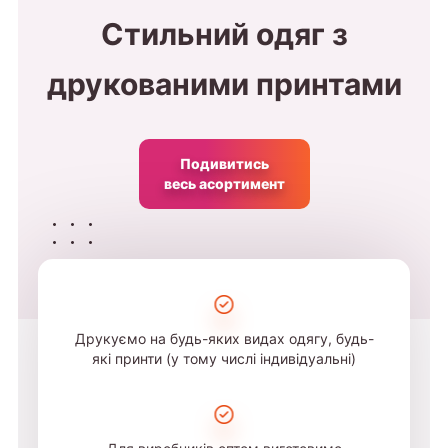
Стильний одяг з
друкованими принтами
Подивитись
весь асортимент
Друкуємо на будь-яких видах одягу, будь-
які принти (у тому числі індивідуальні)