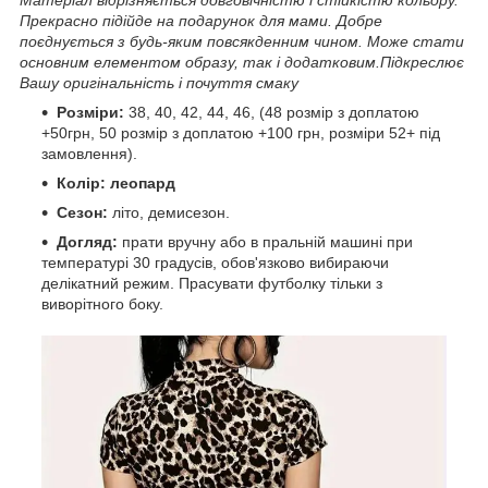
Прекрасно підійде на подарунок для мами. Добре
поєднується з будь-яким повсякденним чином. Може стати
основним елементом образу, так і додатковим.Підкреслює
Вашу оригінальність і почуття смаку
Розміри:
38, 40, 42, 44, 46, (48 розмір з доплатою
+50грн, 50 розмір з доплатою +100 грн, розміри 52+ під
замовлення).
Колір: леопард
Сезон:
літо, демисезон.
Догляд:
прати вручну або в пральній машині при
температурі 30 градусів, обов'язково вибираючи
делікатний режим. Прасувати футболку тільки з
виворітного боку.