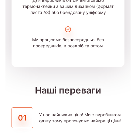
Для виробників оптом виготовимо
термонаклейки з вашим дизайном (формат
листа А3) або брендовану уніформу
Ми працюємо безпосередньо, без
посередників, в роздріб та оптом
Наші переваги
У нас найнижча ціна! Ми є виробником
01
одягу тому пропонуємо найкращі ціни!