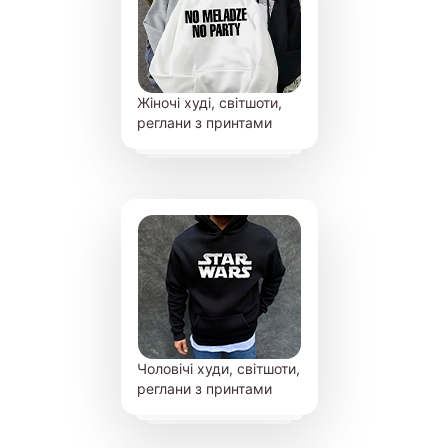
Жіночі худі, світшоти,
реглани з принтами
Чоловічі худи, світшоти,
реглани з принтами