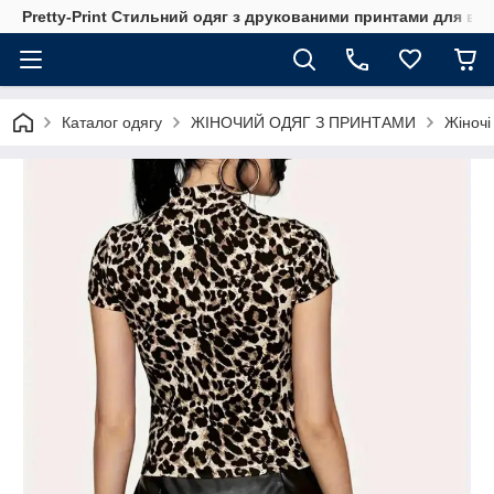
Pretty-Print Стильний одяг з друкованими принтами для всі
Каталог одягу
ЖІНОЧИЙ ОДЯГ З ПРИНТАМИ
Жіночі