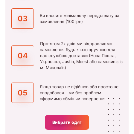
Ви вносите мінімальну передоплату за
03
замовлення (100грн)
Протягом 2х днів ми відправляємо
замовлення будь-якою зручною для
04
вас службою доставки (Нова Пошта,
Укрпошта, Justin, Meest або самовивіз із
м. Миколаїв)
Якщо товар не підійшов або просто не
05
сподобався – ми без проблем
оформимо обмін чи повернення
Вибрати одяг