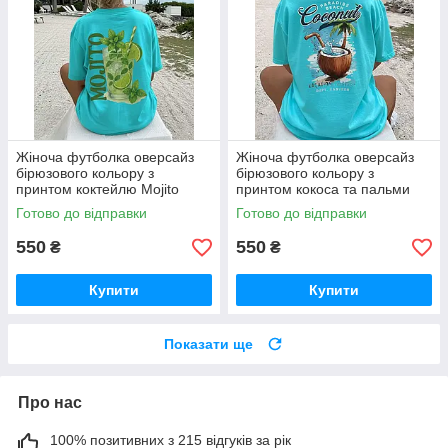
Жіноча футболка оверсайз
Жіноча футболка оверсайз
бірюзового кольору з
бірюзового кольору з
принтом коктейлю Mojito
принтом кокоса та пальми
Готово до відправки
Готово до відправки
550
550
₴
₴
Купити
Купити
Показати ще
Про нас
100% позитивних з 215 відгуків за рік