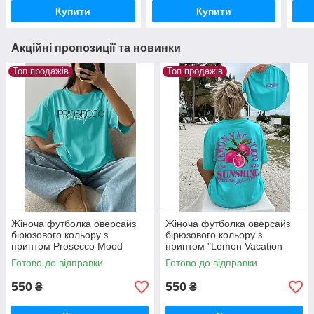
Купити
Купити
Акційні пропозиції та новинки
Топ продажів
Топ продажів
Жіноча футболка оверсайз
Жіноча футболка оверсайз
бірюзового кольору з
бірюзового кольору з
принтом Prosecco Mood
принтом "Lemon Vacation
Sunshine"
Готово до відправки
Готово до відправки
550
550
₴
₴