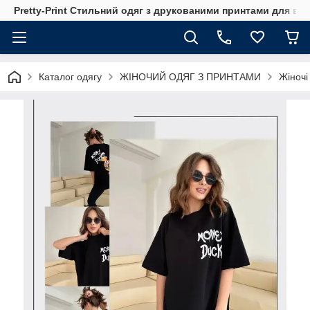
Pretty-Print Стильний одяг з друкованими принтами для всі
Каталог одягу
ЖІНОЧИЙ ОДЯГ З ПРИНТАМИ
Жіночі