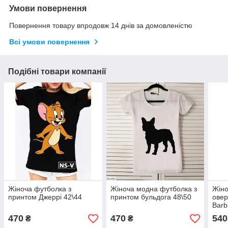
Умови повернення
Повернення товару впродовж 14 днів за домовленістю
Всі умови повернення
Подібні товари компанії
Жіноча футболка з
Жіноча модна футболка з
Жіно
принтом Джеррі 42\44
принтом бульдога 48\50
овер
Barb
470
470
540
₴
₴