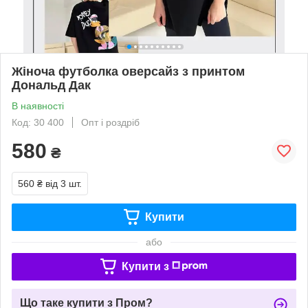
Жіноча футболка оверсайз з принтом
Дональд Дак
В наявності
Код: 30 400
Опт і роздріб
580
₴
560 ₴
від 3 шт.
Купити
або
Купити з
Що таке купити з Пром?