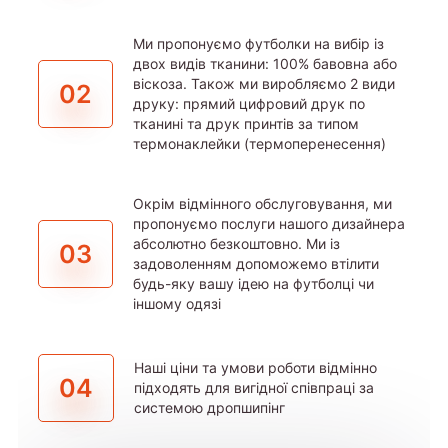
Ми пропонуємо футболки на вибір із
двох видів тканини: 100% бавовна або
віскоза. Також ми виробляємо 2 види
02
друку: прямий цифровий друк по
тканині та друк принтів за типом
термонаклейки (термоперенесення)
Окрім відмінного обслуговування, ми
пропонуємо послуги нашого дизайнера
абсолютно безкоштовно. Ми із
03
задоволенням допоможемо втілити
будь-яку вашу ідею на футболці чи
іншому одязі
Наші ціни та умови роботи відмінно
04
підходять для вигідної співпраці за
системою дропшипінг