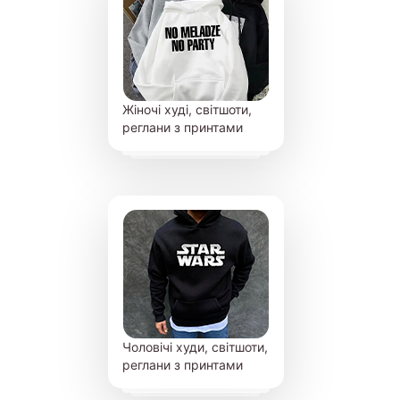
Жіночі худі, світшоти,
реглани з принтами
Чоловічі худи, світшоти,
реглани з принтами