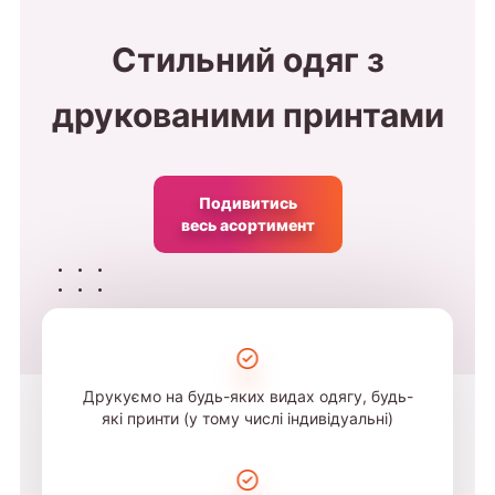
Стильний одяг з
друкованими принтами
Подивитись
весь асортимент
Друкуємо на будь-яких видах одягу, будь-
які принти (у тому числі індивідуальні)