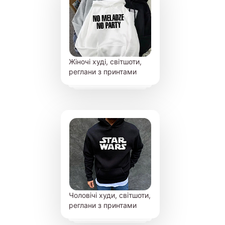
Жіночі худі, світшоти,
реглани з принтами
Чоловічі худи, світшоти,
реглани з принтами