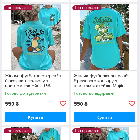
Топ продажів
Топ продажів
Жіноча футболка оверсайз
Жіноча футболка оверсайз
бірюзового кольору з
бірюзового кольору з
принтом коктейлю Piña
принтом коктейлю Mojito
Colada
Готово до відправки
Готово до відправки
550
550
₴
₴
Купити
Купити
Топ продажів
Топ продажів