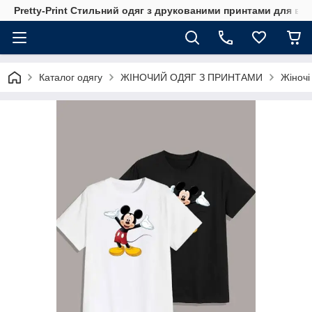
Pretty-Print Стильний одяг з друкованими принтами для всі
Каталог одягу
ЖІНОЧИЙ ОДЯГ З ПРИНТАМИ
Жіночі