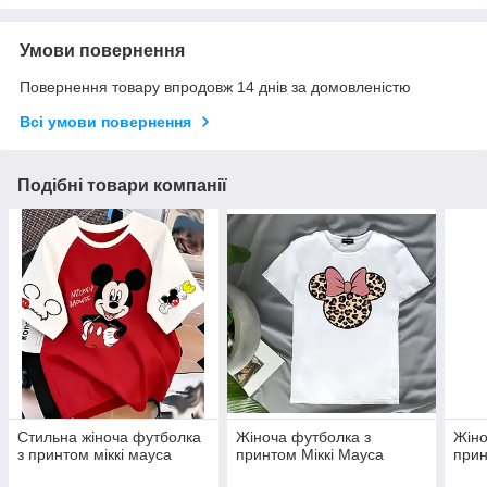
Умови повернення
Повернення товару впродовж 14 днів за домовленістю
Всі умови повернення
Подібні товари компанії
Стильна жіноча футболка
Жіноча футболка з
Жіно
з принтом міккі мауса
принтом Міккі Мауса
прин