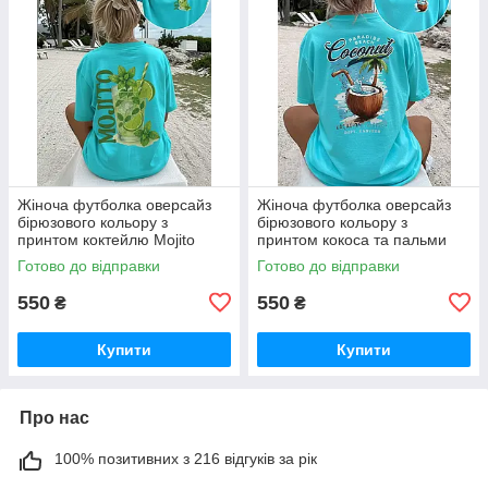
Жіноча футболка оверсайз
Жіноча футболка оверсайз
бірюзового кольору з
бірюзового кольору з
принтом коктейлю Mojito
принтом кокоса та пальми
Готово до відправки
Готово до відправки
550
550
₴
₴
Купити
Купити
Про нас
100% позитивних з 216 відгуків за рік