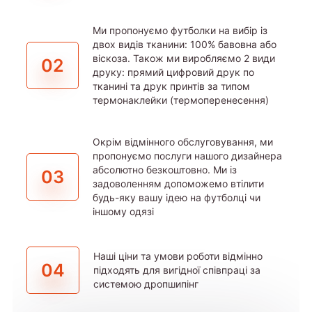
Ми пропонуємо футболки на вибір із
двох видів тканини: 100% бавовна або
віскоза. Також ми виробляємо 2 види
02
друку: прямий цифровий друк по
тканині та друк принтів за типом
термонаклейки (термоперенесення)
Окрім відмінного обслуговування, ми
пропонуємо послуги нашого дизайнера
абсолютно безкоштовно. Ми із
03
задоволенням допоможемо втілити
будь-яку вашу ідею на футболці чи
іншому одязі
Наші ціни та умови роботи відмінно
04
підходять для вигідної співпраці за
системою дропшипінг