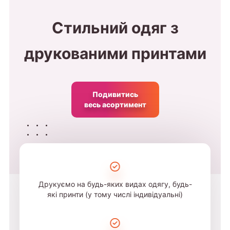
Стильний одяг з
друкованими принтами
Подивитись
весь асортимент
Друкуємо на будь-яких видах одягу, будь-
які принти (у тому числі індивідуальні)