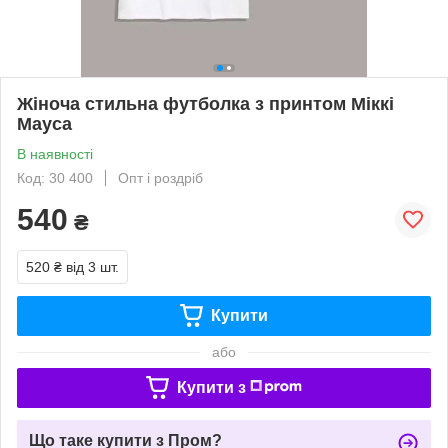
Жіноча стильна футболка з принтом Міккі
Мауса
В наявності
Код: 30 400
Опт і роздріб
540
₴
520 ₴
від 3 шт.
Купити
або
Купити з
Що таке купити з Пром?