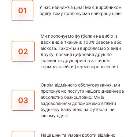
У нас найнижча ціна! Ми є виробником
01
одягу тому пропонуємо найкращі ціни!
Ми пропонуємо футболки на вибір із
двох видів тканини: 100% бавовна або
віскоза. Також ми виробляємо 2 види
02
друку: прямий цифровий друк по
тканині та друк принтів за типом
термонаклейки (термоперенесення)
Окрім відмінного обслуговування, ми
пропонуємо послуги нашого дизайнера
абсолютно безкоштовно. Ми із
03
задоволенням допоможемо втілити
будь-яку вашу ідею на футболці чи
іншому одязі
Наші ціни та умови роботи відмінно