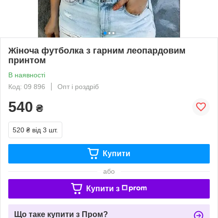
Жіноча футболка з гарним леопардовим
принтом
В наявності
Код: 09 896
Опт і роздріб
540
₴
520 ₴
від 3 шт.
Купити
або
Купити з
Що таке купити з Пром?