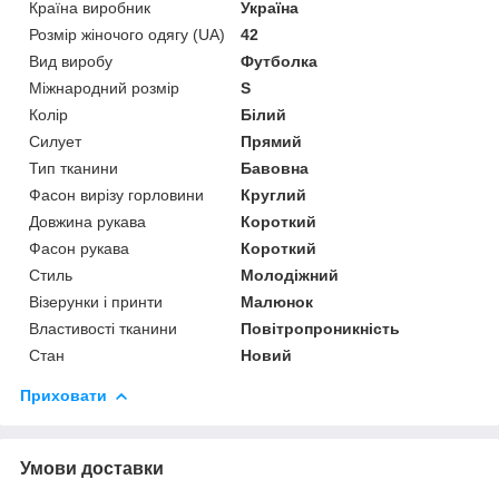
Країна виробник
Україна
Розмір жіночого одягу (UA)
42
Вид виробу
Футболка
Міжнародний розмір
S
Колір
Білий
Силует
Прямий
Тип тканини
Бавовна
Фасон вирізу горловини
Круглий
Довжина рукава
Короткий
Фасон рукава
Короткий
Стиль
Молодіжний
Візерунки і принти
Малюнок
Властивості тканини
Повітропроникність
Стан
Новий
Приховати
Умови доставки