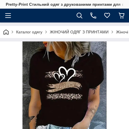
Pretty-Print Стильний одяг з друкованими принтами для всі
Каталог одягу
ЖІНОЧИЙ ОДЯГ З ПРИНТАМИ
Жіночі