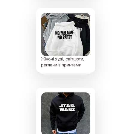
Жіночі худі, світшоти,
реглани з принтами