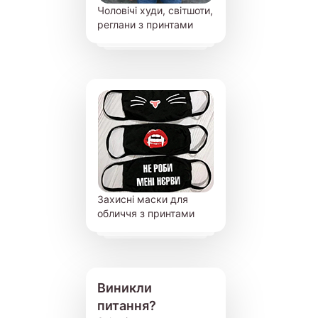
Чоловічі худи, світшоти,
реглани з принтами
Захисні маски для
обличчя з принтами
Виникли
питання?