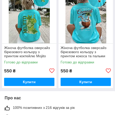
Жіноча футболка оверсайз
Жіноча футболка оверсайз
бірюзового кольору з
бірюзового кольору з
принтом коктейлю Mojito
принтом кокоса та пальми
Готово до відправки
Готово до відправки
550
550
₴
₴
Купити
Купити
Про нас
100% позитивних з 216 відгуків за рік