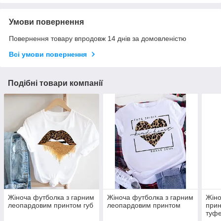
Умови повернення
Повернення товару впродовж 14 днів за домовленістю
Всі умови повернення
Подібні товари компанії
Жіноча футболка з гарним
Жіноча футболка з гарним
Жіно
леопардовим принтом губ
леопардовим принтом
прин
туфе