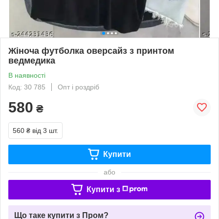
Жіноча футболка оверсайз з принтом
ведмедика
В наявності
Код: 30 785
Опт і роздріб
580
₴
560 ₴
від 3 шт.
Купити
або
Купити з
Що таке купити з Пром?