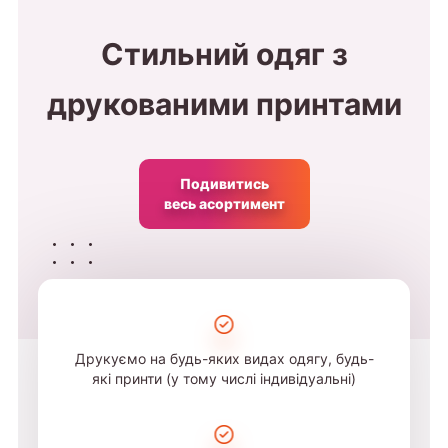
Стильний одяг з
друкованими принтами
Подивитись
весь асортимент
Друкуємо на будь-яких видах одягу, будь-
які принти (у тому числі індивідуальні)