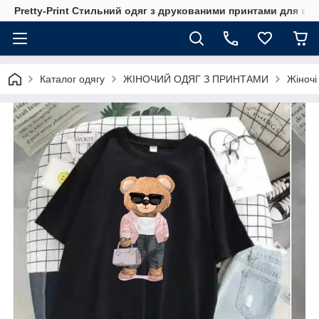
Pretty-Print Стильний одяг з друкованими принтами для всі
Каталог одягу
ЖІНОЧИЙ ОДЯГ З ПРИНТАМИ
Жіночі