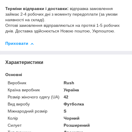
Терміни відправки і доставки:
відправка замовлення
займає 2-4 робочих дні з моменту передоплати (за умови
наявності на складі).
Оптові замовлення відправляються на протязі 1-5 робочих
днів. Доставка здійснюється Новою поштою, Укрпоштою.
Приховати
Характеристики
Основні
Виробник
Rush
Країна виробник
Україна
Розмір жіночого одягу (UA)
42
Вид виробу
Футболка
Міжнародний розмір
S
Колір
Чорний
Силует
Розширений