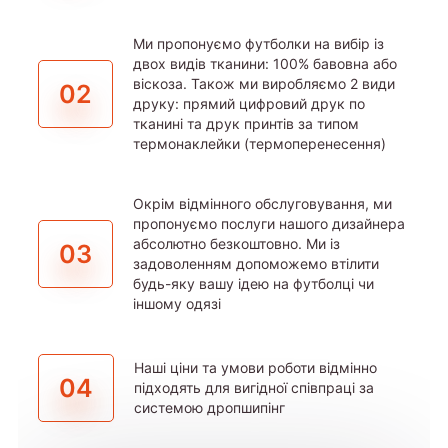
Ми пропонуємо футболки на вибір із
двох видів тканини: 100% бавовна або
віскоза. Також ми виробляємо 2 види
02
друку: прямий цифровий друк по
тканині та друк принтів за типом
термонаклейки (термоперенесення)
Окрім відмінного обслуговування, ми
пропонуємо послуги нашого дизайнера
абсолютно безкоштовно. Ми із
03
задоволенням допоможемо втілити
будь-яку вашу ідею на футболці чи
іншому одязі
Наші ціни та умови роботи відмінно
04
підходять для вигідної співпраці за
системою дропшипінг