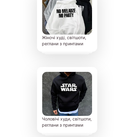
Жіночі худі, світшоти,
реглани з принтами
Чоловічі худи, світшоти,
реглани з принтами