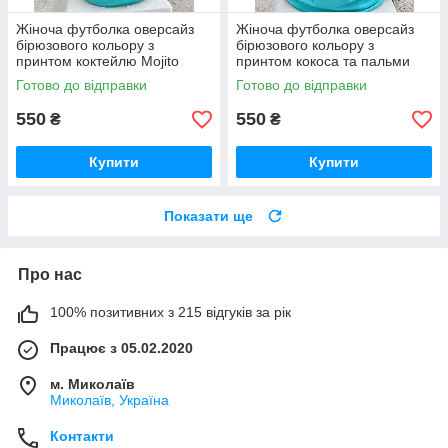
Жіноча футболка оверсайз
Жіноча футболка оверсайз
бірюзового кольору з
бірюзового кольору з
принтом коктейлю Mojito
принтом кокоса та пальми
Готово до відправки
Готово до відправки
550
550
₴
₴
Купити
Купити
Показати ще
Про нас
100% позитивних з 215 відгуків за рік
Працює з 05.02.2020
м. Миколаїв
Миколаїв, Україна
Контакти