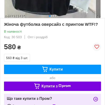
Жіноча футболка оверсайз с принтом WTF!?
В наявності
Код: 30 503
Опт і роздріб
580
₴
560 ₴
від 3 шт.
Купити
або
Купити з
Що таке купити з Пром?