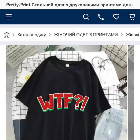
Pretty-Print Стильний одяг з друкованими принтами для всі
Каталог одягу
ЖІНОЧИЙ ОДЯГ З ПРИНТАМИ
Жіночі