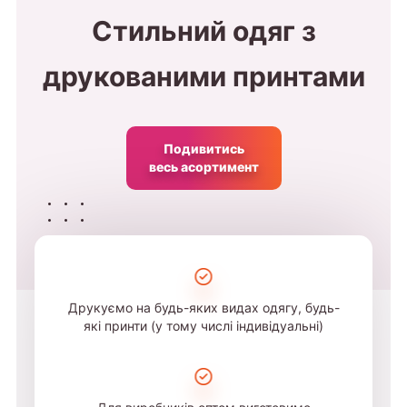
Стильний одяг з
друкованими принтами
Подивитись
весь асортимент
Друкуємо на будь-яких видах одягу, будь-
які принти (у тому числі індивідуальні)