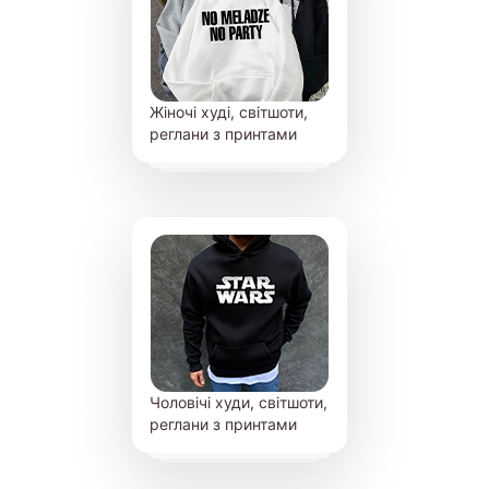
Жіночі худі, світшоти,
реглани з принтами
Чоловічі худи, світшоти,
реглани з принтами