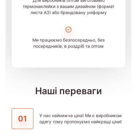
Для виробників оптом виготовимо
термонаклейки з вашим дизайном (формат
листа А3) або брендовану уніформу
Ми працюємо безпосередньо, без
посередників, в роздріб та оптом
Наші переваги
У нас найнижча ціна! Ми є виробником
01
одягу тому пропонуємо найкращі ціни!