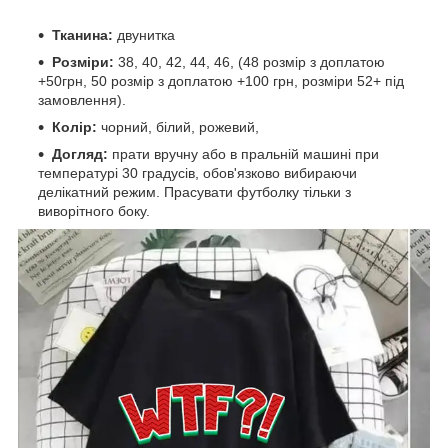
Тканина:
двунитка
Розміри:
38, 40, 42, 44, 46, (48 розмір з доплатою
+50грн, 50 розмір з доплатою +100 грн, розміри 52+ під
замовлення).
Колір:
чорний, білий, рожевий,
Догляд:
прати вручну або в пральній машині при
температурі 30 градусів, обов'язково вибираючи
делікатний режим. Прасувати футболку тільки з
виворітного боку.