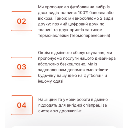
Ми пропонуємо футболки на вибір із
двох видів тканини: 100% бавовна або
віскоза. Також ми виробляємо 2 види
02
друку: прямий цифровий друк по
тканині та друк принтів за типом
термонаклейки (термоперенесення)
Окрім відмінного обслуговування, ми
пропонуємо послуги нашого дизайнера
абсолютно безкоштовно. Ми із
03
задоволенням допоможемо втілити
будь-яку вашу ідею на футболці чи
іншому одязі
Наші ціни та умови роботи відмінно
04
підходять для вигідної співпраці за
системою дропшипінг