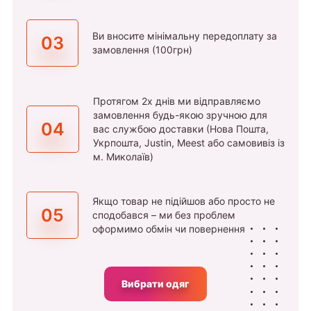
Ви вносите мінімальну передоплату за
03
замовлення (100грн)
Протягом 2х днів ми відправляємо
замовлення будь-якою зручною для
04
вас службою доставки (Нова Пошта,
Укрпошта, Justin, Meest або самовивіз із
м. Миколаїв)
Якщо товар не підійшов або просто не
05
сподобався – ми без проблем
оформимо обмін чи повернення
Вибрати одяг