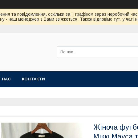
ння та повідомлення, оскільки за її графіком зараз неробочий ч
у - наш менеджер з Вами зв'яжеться. Також відповімо тут, у чаті 
 НАС
КОНТАКТИ
Жіноча футб
Міккі Мауса 