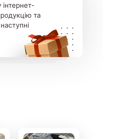
 інтернет-
продукцію та
 наступні