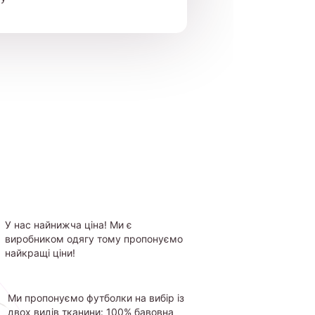
У нас найнижча ціна! Ми є
виробником одягу тому пропонуємо
найкращі ціни!
Ми пропонуємо футболки на вибір із
двох видів тканини: 100% бавовна