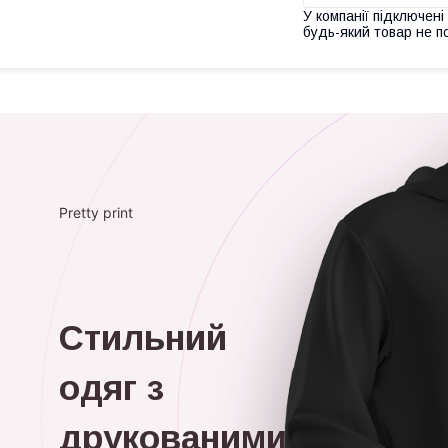
У компанії підключені
будь-який товар не п
Pretty print
Стильний
одяг з
друкованими