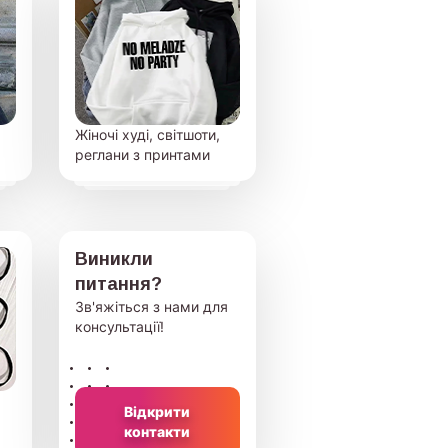
Жіночі худі, світшоти,
реглани з принтами
Виникли
питання?
Зв'яжіться з нами для
консультації!
Відкрити
контакти