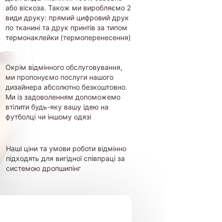
або віскоза. Також ми виробляємо 2
види друку: прямий цифровий друк
по тканині та друк принтів за типом
термонаклейки (термоперенесення)
Окрім відмінного обслуговування,
ми пропонуємо послуги нашого
дизайнера абсолютно безкоштовно.
Ми із задоволенням допоможемо
втілити будь-яку вашу ідею на
футболці чи іншому одязі
Наші ціни та умови роботи відмінно
підходять для вигідної співпраці за
системою дропшипінг