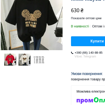
630 ₴
Показати оптові ціни
В наявності
Оптом і 
Купити
+380 (66) 140-88-85
Viber, Telegram
повернення товару п