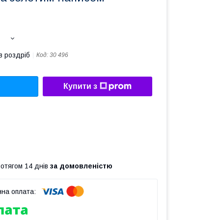
в роздріб
Код:
30 496
Купити з
ротягом 14 днів
за домовленістю