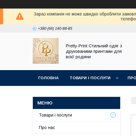
Зараз компанія не може швидко обробляти замовле
телефон
+380 (66) 140-88-85
Pretty-Print Стильний одяг з
друкованими принтами для
всієї родини
ГОЛОВНА
ТОВАРИ І ПОСЛУГИ
ПРО
Товари і послуги
Про нас