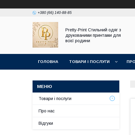
+380 (66) 140-88-85
Pretty-Print Стильний одяг з
друкованими принтами для
всієї родини
ГОЛОВНА
ТОВАРИ І ПОСЛУГИ
ПРО
Товари і послуги
Про нас
Відгуки