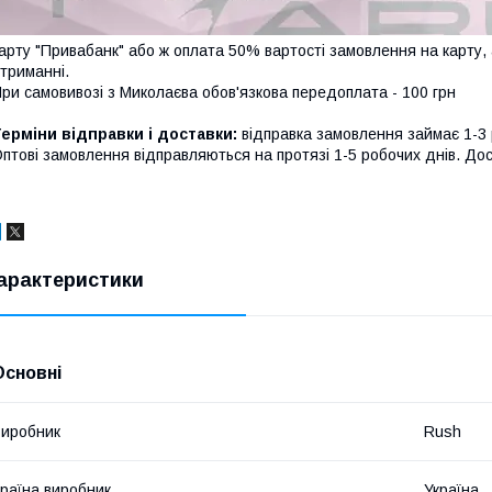
арту "Привабанк" або ж оплата 50% вартості замовлення на карту
триманні.
ри самовивозі з Миколаєва обов'язкова передоплата - 100 грн
ерміни відправки і доставки:
відправка замовлення займає 1-3
птові замовлення відправляються на протязі 1-5 робочих днів. Д
арактеристики
Основні
иробник
Rush
раїна виробник
Україна