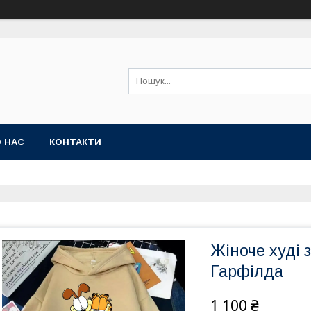
 НАС
КОНТАКТИ
Жіноче худі 
Гарфілда
1 100 ₴