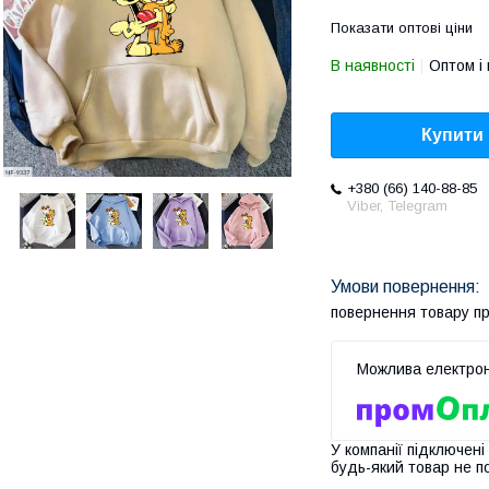
Показати оптові ціни
В наявності
Оптом і 
Купити
+380 (66) 140-88-85
Viber, Telegram
повернення товару п
У компанії підключені
будь-який товар не п