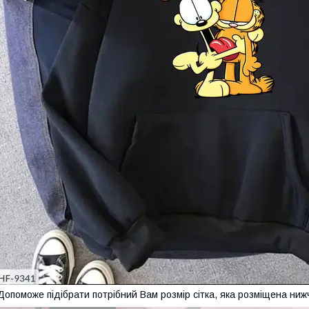
опоможе підібрати потрібний Вам розмір сітка, яка розміщена нижч