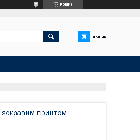
Кошик
Кошик
з яскравим принтом