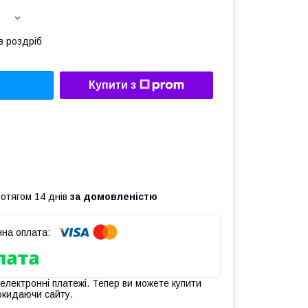
в роздріб
Купити з
ротягом 14 днів
за домовленістю
 електронні платежі. Тепер ви можете купити
окидаючи сайту.