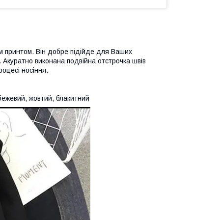
им принтом. Він добре підійде для Ваших
. Акуратно виконана подвійна отстрочка швів
роцесі носіння.
бежевий, жовтий, блакитний