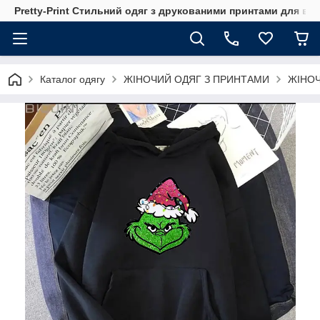
Pretty-Print Стильний одяг з друкованими принтами для всі
Каталог одягу
ЖІНОЧИЙ ОДЯГ З ПРИНТАМИ
ЖІНОЧ