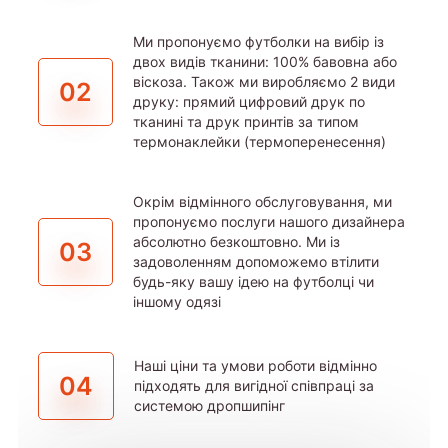
Ми пропонуємо футболки на вибір із
двох видів тканини: 100% бавовна або
віскоза. Також ми виробляємо 2 види
02
друку: прямий цифровий друк по
тканині та друк принтів за типом
термонаклейки (термоперенесення)
Окрім відмінного обслуговування, ми
пропонуємо послуги нашого дизайнера
абсолютно безкоштовно. Ми із
03
задоволенням допоможемо втілити
будь-яку вашу ідею на футболці чи
іншому одязі
Наші ціни та умови роботи відмінно
04
підходять для вигідної співпраці за
системою дропшипінг