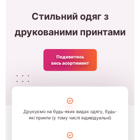
Стильний одяг з
друкованими принтами
Подивитись
весь асортимент
Друкуємо на будь-яких видах одягу, будь-
які принти (у тому числі індивідуальні)