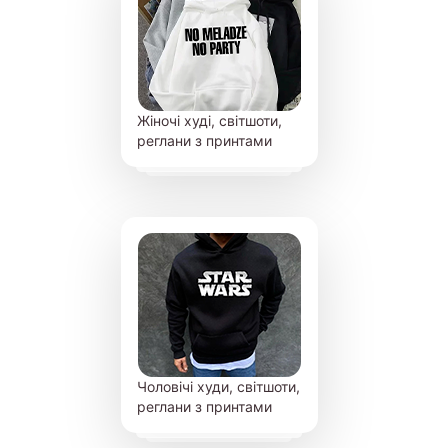
Жіночі худі, світшоти,
реглани з принтами
Чоловічі худи, світшоти,
реглани з принтами