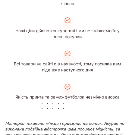
якісно
Наші ціни дійсно конкурентні і ми не змінюємо їх у
день покупки
Всі товари на сайті є в наявності, тому посилка вам
піде вже наступного дня
Якість принта та самих футболок незмінно висока
Матеріал тканини м'який і приємний на дотик. Акуратно
виконана подвійна відстрочка швів посилює міцність, за
рахунок чого толстовка чудово тримає форму в процесі