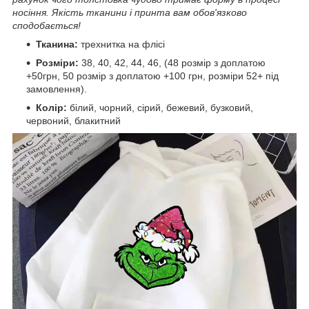
носіння. Якість тканини і принта вам обов'язково
сподобається!
Тканина:
трехнитка на флісі
Розміри:
38, 40, 42, 44, 46, (48 розмір з доплатою
+50грн, 50 розмір з доплатою +100 грн, розміри 52+ під
замовлення).
Колір:
білий, чорний, сірий, бежевий, бузковий,
червоний, блакитний