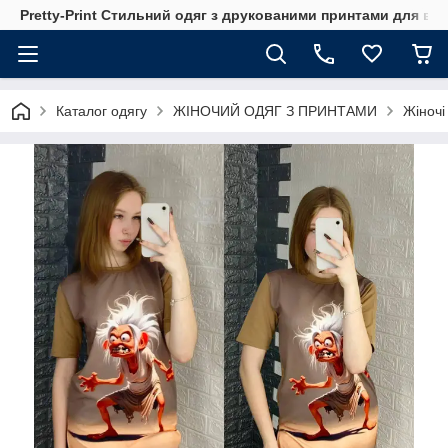
Pretty-Print Стильний одяг з друкованими принтами для всі
Каталог одягу
ЖІНОЧИЙ ОДЯГ З ПРИНТАМИ
Жіночі