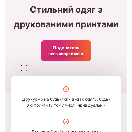
Стильний одяг з
друкованими принтами
Подивитись
весь асортимент
Друкуємо на будь-яких видах одягу, будь-
які принти (у тому числі індивідуальні)
Для виробників оптом виготовимо