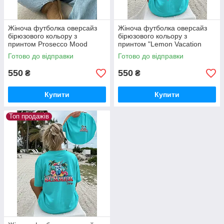
Жіноча футболка оверсайз
Жіноча футболка оверсайз
бірюзового кольору з
бірюзового кольору з
принтом Prosecco Mood
принтом "Lemon Vacation
Sunshine"
Готово до відправки
Готово до відправки
550
550
₴
₴
Купити
Купити
Топ продажів