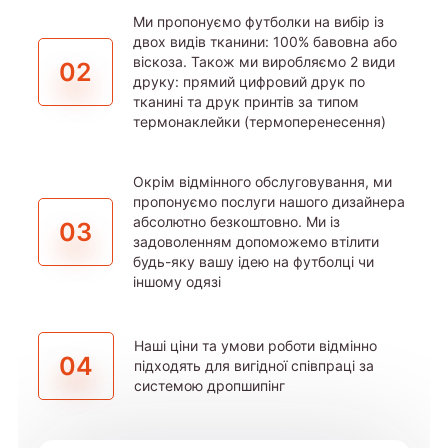
Ми пропонуємо футболки на вибір із
двох видів тканини: 100% бавовна або
віскоза. Також ми виробляємо 2 види
02
друку: прямий цифровий друк по
тканині та друк принтів за типом
термонаклейки (термоперенесення)
Окрім відмінного обслуговування, ми
пропонуємо послуги нашого дизайнера
абсолютно безкоштовно. Ми із
03
задоволенням допоможемо втілити
будь-яку вашу ідею на футболці чи
іншому одязі
Наші ціни та умови роботи відмінно
04
підходять для вигідної співпраці за
системою дропшипінг