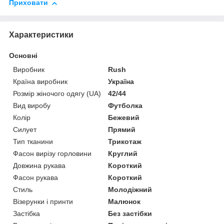
Приховати
Характеристики
Основні
Виробник
Rush
Країна виробник
Україна
Розмір жіночого одягу (UA)
42/44
Вид виробу
Футболка
Колір
Бежевий
Силует
Прямий
Тип тканини
Трикотаж
Фасон вирізу горловини
Круглий
Довжина рукава
Короткий
Фасон рукава
Короткий
Стиль
Молодіжний
Візерунки і принти
Малюнок
Застібка
Без застібки