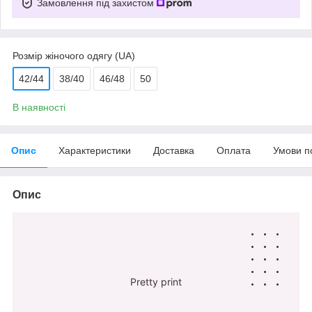
Замовлення під захистом
Розмір жіночого одягу (UA)
42/44
38/40
46/48
50
В наявності
Опис
Характеристики
Доставка
Оплата
Умови п
Опис
Pretty print