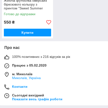
Жіноча футболка оверсайз
бірюзового кольору з
принтом "Sweet Summer
Time"
Готово до відправки
550
₴
Купити
Про нас
100% позитивних з 216 відгуків за рік
Працює з 05.02.2020
м. Миколаїв
Миколаїв, Україна
Контакти
Сьогодні вихідний
Показати весь графік роботи