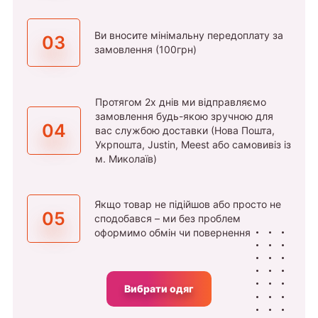
Ви вносите мінімальну передоплату за
03
замовлення (100грн)
Протягом 2х днів ми відправляємо
замовлення будь-якою зручною для
04
вас службою доставки (Нова Пошта,
Укрпошта, Justin, Meest або самовивіз із
м. Миколаїв)
Якщо товар не підійшов або просто не
05
сподобався – ми без проблем
оформимо обмін чи повернення
Вибрати одяг