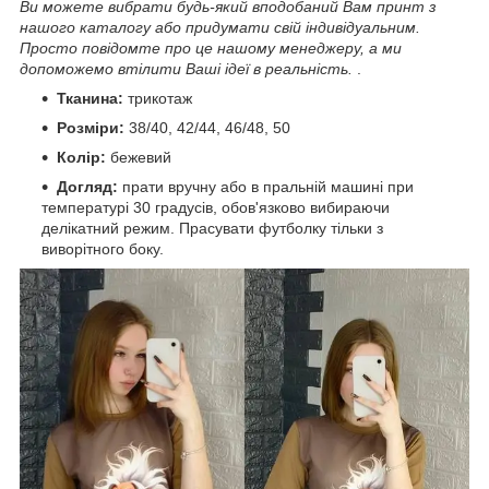
Ви можете вибрати будь-який вподобаний Вам принт з
нашого каталогу або придумати свій індивідуальним.
Просто повідомте про це нашому менеджеру, а ми
допоможемо втілити Ваші ідеї в реальність.
.
Тканина:
трикотаж
Розміри:
38/40, 42/44, 46/48, 50
Колір:
бежевий
Догляд:
прати вручну або в пральній машині при
температурі 30 градусів, обов'язково вибираючи
делікатний режим. Прасувати футболку тільки з
виворітного боку.