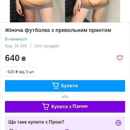
Жіноча футболка з прикольним принтом
В наявності
Код: 30 495
Опт і роздріб
640
₴
620 ₴
від 3 шт.
Купити
або
Купити з
Що таке купити з Пром?