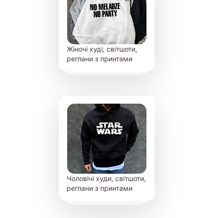
Жіночі худі, світшоти,
реглани з принтами
Чоловічі худи, світшоти,
реглани з принтами