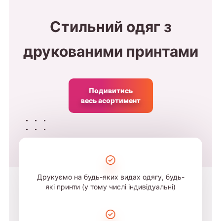
Стильний одяг з
друкованими принтами
Подивитись
весь асортимент
Друкуємо на будь-яких видах одягу, будь-
які принти (у тому числі індивідуальні)