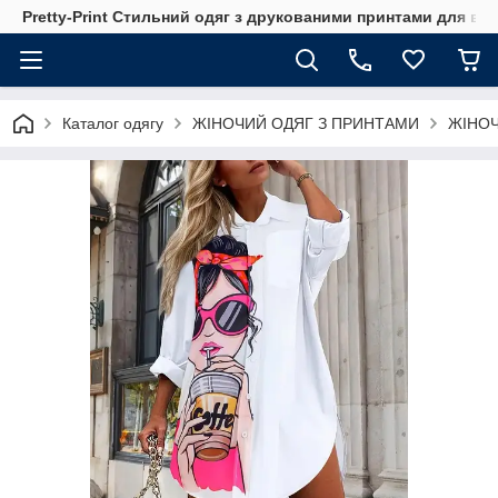
Pretty-Print Стильний одяг з друкованими принтами для всі
Каталог одягу
ЖІНОЧИЙ ОДЯГ З ПРИНТАМИ
ЖІНОЧ