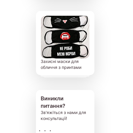
Захисні маски для
обличчя з принтами
Виникли
питання?
Зв'яжіться з нами для
консультації!