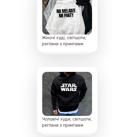
Жіночі худі, світшоти,
реглани з принтами
Чоловічі худи, світшоти,
реглани з принтами