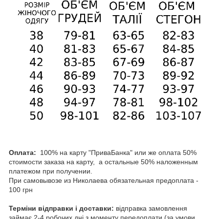
Оплата:
100% на карту "ПриваБанка" или же оплата 50%
стоимости заказа на карту, а остальные 50% наложенным
платежом при получении.
При самовывозе из Николаева обязательная предоплата -
100 грн
Терміни відправки і доставки:
відправка замовлення
займає 2-4 робочих дні з моменту передоплати (за умови