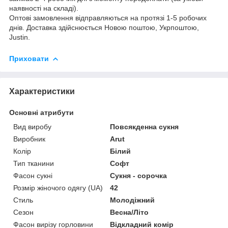
наявності на складі).
Оптові замовлення відправляються на протязі 1-5 робочих
днів. Доставка здійснюється Новою поштою, Укрпоштою,
Justin.
Приховати
Характеристики
Основні атрибути
Вид виробу
Повсякденна сукня
Виробник
Arut
Колір
Білий
Тип тканини
Софт
Фасон сукні
Сукня - сорочка
Розмір жіночого одягу (UA)
42
Стиль
Молодіжний
Сезон
Весна/Літо
Фасон вирізу горловини
Відкладний комір