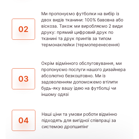
Ми пропонуємо футболки на вибір із
двох видів тканини: 100% бавовна або
віскоза. Також ми виробляємо 2 види
02
друку: прямий цифровий друк по
тканині та друк принтів за типом
термонаклейки (термоперенесення)
Окрім відмінного обслуговування, ми
пропонуємо послуги нашого дизайнера
абсолютно безкоштовно. Ми із
03
задоволенням допоможемо втілити
будь-яку вашу ідею на футболці чи
іншому одязі
Наші ціни та умови роботи відмінно
04
підходять для вигідної співпраці за
системою дропшипінг