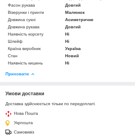
Фасон рукава
Довгий
Візерунки і принти
Малюнок
Довжина сукні
Асиметричне
Довжина рукава
Довгий
Наявність корсету
Ні
Шлейф
Ні
Країна виробник
Україна
Стан
Новий
Наявність кишень
Ні
Приховати
Умови доставки
Доставка здійснюється тільки по передоплаті.
Нова Пошта
Укрпошта
Самовивіз