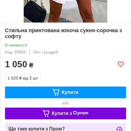
Стильна принтована жіноча сукня-сорочка з
софту
В наявності
Код: 99906
Опт і роздріб
1 050
₴
1 020 ₴
від 3 шт.
Купити
або
Купити з
Що таке купити з Пром?