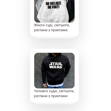
Жіночі худі, світшоти,
реглани з принтами
Чоловічі худи, світшоти,
реглани з принтами