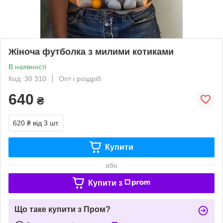
Жіноча футболка з милими котиками
В наявності
Код: 30 310
Опт і роздріб
640
₴
620 ₴
від 3 шт.
Купити
або
Купити з
Що таке купити з Пром?