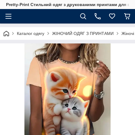
Pretty-Print Стильний одяг з друкованими принтами для всі
Каталог одягу
ЖІНОЧИЙ ОДЯГ З ПРИНТАМИ
Жіночі