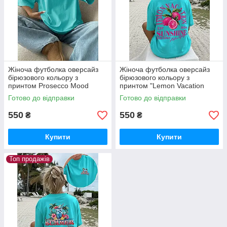
Жіноча футболка оверсайз
Жіноча футболка оверсайз
бірюзового кольору з
бірюзового кольору з
принтом Prosecco Mood
принтом "Lemon Vacation
Sunshine"
Готово до відправки
Готово до відправки
550
550
₴
₴
Купити
Купити
Топ продажів