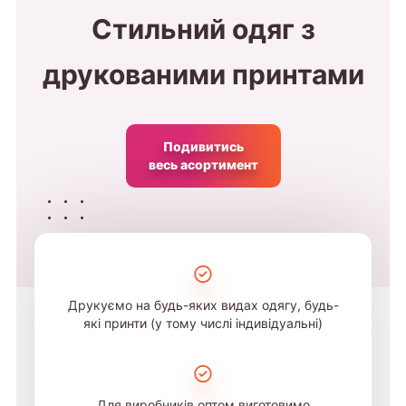
Стильний одяг з
друкованими принтами
Подивитись
весь асортимент
Друкуємо на будь-яких видах одягу, будь-
які принти (у тому числі індивідуальні)
Для виробників оптом виготовимо