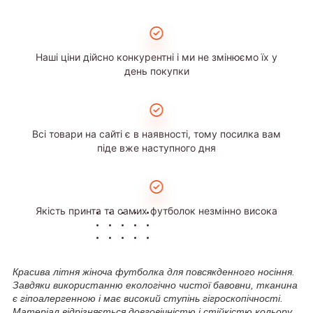
Наші ціни дійсно конкурентні і ми не змінюємо їх у
день покупки
Всі товари на сайті є в наявності, тому посилка вам
піде вже наступного дня
Якість принта та самих футболок незмінно висока
Красива літня жіноча футболка для повсякденного носіння.
Завдяки використанню екологічно чистої бавовни, тканина
є гіпоалергенною і має високий ступінь гігроскопічності.
Матеріал відрізняється довговічністю і стійкістю кольору.