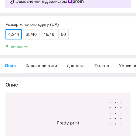
Замовлення під захистом
Розмір жіночого одягу (UA)
42/44
38/40
46/48
50
В наявності
Опис
Характеристики
Доставка
Оплата
Умови п
Опис
Pretty print