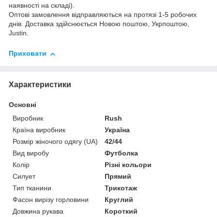
наявності на складі).
Оптові замовлення відправляються на протязі 1-5 робочих
днів. Доставка здійснюється Новою поштою, Укрпоштою,
Justin.
Приховати
Характеристики
Основні
Виробник
Rush
Країна виробник
Україна
Розмір жіночого одягу (UA)
42/44
Вид виробу
Футболка
Колір
Різні кольори
Силует
Прямий
Тип тканини
Трикотаж
Фасон вирізу горловини
Круглий
Довжина рукава
Короткий