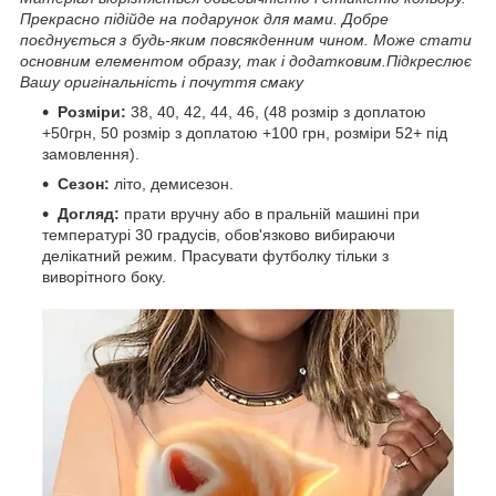
Прекрасно підійде на подарунок для мами. Добре
поєднується з будь-яким повсякденним чином. Може стати
основним елементом образу, так і додатковим.Підкреслює
Вашу оригінальність і почуття смаку
Розміри:
38, 40, 42, 44, 46, (48 розмір з доплатою
+50грн, 50 розмір з доплатою +100 грн, розміри 52+ під
замовлення).
Сезон:
літо, демисезон.
Догляд:
прати вручну або в пральній машині при
температурі 30 градусів, обов'язково вибираючи
делікатний режим. Прасувати футболку тільки з
виворітного боку.