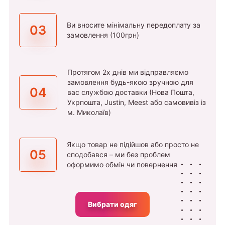
Ви вносите мінімальну передоплату за
03
замовлення (100грн)
Протягом 2х днів ми відправляємо
замовлення будь-якою зручною для
04
вас службою доставки (Нова Пошта,
Укрпошта, Justin, Meest або самовивіз із
м. Миколаїв)
Якщо товар не підійшов або просто не
05
сподобався – ми без проблем
оформимо обмін чи повернення
Вибрати одяг