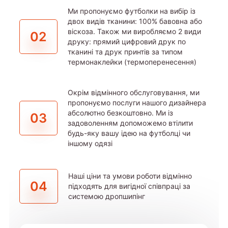
Ми пропонуємо футболки на вибір із
двох видів тканини: 100% бавовна або
віскоза. Також ми виробляємо 2 види
02
друку: прямий цифровий друк по
тканині та друк принтів за типом
термонаклейки (термоперенесення)
Окрім відмінного обслуговування, ми
пропонуємо послуги нашого дизайнера
абсолютно безкоштовно. Ми із
03
задоволенням допоможемо втілити
будь-яку вашу ідею на футболці чи
іншому одязі
Наші ціни та умови роботи відмінно
04
підходять для вигідної співпраці за
системою дропшипінг