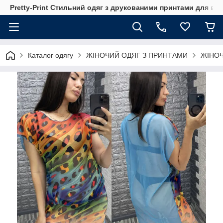
Pretty-Print Стильний одяг з друкованими принтами для всі
Каталог одягу
ЖІНОЧИЙ ОДЯГ З ПРИНТАМИ
ЖІНОЧ