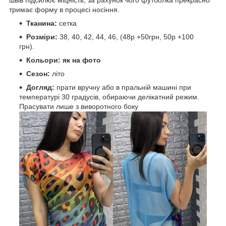
тримає форму в процесі носіння.
Тканина:
сетка
Розміри:
38, 40, 42, 44, 46, (48р +50грн, 50р +100
грн).
Кольори: як на фото
Сезон:
літо
Догляд:
прати вручну або в пральній машині при
температурі 30 градусів, обираючи делікатний режим.
Прасувати лише з виворотного боку