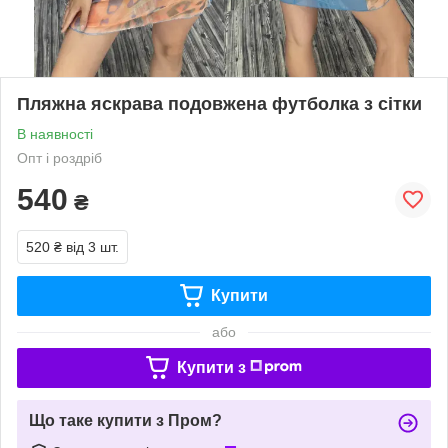
Пляжна яскрава подовжена футболка з сітки
В наявності
Опт і роздріб
540
₴
520 ₴
від 3 шт.
Купити
або
Купити з
Що таке купити з Пром?