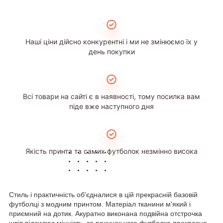
Наші ціни дійсно конкурентні і ми не змінюємо їх у
день покупки
Всі товари на сайті є в наявності, тому посилка вам
піде вже наступного дня
Якість принта та самих футболок незмінно висока
Стиль і практичність об'єдналися в цій прекрасній базовій
футболці з модним принтом. Матеріал тканини м'який і
приємний на дотик. Акуратно виконана подвійна отстрочка
швів підсилює міцність, за рахунок чого футболка прекрасно