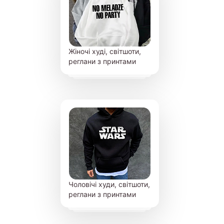
Жіночі худі, світшоти,
реглани з принтами
Чоловічі худи, світшоти,
реглани з принтами