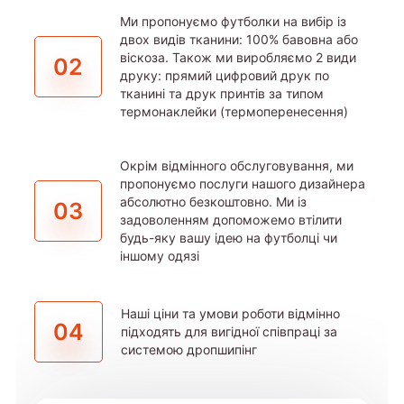
Ми пропонуємо футболки на вибір із
двох видів тканини: 100% бавовна або
віскоза. Також ми виробляємо 2 види
02
друку: прямий цифровий друк по
тканині та друк принтів за типом
термонаклейки (термоперенесення)
Окрім відмінного обслуговування, ми
пропонуємо послуги нашого дизайнера
абсолютно безкоштовно. Ми із
03
задоволенням допоможемо втілити
будь-яку вашу ідею на футболці чи
іншому одязі
Наші ціни та умови роботи відмінно
04
підходять для вигідної співпраці за
системою дропшипінг