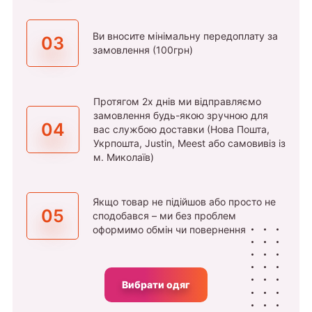
Ви вносите мінімальну передоплату за
03
замовлення (100грн)
Протягом 2х днів ми відправляємо
замовлення будь-якою зручною для
04
вас службою доставки (Нова Пошта,
Укрпошта, Justin, Meest або самовивіз із
м. Миколаїв)
Якщо товар не підійшов або просто не
05
сподобався – ми без проблем
оформимо обмін чи повернення
Вибрати одяг