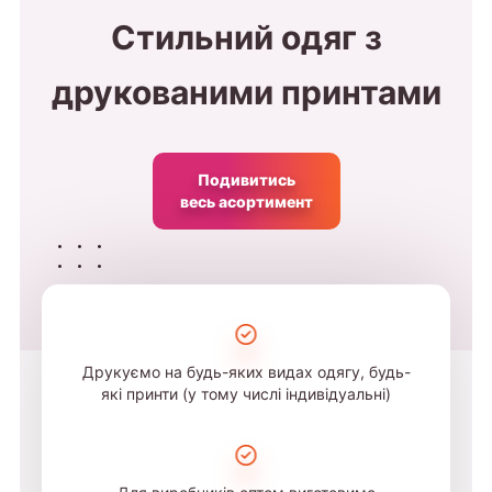
Стильний одяг з
друкованими принтами
Подивитись
весь асортимент
Друкуємо на будь-яких видах одягу, будь-
які принти (у тому числі індивідуальні)