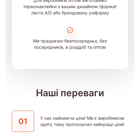
Для виробників оптом виготовимо
термонаклейки з вашим дизайном (формат
листа А3) або брендовану уніформу
Ми працюємо безпосередньо, без
посередників, в роздріб та оптом
Наші переваги
У нас найнижча ціна! Ми є виробником
01
одягу тому пропонуємо найкращі ціни!