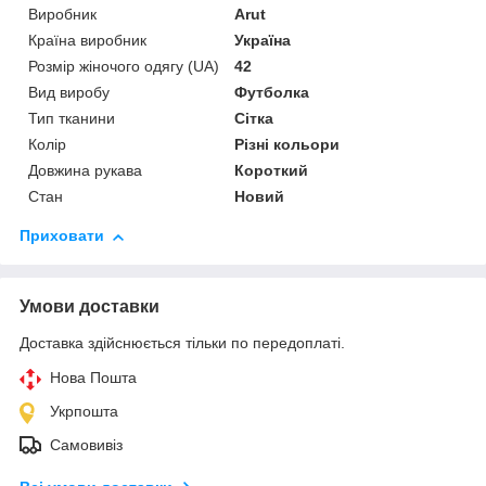
Виробник
Arut
Країна виробник
Україна
Розмір жіночого одягу (UA)
42
Вид виробу
Футболка
Тип тканини
Сітка
Колір
Різні кольори
Довжина рукава
Короткий
Стан
Новий
Приховати
Умови доставки
Доставка здійснюється тільки по передоплаті.
Нова Пошта
Укрпошта
Самовивіз