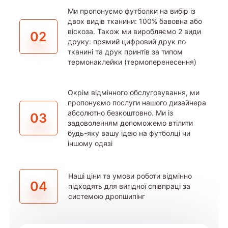
Ми пропонуємо футболки на вибір із
двох видів тканини: 100% бавовна або
віскоза. Також ми виробляємо 2 види
02
друку: прямий цифровий друк по
тканині та друк принтів за типом
термонаклейки (термоперенесення)
Окрім відмінного обслуговування, ми
пропонуємо послуги нашого дизайнера
абсолютно безкоштовно. Ми із
03
задоволенням допоможемо втілити
будь-яку вашу ідею на футболці чи
іншому одязі
Наші ціни та умови роботи відмінно
04
підходять для вигідної співпраці за
системою дропшипінг