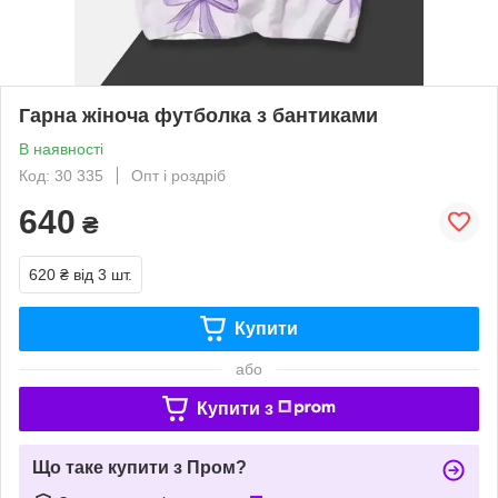
Гарна жіноча футболка з бантиками
В наявності
Код: 30 335
Опт і роздріб
640
₴
620 ₴
від 3 шт.
Купити
або
Купити з
Що таке купити з Пром?