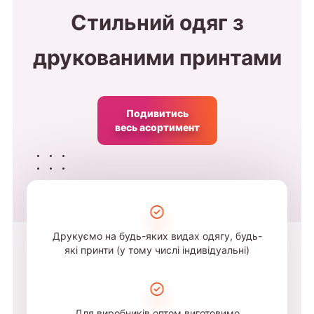
Стильний одяг з
друкованими принтами
Подивитись
весь асортимент
Друкуємо на будь-яких видах одягу, будь-
які принти (у тому числі індивідуальні)
Для виробників оптом виготовимо