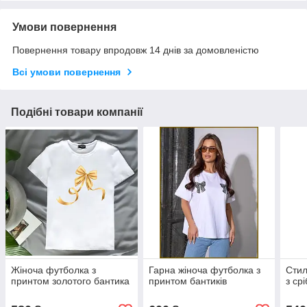
Умови повернення
Повернення товару впродовж 14 днів за домовленістю
Всі умови повернення
Подібні товари компанії
Жіноча футболка з
Гарна жіноча футболка з
Стил
принтом золотого бантика
принтом бантиків
з ср