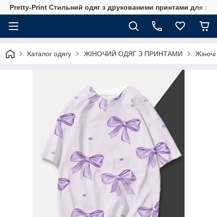
Pretty-Print Стильний одяг з друкованими принтами для всі
Каталог одягу
ЖІНОЧИЙ ОДЯГ З ПРИНТАМИ
Жіночі