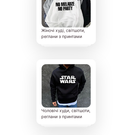
Жіночі худі, світшоти,
реглани з принтами
Чоловічі худи, світшоти,
реглани з принтами