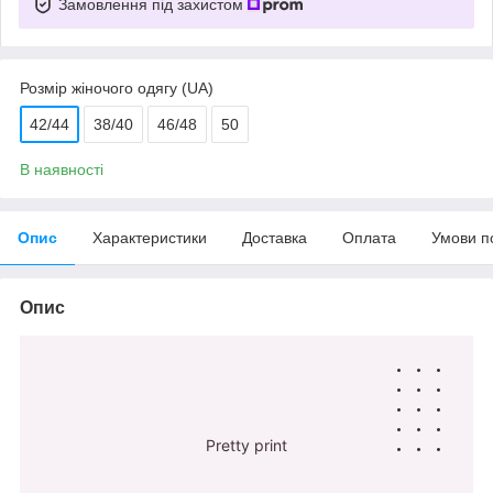
Замовлення під захистом
Розмір жіночого одягу (UA)
42/44
38/40
46/48
50
В наявності
Опис
Характеристики
Доставка
Оплата
Умови п
Опис
Pretty print