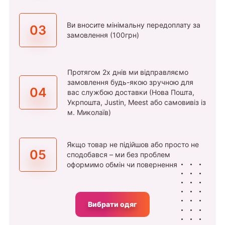
Ви вносите мінімальну передоплату за
03
замовлення (100грн)
Протягом 2х днів ми відправляємо
замовлення будь-якою зручною для
04
вас службою доставки (Нова Пошта,
Укрпошта, Justin, Meest або самовивіз із
м. Миколаїв)
Якщо товар не підійшов або просто не
05
сподобався – ми без проблем
оформимо обмін чи повернення
Вибрати одяг