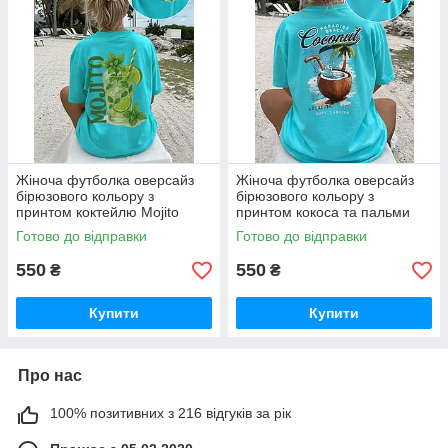
Жіноча футболка оверсайз
Жіноча футболка оверсайз
бірюзового кольору з
бірюзового кольору з
принтом коктейлю Mojito
принтом кокоса та пальми
Готово до відправки
Готово до відправки
550
550
₴
₴
Купити
Купити
Про нас
100% позитивних з 216 відгуків за рік