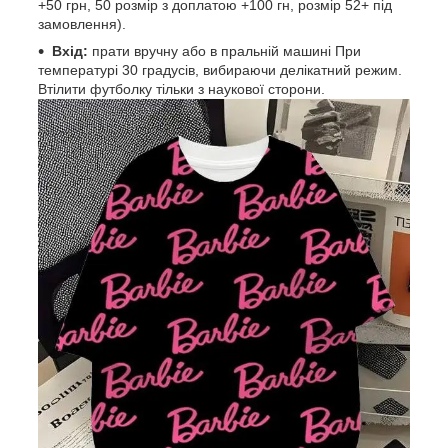
+50 грн, 50 розмір з доплатою +100 гн, розмір 52+ під
замовлення).
Вхід:
прати вручну або в пральній машині При
температурі 30 градусів, вибираючи делікатний режим.
Втілити футболку тільки з наукової сторони.