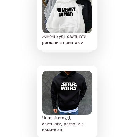
Жіночі худі, свитшоти,
реглани з принтами
Чоловіки худі,
свитшоти, реглани з
принтами