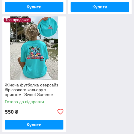
Купити
Купити
Топ продажів
Жіноча футболка оверсайз
бірюзового кольору з
принтом "Sweet Summer
Time"
Готово до відправки
550
₴
Купити