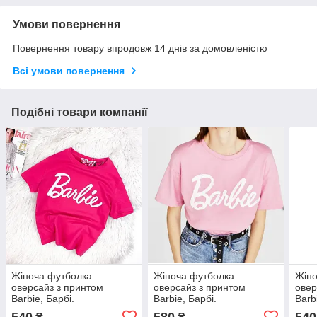
Умови повернення
Повернення товару впродовж 14 днів за домовленістю
Всі умови повернення
Подібні товари компанії
Жіноча футболка
Жіноча футболка
Жіно
оверсайз з принтом
оверсайз з принтом
овер
Barbie, Барбі.
Barbie, Барбі.
Barb
540
580
540