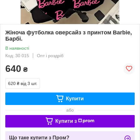
Жіноча футболка оверсайз з принтом Barbie,
Барбі.
В наявності
Код: 30 015
Опт і роздріб
640
₴
620 ₴
від 3 шт.
Купити
або
Купити з
Що таке купити з Пром?