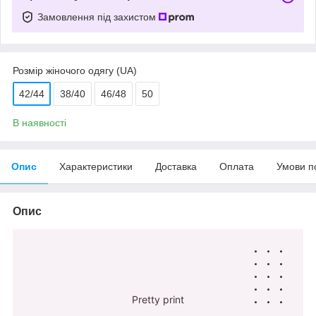
Замовлення під захистом
Розмір жіночого одягу (UA)
42/44
38/40
46/48
50
В наявності
Опис
Характеристики
Доставка
Оплата
Умови п
Опис
Pretty print